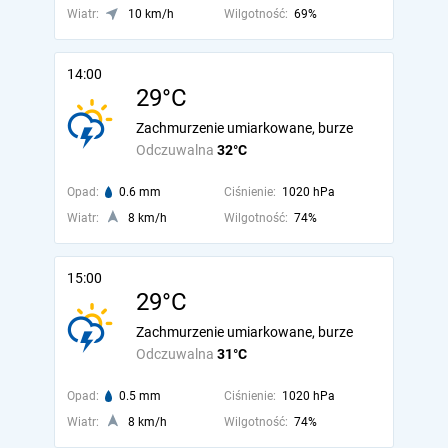
Wiatr:
10 km/h
Wilgotność:
69%
14:00
29°C
Zachmurzenie umiarkowane, burze
Odczuwalna
32°C
Opad:
0.6 mm
Ciśnienie:
1020 hPa
Wiatr:
8 km/h
Wilgotność:
74%
15:00
29°C
Zachmurzenie umiarkowane, burze
Odczuwalna
31°C
Opad:
0.5 mm
Ciśnienie:
1020 hPa
Wiatr:
8 km/h
Wilgotność:
74%