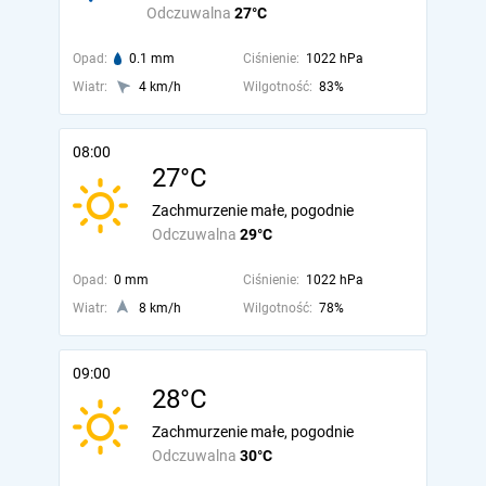
Odczuwalna
27°C
Opad:
0.1 mm
Ciśnienie:
1022 hPa
Wiatr:
4 km/h
Wilgotność:
83%
08:00
27°C
Zachmurzenie małe, pogodnie
Odczuwalna
29°C
Opad:
0 mm
Ciśnienie:
1022 hPa
Wiatr:
8 km/h
Wilgotność:
78%
09:00
28°C
Zachmurzenie małe, pogodnie
Odczuwalna
30°C