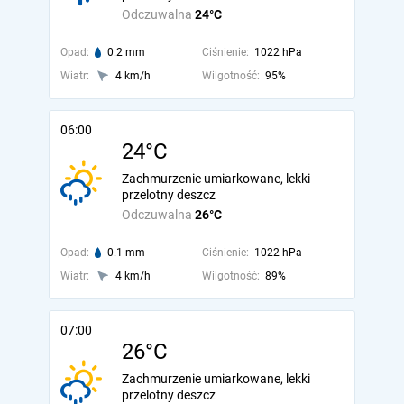
Odczuwalna
24°C
Opad:
0.2 mm
Ciśnienie:
1022 hPa
Wiatr:
4 km/h
Wilgotność:
95%
06:00
24°C
Zachmurzenie umiarkowane, lekki
przelotny deszcz
Odczuwalna
26°C
Opad:
0.1 mm
Ciśnienie:
1022 hPa
Wiatr:
4 km/h
Wilgotność:
89%
07:00
26°C
Zachmurzenie umiarkowane, lekki
przelotny deszcz