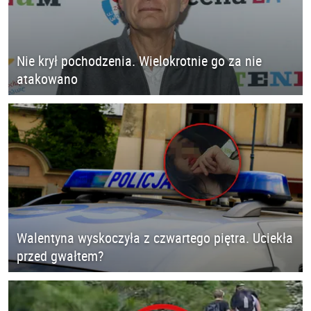
Nie krył pochodzenia. Wielokrotnie go za nie
atakowano
Walentyna wyskoczyła z czwartego piętra. Uciekła
przed gwałtem?