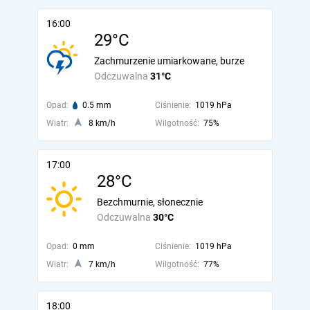
16:00
29°C
Zachmurzenie umiarkowane, burze
Odczuwalna
31°C
Opad:
0.5 mm
Ciśnienie:
1019 hPa
Wiatr:
8 km/h
Wilgotność:
75%
17:00
28°C
Bezchmurnie, słonecznie
Odczuwalna
30°C
Opad:
0 mm
Ciśnienie:
1019 hPa
Wiatr:
7 km/h
Wilgotność:
77%
18:00