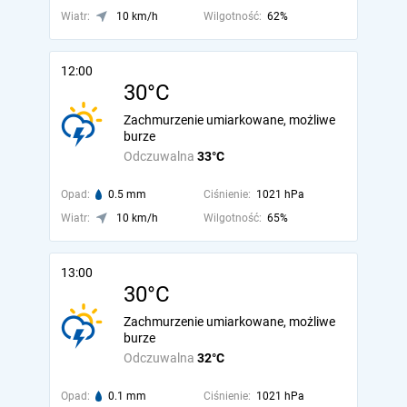
Wiatr:
10 km/h
Wilgotność:
62%
12:00
30°C
Zachmurzenie umiarkowane, możliwe
burze
Odczuwalna
33°C
Opad:
0.5 mm
Ciśnienie:
1021 hPa
Wiatr:
10 km/h
Wilgotność:
65%
13:00
30°C
Zachmurzenie umiarkowane, możliwe
burze
Odczuwalna
32°C
Opad:
0.1 mm
Ciśnienie:
1021 hPa