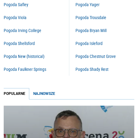
Pogoda Safley
Pogoda Yager
Pogoda Viola
Pogoda Trousdale
Pogoda Irving College
Pogoda Bryan Mill
Pogoda Shellsford
Pogoda Isleford
Pogoda New (historical)
Pogoda Chestnut Grove
Pogoda Faulkner Springs
Pogoda Shady Rest
POPULARNE
NAJNOWSZE