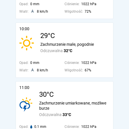
Opad:
0 mm
Ciśnienie:
1022 hPa
Wiatr:
8 km/h
Wilgotność:
72%
10:00
29°C
Zachmurzenie małe, pogodnie
Odczuwalna
32°C
Opad:
0 mm
Ciśnienie:
1022 hPa
Wiatr:
8 km/h
Wilgotność:
67%
11:00
30°C
Zachmurzenie umiarkowane, możliwe
burze
Odczuwalna
33°C
Opad:
0.1 mm
Ciśnienie:
1022 hPa