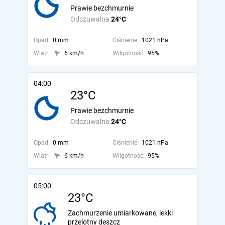
Prawie bezchmurnie
Odczuwalna
24°C
Opad:
0 mm
Ciśnienie:
1021 hPa
Wiatr:
6 km/h
Wilgotność:
95%
04:00
23°C
Prawie bezchmurnie
Odczuwalna
24°C
Opad:
0 mm
Ciśnienie:
1021 hPa
Wiatr:
6 km/h
Wilgotność:
95%
05:00
23°C
Zachmurzenie umiarkowane, lekki
przelotny deszcz