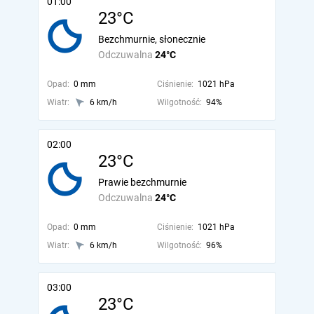
01:00
23°C
Bezchmurnie, słonecznie
Odczuwalna
24°C
Opad:
0 mm
Ciśnienie:
1021 hPa
Wiatr:
6 km/h
Wilgotność:
94%
02:00
23°C
Prawie bezchmurnie
Odczuwalna
24°C
Opad:
0 mm
Ciśnienie:
1021 hPa
Wiatr:
6 km/h
Wilgotność:
96%
03:00
23°C