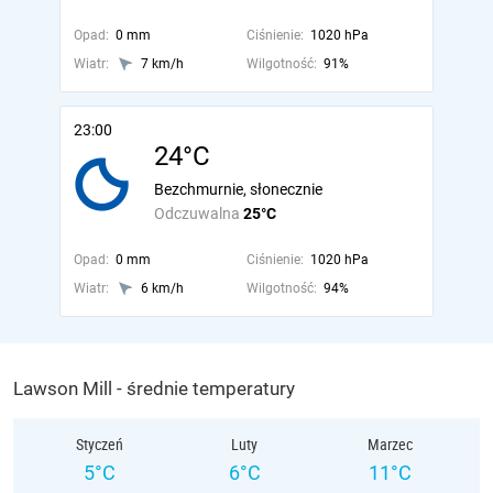
Opad:
0 mm
Ciśnienie:
1020 hPa
Wiatr:
7 km/h
Wilgotność:
91%
23:00
24°C
Bezchmurnie, słonecznie
Odczuwalna
25°C
Opad:
0 mm
Ciśnienie:
1020 hPa
Wiatr:
6 km/h
Wilgotność:
94%
Lawson Mill - średnie temperatury
Styczeń
Luty
Marzec
5°C
6°C
11°C