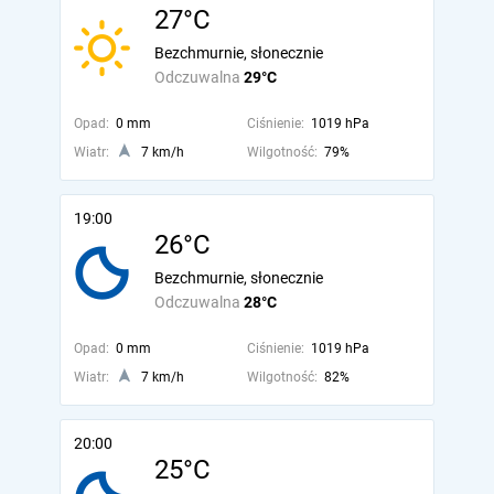
27°C
Bezchmurnie, słonecznie
Odczuwalna
29°C
Opad:
0 mm
Ciśnienie:
1019 hPa
Wiatr:
7 km/h
Wilgotność:
79%
19:00
26°C
Bezchmurnie, słonecznie
Odczuwalna
28°C
Opad:
0 mm
Ciśnienie:
1019 hPa
Wiatr:
7 km/h
Wilgotność:
82%
20:00
25°C