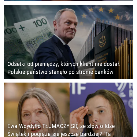
Odsetki od pieniędzy, których klient nie dostał.
Polskie państwo stanęło po stronie banków
Ewa Woydyłło TŁUMACZY SIĘ ze słów o Idze
Świątek i pogrąża się jeszcze bardziej? "Ta