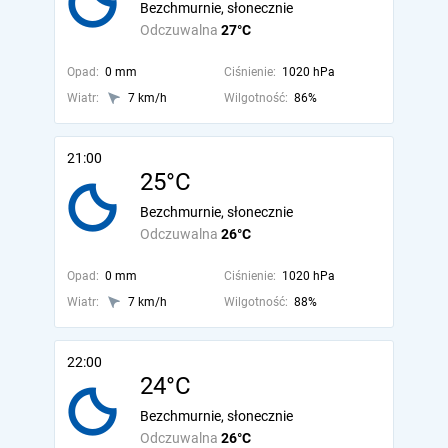
Bezchmurnie, słonecznie
Odczuwalna
27°C
Opad:
0 mm
Ciśnienie:
1020 hPa
Wiatr:
7 km/h
Wilgotność:
86%
21:00
25°C
Bezchmurnie, słonecznie
Odczuwalna
26°C
Opad:
0 mm
Ciśnienie:
1020 hPa
Wiatr:
7 km/h
Wilgotność:
88%
22:00
24°C
Bezchmurnie, słonecznie
Odczuwalna
26°C