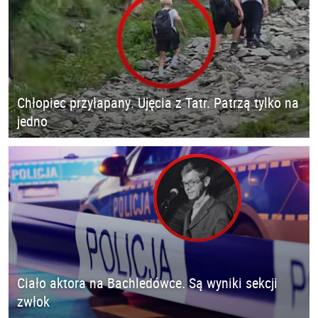
Chłopiec przyłapany. Ujęcia z Tatr. Patrzą tylko na
jedno
Ciało aktora na Bachledówce. Są wyniki sekcji
zwłok