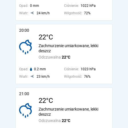
Opad:
0 mm
Ciśnienie:
1022 hPa
Wiatr:
24 km/h
Wilgotność:
72%
20:00
22°C
Zachmurzenie umiarkowane, lekki
deszcz
Odczuwalna
22°C
Opad:
0.2 mm
Ciśnienie:
1023 hPa
Wiatr:
23 km/h
Wilgotność:
76%
21:00
22°C
Zachmurzenie umiarkowane, lekki
deszcz
Odczuwalna
22°C