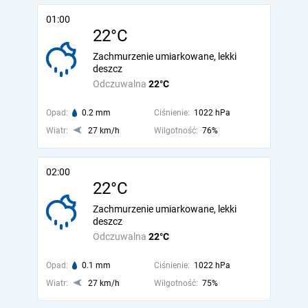
01:00
22°C
Zachmurzenie umiarkowane, lekki
deszcz
Odczuwalna
22°C
Opad:
0.2 mm
Ciśnienie:
1022 hPa
Wiatr:
27 km/h
Wilgotność:
76%
02:00
22°C
Zachmurzenie umiarkowane, lekki
deszcz
Odczuwalna
22°C
Opad:
0.1 mm
Ciśnienie:
1022 hPa
Wiatr:
27 km/h
Wilgotność:
75%