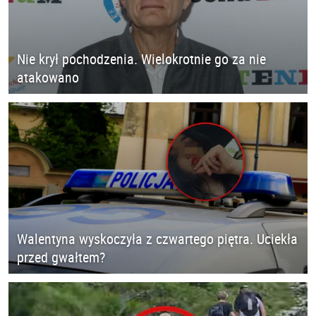
Nie krył pochodzenia. Wielokrotnie go za nie
atakowano
Walentyna wyskoczyła z czwartego piętra. Uciekła
przed gwałtem?