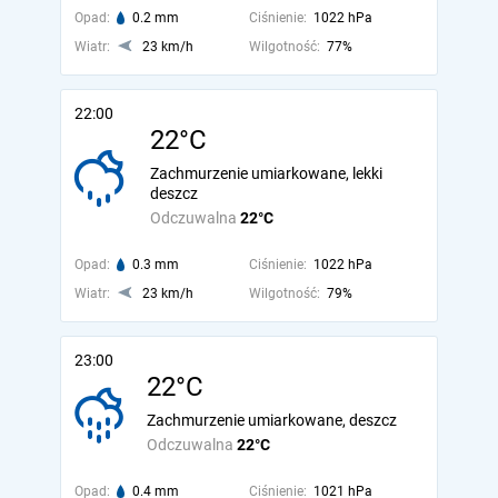
Opad:
0.2 mm
Ciśnienie:
1022 hPa
Wiatr:
23 km/h
Wilgotność:
77%
22:00
22°C
Zachmurzenie umiarkowane, lekki
deszcz
Odczuwalna
22°C
Opad:
0.3 mm
Ciśnienie:
1022 hPa
Wiatr:
23 km/h
Wilgotność:
79%
23:00
22°C
Zachmurzenie umiarkowane, deszcz
Odczuwalna
22°C
Opad:
0.4 mm
Ciśnienie:
1021 hPa