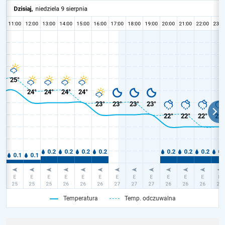
Temperatura
Temp. odczuwalna