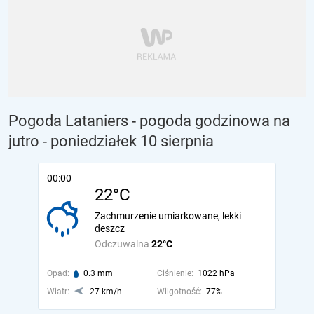
Pogoda Lataniers - pogoda godzinowa na
jutro
- poniedziałek 10 sierpnia
00:00
22°C
Zachmurzenie umiarkowane, lekki
deszcz
Odczuwalna
22°C
Opad:
0.3 mm
Ciśnienie:
1022 hPa
Wiatr:
27 km/h
Wilgotność:
77%