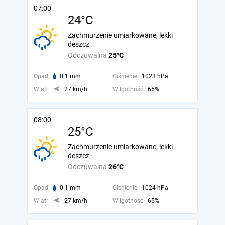
07:00
24°C
Zachmurzenie umiarkowane, lekki
deszcz
Odczuwalna
25°C
Opad:
0.1 mm
Ciśnienie:
1023 hPa
Wiatr:
27 km/h
Wilgotność:
65%
08:00
25°C
Zachmurzenie umiarkowane, lekki
deszcz
Odczuwalna
26°C
Opad:
0.1 mm
Ciśnienie:
1024 hPa
Wiatr:
27 km/h
Wilgotność:
65%