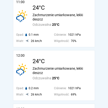
11:00
24°C
Zachmurzenie umiarkowane, lekki
deszcz
Odczuwalna
25°C
Opad:
0.1 mm
Ciśnienie:
1021 hPa
Wiatr:
26 km/h
Wilgotność:
70%
12:00
24°C
Zachmurzenie umiarkowane, lekki
deszcz
Odczuwalna
25°C
Opad:
0.2 mm
Ciśnienie:
1021 hPa
Wiatr:
26 km/h
Wilgotność:
69%