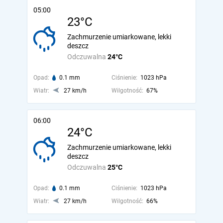
05:00
23°C
Zachmurzenie umiarkowane, lekki
deszcz
Odczuwalna
24°C
Opad:
0.1 mm
Ciśnienie:
1023 hPa
Wiatr:
27 km/h
Wilgotność:
67%
06:00
24°C
Zachmurzenie umiarkowane, lekki
deszcz
Odczuwalna
25°C
Opad:
0.1 mm
Ciśnienie:
1023 hPa
Wiatr:
27 km/h
Wilgotność:
66%