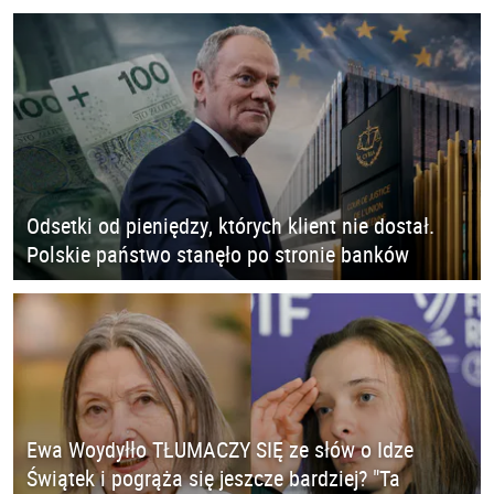
Odsetki od pieniędzy, których klient nie dostał.
Polskie państwo stanęło po stronie banków
Ewa Woydyłło TŁUMACZY SIĘ ze słów o Idze
Świątek i pogrąża się jeszcze bardziej? "Ta