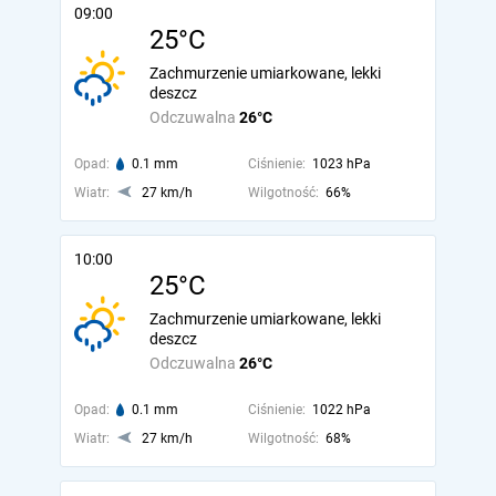
09:00
25°C
Zachmurzenie umiarkowane, lekki
deszcz
Odczuwalna
26°C
Opad:
0.1 mm
Ciśnienie:
1023 hPa
Wiatr:
27 km/h
Wilgotność:
66%
10:00
25°C
Zachmurzenie umiarkowane, lekki
deszcz
Odczuwalna
26°C
Opad:
0.1 mm
Ciśnienie:
1022 hPa
Wiatr:
27 km/h
Wilgotność:
68%