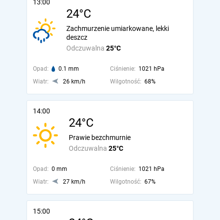
13:00
24°C
Zachmurzenie umiarkowane, lekki
deszcz
Odczuwalna
25°C
Opad:
0.1 mm
Ciśnienie:
1021 hPa
Wiatr:
26 km/h
Wilgotność:
68%
14:00
24°C
Prawie bezchmurnie
Odczuwalna
25°C
Opad:
0 mm
Ciśnienie:
1021 hPa
Wiatr:
27 km/h
Wilgotność:
67%
15:00