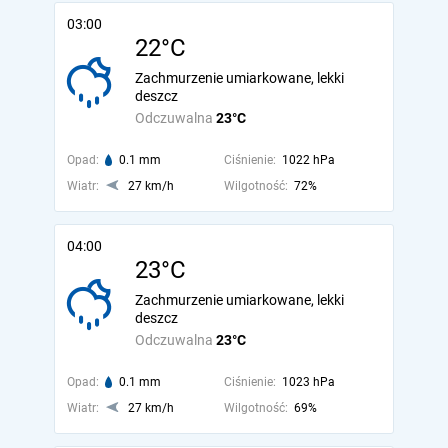
03:00
22°C
Zachmurzenie umiarkowane, lekki
deszcz
Odczuwalna
23°C
Opad:
0.1 mm
Ciśnienie:
1022 hPa
Wiatr:
27 km/h
Wilgotność:
72%
04:00
23°C
Zachmurzenie umiarkowane, lekki
deszcz
Odczuwalna
23°C
Opad:
0.1 mm
Ciśnienie:
1023 hPa
Wiatr:
27 km/h
Wilgotność:
69%