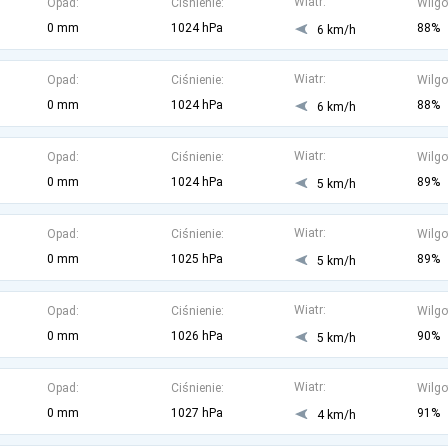
Wiatr:
Opad:
Ciśnienie:
Wilgo
0 mm
1024 hPa
88%
6 km/h
Wiatr:
Opad:
Ciśnienie:
Wilgo
0 mm
1024 hPa
88%
6 km/h
Wiatr:
Opad:
Ciśnienie:
Wilgo
0 mm
1024 hPa
89%
5 km/h
Wiatr:
Opad:
Ciśnienie:
Wilgo
0 mm
1025 hPa
89%
5 km/h
Wiatr:
Opad:
Ciśnienie:
Wilgo
0 mm
1026 hPa
90%
5 km/h
Wiatr:
Opad:
Ciśnienie:
Wilgo
0 mm
1027 hPa
91%
4 km/h