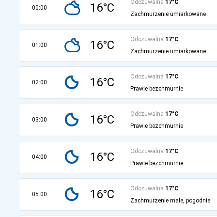
Odczuwalna
17°C
16°C
00:00
Zachmurzenie umiarkowane
Odczuwalna
17°C
16°C
01:00
Zachmurzenie umiarkowane
Odczuwalna
17°C
16°C
02:00
Prawie bezchmurnie
Odczuwalna
17°C
16°C
03:00
Prawie bezchmurnie
Odczuwalna
17°C
16°C
04:00
Prawie bezchmurnie
Odczuwalna
17°C
16°C
05:00
Zachmurzenie małe, pogodnie