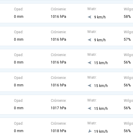
Wiatr:
Opad:
Ciśnienie:
Wilgo
0 mm
1016 hPa
58%
9 km/h
Wiatr:
Opad:
Ciśnienie:
Wilgo
0 mm
1016 hPa
57%
9 km/h
Wiatr:
Opad:
Ciśnienie:
Wilgo
0 mm
1016 hPa
56%
15 km/h
Wiatr:
Opad:
Ciśnienie:
Wilgo
0 mm
1016 hPa
56%
15 km/h
Wiatr:
Opad:
Ciśnienie:
Wilgo
0 mm
1017 hPa
56%
15 km/h
Wiatr:
Opad:
Ciśnienie:
Wilgo
0 mm
1018 hPa
56%
19 km/h