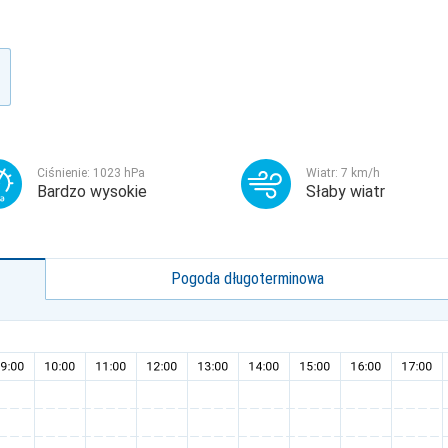
Ciśnienie:
1023
hPa
Wiatr:
7
km/h
Bardzo wysokie
Słaby wiatr
Pogoda długoterminowa