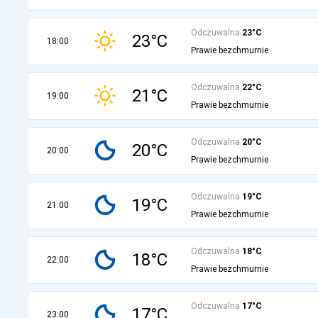
Odczuwalna
23°C
23°C
18:00
Prawie bezchmurnie
Odczuwalna
22°C
21°C
19:00
Prawie bezchmurnie
Odczuwalna
20°C
20°C
20:00
Prawie bezchmurnie
Odczuwalna
19°C
19°C
21:00
Prawie bezchmurnie
Odczuwalna
18°C
18°C
22:00
Prawie bezchmurnie
Odczuwalna
17°C
17°C
23:00