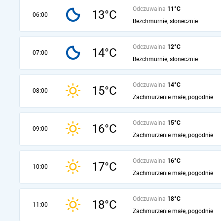
Odczuwalna
11°C
13°C
06:00
Bezchmurnie, słonecznie
Odczuwalna
12°C
14°C
07:00
Bezchmurnie, słonecznie
Odczuwalna
14°C
15°C
08:00
Zachmurzenie małe, pogodnie
Odczuwalna
15°C
16°C
09:00
Zachmurzenie małe, pogodnie
Odczuwalna
16°C
17°C
10:00
Zachmurzenie małe, pogodnie
Odczuwalna
18°C
18°C
11:00
Zachmurzenie małe, pogodnie