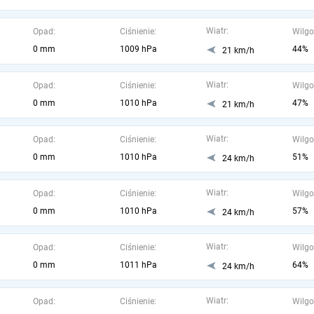
Wiatr:
Opad:
Ciśnienie:
Wilgo
0 mm
1009 hPa
44%
21 km/h
Wiatr:
Opad:
Ciśnienie:
Wilgo
0 mm
1010 hPa
47%
21 km/h
Wiatr:
Opad:
Ciśnienie:
Wilgo
0 mm
1010 hPa
51%
24 km/h
Wiatr:
Opad:
Ciśnienie:
Wilgo
0 mm
1010 hPa
57%
24 km/h
Wiatr:
Opad:
Ciśnienie:
Wilgo
0 mm
1011 hPa
64%
24 km/h
Wiatr:
Opad:
Ciśnienie:
Wilgo