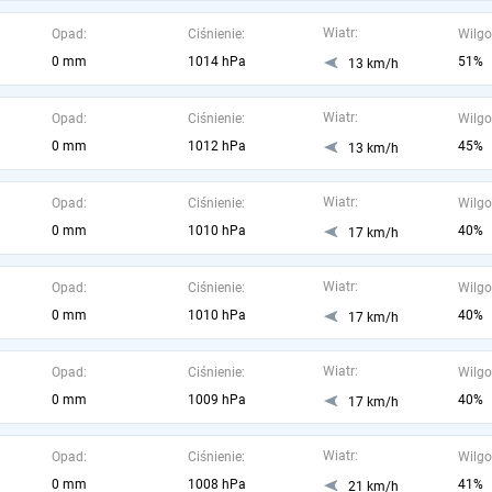
Wiatr:
Opad:
Ciśnienie:
Wilgo
0 mm
1014 hPa
51%
13 km/h
Wiatr:
Opad:
Ciśnienie:
Wilgo
0 mm
1012 hPa
45%
13 km/h
Wiatr:
Opad:
Ciśnienie:
Wilgo
0 mm
1010 hPa
40%
17 km/h
Wiatr:
Opad:
Ciśnienie:
Wilgo
0 mm
1010 hPa
40%
17 km/h
Wiatr:
Opad:
Ciśnienie:
Wilgo
0 mm
1009 hPa
40%
17 km/h
Wiatr:
Opad:
Ciśnienie:
Wilgo
0 mm
1008 hPa
41%
21 km/h