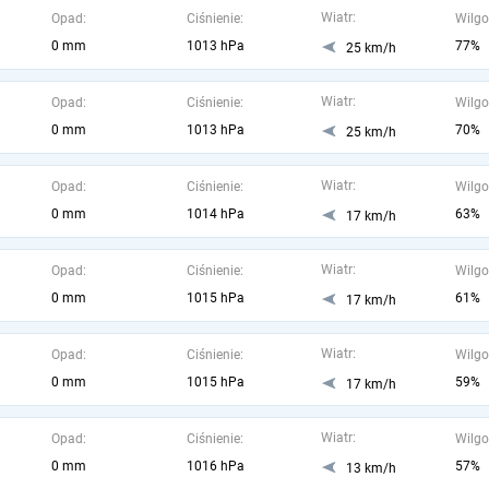
Wiatr:
Opad:
Ciśnienie:
Wilgo
0 mm
1013 hPa
77%
25 km/h
Wiatr:
Opad:
Ciśnienie:
Wilgo
0 mm
1013 hPa
70%
25 km/h
Wiatr:
Opad:
Ciśnienie:
Wilgo
0 mm
1014 hPa
63%
17 km/h
Wiatr:
Opad:
Ciśnienie:
Wilgo
0 mm
1015 hPa
61%
17 km/h
Wiatr:
Opad:
Ciśnienie:
Wilgo
0 mm
1015 hPa
59%
17 km/h
Wiatr:
Opad:
Ciśnienie:
Wilgo
0 mm
1016 hPa
57%
13 km/h