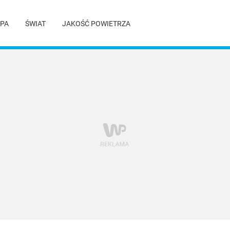
PA
ŚWIAT
JAKOŚĆ POWIETRZA