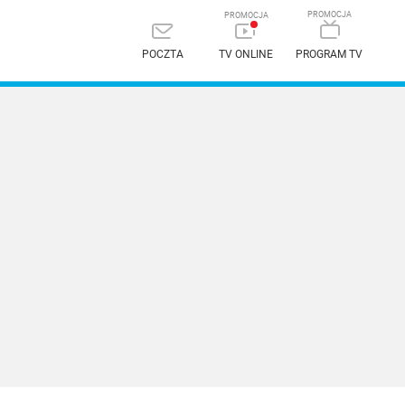
POCZTA
TV ONLINE
PROGRAM TV