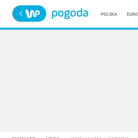
Trwa ładowanie
POLSKA
EURO