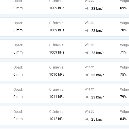
Wiatr:
Opad:
Ciśnienie:
Wilgo
0 mm
1009 hPa
69%
23 km/h
Wiatr:
Opad:
Ciśnienie:
Wilgo
0 mm
1009 hPa
70%
23 km/h
Wiatr:
Opad:
Ciśnienie:
Wilgo
0 mm
1009 hPa
71%
23 km/h
Wiatr:
Opad:
Ciśnienie:
Wilgo
0 mm
1010 hPa
75%
23 km/h
Wiatr:
Opad:
Ciśnienie:
Wilgo
0 mm
1011 hPa
79%
23 km/h
Wiatr:
Opad:
Ciśnienie:
Wilgo
0 mm
1012 hPa
84%
25 km/h