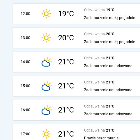
Odczuwalna
19°C
19°C
12:00
Zachmurzenie małe, pogodnie
Odczuwalna
20°C
20°C
13:00
Zachmurzenie małe, pogodnie
Odczuwalna
21°C
21°C
14:00
Zachmurzenie umiarkowane
Odczuwalna
21°C
21°C
15:00
Zachmurzenie umiarkowane
Odczuwalna
21°C
21°C
16:00
Zachmurzenie umiarkowane
Odczuwalna
21°C
21°C
17:00
Prawie bezchmurnie