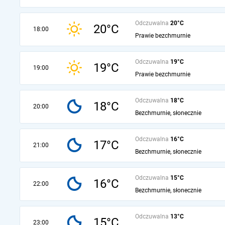
Odczuwalna
20°C
20°C
18:00
Prawie bezchmurnie
Odczuwalna
19°C
19°C
19:00
Prawie bezchmurnie
Odczuwalna
18°C
18°C
20:00
Bezchmurnie, słonecznie
Odczuwalna
16°C
17°C
21:00
Bezchmurnie, słonecznie
Odczuwalna
15°C
16°C
22:00
Bezchmurnie, słonecznie
Odczuwalna
13°C
15°C
23:00