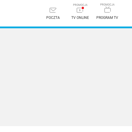
POCZTA
TV ONLINE
PROGRAM TV