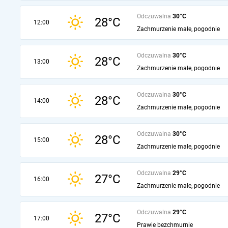
Odczuwalna
30°C
28°C
12:00
Zachmurzenie małe, pogodnie
Odczuwalna
30°C
28°C
13:00
Zachmurzenie małe, pogodnie
Odczuwalna
30°C
28°C
14:00
Zachmurzenie małe, pogodnie
Odczuwalna
30°C
28°C
15:00
Zachmurzenie małe, pogodnie
Odczuwalna
29°C
27°C
16:00
Zachmurzenie małe, pogodnie
Odczuwalna
29°C
27°C
17:00
Prawie bezchmurnie