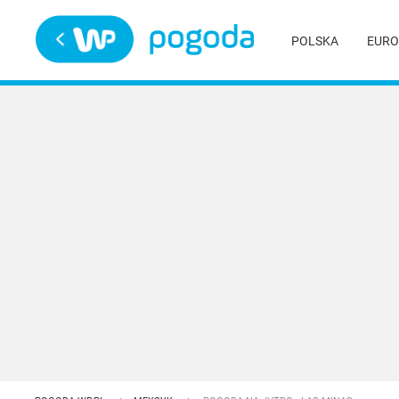
Trwa ładowanie
POLSKA
EURO