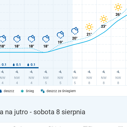
deszcz
śnieg
deszcz ze śniegiem
 na jutro
- sobota 8 sierpnia