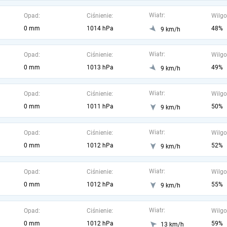
Wiatr:
Opad:
Ciśnienie:
Wilgo
0 mm
1014 hPa
48%
9 km/h
Wiatr:
Opad:
Ciśnienie:
Wilgo
0 mm
1013 hPa
49%
9 km/h
Wiatr:
Opad:
Ciśnienie:
Wilgo
0 mm
1011 hPa
50%
9 km/h
Wiatr:
Opad:
Ciśnienie:
Wilgo
0 mm
1012 hPa
52%
9 km/h
Wiatr:
Opad:
Ciśnienie:
Wilgo
0 mm
1012 hPa
55%
9 km/h
Wiatr:
Opad:
Ciśnienie:
Wilgo
0 mm
1012 hPa
59%
13 km/h