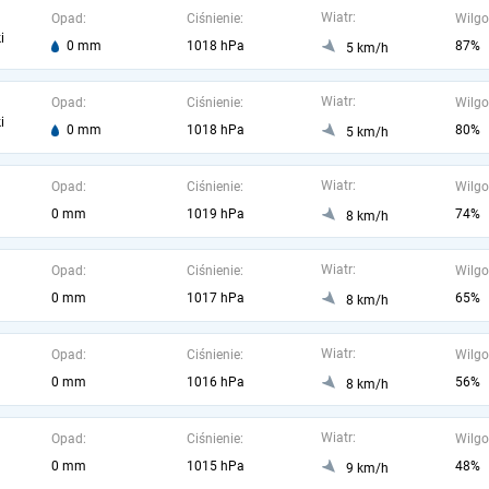
Wiatr:
Opad:
Ciśnienie:
Wilgo
i
0 mm
1018 hPa
87%
5 km/h
Wiatr:
Opad:
Ciśnienie:
Wilgo
i
0 mm
1018 hPa
80%
5 km/h
Wiatr:
Opad:
Ciśnienie:
Wilgo
0 mm
1019 hPa
74%
8 km/h
Wiatr:
Opad:
Ciśnienie:
Wilgo
0 mm
1017 hPa
65%
8 km/h
Wiatr:
Opad:
Ciśnienie:
Wilgo
0 mm
1016 hPa
56%
8 km/h
Wiatr:
Opad:
Ciśnienie:
Wilgo
0 mm
1015 hPa
48%
9 km/h