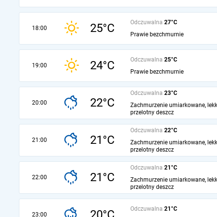
Odczuwalna
27°C
25°C
18:00
Prawie bezchmurnie
Odczuwalna
25°C
24°C
19:00
Prawie bezchmurnie
Odczuwalna
23°C
22°C
20:00
Zachmurzenie umiarkowane, lekk
przelotny deszcz
Odczuwalna
22°C
21°C
21:00
Zachmurzenie umiarkowane, lekk
przelotny deszcz
Odczuwalna
21°C
21°C
22:00
Zachmurzenie umiarkowane, lekk
przelotny deszcz
Odczuwalna
21°C
20°C
23:00