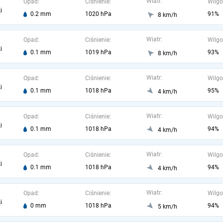
Wiatr:
Opad:
Ciśnienie:
Wilgo
i
0.2 mm
1020 hPa
91%
8 km/h
Wiatr:
Opad:
Ciśnienie:
Wilgo
i
0.1 mm
1019 hPa
93%
8 km/h
Wiatr:
Opad:
Ciśnienie:
Wilgo
i
0.1 mm
1018 hPa
95%
4 km/h
Wiatr:
Opad:
Ciśnienie:
Wilgo
i
0.1 mm
1018 hPa
94%
4 km/h
Wiatr:
Opad:
Ciśnienie:
Wilgo
i
0.1 mm
1018 hPa
94%
4 km/h
Wiatr:
Opad:
Ciśnienie:
Wilgo
i
0 mm
1018 hPa
94%
5 km/h