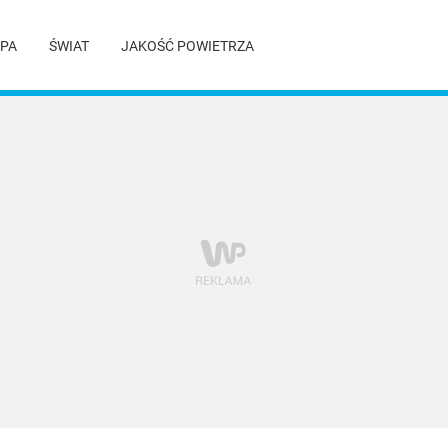
PA
ŚWIAT
JAKOŚĆ POWIETRZA