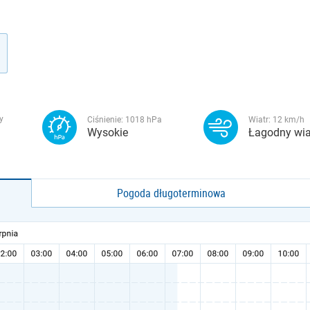
y
Ciśnienie:
1018
hPa
Wiatr:
12
km/h
Wysokie
Łagodny wia
Pogoda długoterminowa