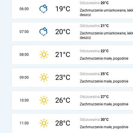
Odczuwalna
20°C
19°C
06:00
Zachmurzenie umiarkowane, lekk
deszcz
Odczuwalna
21°C
20°C
07:00
Zachmurzenie umiarkowane, lekk
deszcz
Odczuwalna
22°C
21°C
08:00
Zachmurzenie małe, pogodnie
Odczuwalna
25°C
23°C
09:00
Zachmurzenie małe, pogodnie
Odczuwalna
27°C
26°C
10:00
Zachmurzenie małe, pogodnie
Odczuwalna
30°C
28°C
11:00
Zachmurzenie małe, pogodnie