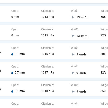
Wiatr:
Opad:
Ciśnienie:
Wilgo
0 mm
1013 hPa
65%
13 km/h
Wiatr:
Opad:
Ciśnienie:
Wilgo
0 mm
1015 hPa
72%
13 km/h
Wiatr:
Opad:
Ciśnienie:
Wilgo
i
0.1 mm
1016 hPa
80%
9 km/h
Wiatr:
Opad:
Ciśnienie:
Wilgo
i
0.7 mm
1017 hPa
82%
9 km/h
Wiatr:
Opad:
Ciśnienie:
Wilgo
i
0.1 mm
1018 hPa
85%
9 km/h
Wiatr:
Opad:
Ciśnienie:
Wilgo