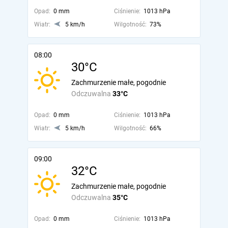
Opad:
0 mm
Ciśnienie:
1013 hPa
Wiatr:
5 km/h
Wilgotność:
73%
08:00
30°C
Zachmurzenie małe, pogodnie
Odczuwalna
33°C
Opad:
0 mm
Ciśnienie:
1013 hPa
Wiatr:
5 km/h
Wilgotność:
66%
09:00
32°C
Zachmurzenie małe, pogodnie
Odczuwalna
35°C
Opad:
0 mm
Ciśnienie:
1013 hPa