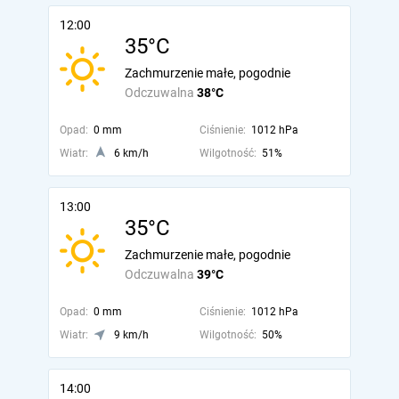
12:00
35°C
Zachmurzenie małe, pogodnie
Odczuwalna
38°C
Opad:
0 mm
Ciśnienie:
1012 hPa
Wiatr:
6 km/h
Wilgotność:
51%
13:00
35°C
Zachmurzenie małe, pogodnie
Odczuwalna
39°C
Opad:
0 mm
Ciśnienie:
1012 hPa
Wiatr:
9 km/h
Wilgotność:
50%
14:00