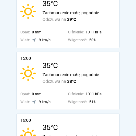
35°C
Zachmurzenie małe, pogodnie
Odczuwalna
39°C
Opad:
0 mm
Ciśnienie:
1011 hPa
Wiatr:
9 km/h
Wilgotność:
50%
15:00
35°C
Zachmurzenie małe, pogodnie
Odczuwalna
38°C
Opad:
0 mm
Ciśnienie:
1011 hPa
Wiatr:
9 km/h
Wilgotność:
51%
16:00
35°C