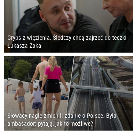
Gryps z więzienia. Śledczy chcą zajrzeć do teczki
Łukasza Żaka
Słowacy nagle zmienili zdanie o Polsce. Była
ambasador: pytają, jak to możliwe?