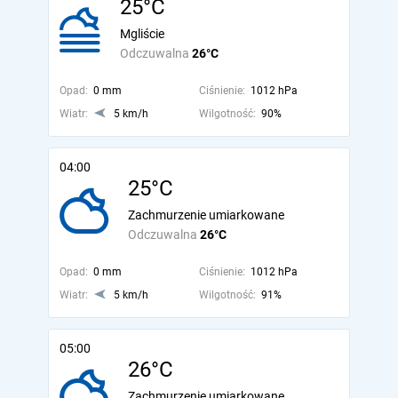
25°C
Mgliście
Odczuwalna
26°C
Opad:
0 mm
Ciśnienie:
1012 hPa
Wiatr:
5 km/h
Wilgotność:
90%
04:00
25°C
Zachmurzenie umiarkowane
Odczuwalna
26°C
Opad:
0 mm
Ciśnienie:
1012 hPa
Wiatr:
5 km/h
Wilgotność:
91%
05:00
26°C
Zachmurzenie umiarkowane