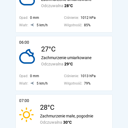
Odczuwalna
28°C
Opad:
0 mm
Ciśnienie:
1012 hPa
Wiatr:
5 km/h
Wilgotność:
85%
06:00
27°C
Zachmurzenie umiarkowane
Odczuwalna
29°C
Opad:
0 mm
Ciśnienie:
1013 hPa
Wiatr:
5 km/h
Wilgotność:
79%
07:00
28°C
Zachmurzenie małe, pogodnie
Odczuwalna
30°C