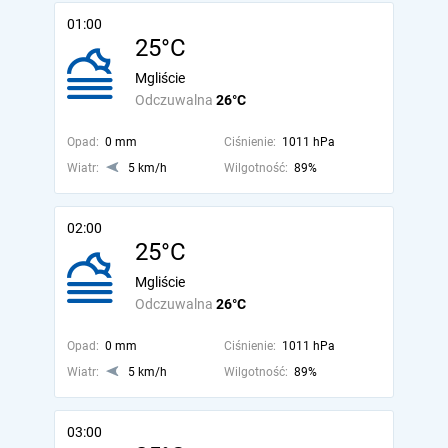
01:00
25°C
Mgliście
Odczuwalna
26°C
Opad:
0 mm
Ciśnienie:
1011 hPa
Wiatr:
5 km/h
Wilgotność:
89%
02:00
25°C
Mgliście
Odczuwalna
26°C
Opad:
0 mm
Ciśnienie:
1011 hPa
Wiatr:
5 km/h
Wilgotność:
89%
03:00