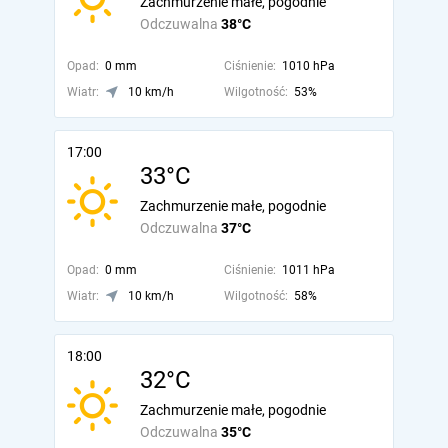
Zachmurzenie małe, pogodnie
Odczuwalna
38°C
Opad:
0 mm
Ciśnienie:
1010 hPa
Wiatr:
10 km/h
Wilgotność:
53%
17:00
33°C
Zachmurzenie małe, pogodnie
Odczuwalna
37°C
Opad:
0 mm
Ciśnienie:
1011 hPa
Wiatr:
10 km/h
Wilgotność:
58%
18:00
32°C
Zachmurzenie małe, pogodnie
Odczuwalna
35°C