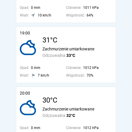
Opad:
0 mm
Ciśnienie:
1011 hPa
Wiatr:
10 km/h
Wilgotność:
64%
19:00
31°C
Zachmurzenie umiarkowane
Odczuwalna
33°C
Opad:
0 mm
Ciśnienie:
1012 hPa
Wiatr:
7 km/h
Wilgotność:
70%
20:00
30°C
Zachmurzenie umiarkowane
Odczuwalna
32°C
Opad:
0 mm
Ciśnienie:
1012 hPa