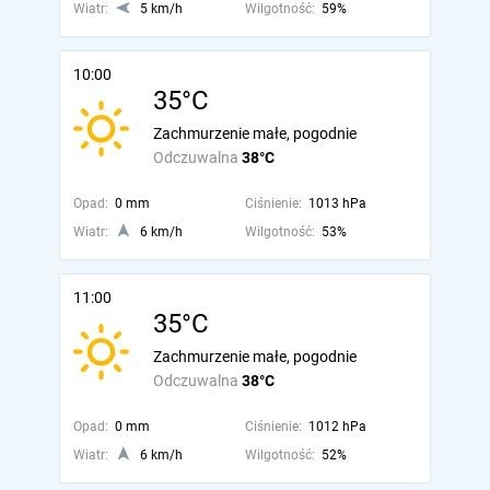
Wiatr:
5 km/h
Wilgotność:
59%
10:00
35°C
Zachmurzenie małe, pogodnie
Odczuwalna
38°C
Opad:
0 mm
Ciśnienie:
1013 hPa
Wiatr:
6 km/h
Wilgotność:
53%
11:00
35°C
Zachmurzenie małe, pogodnie
Odczuwalna
38°C
Opad:
0 mm
Ciśnienie:
1012 hPa
Wiatr:
6 km/h
Wilgotność:
52%