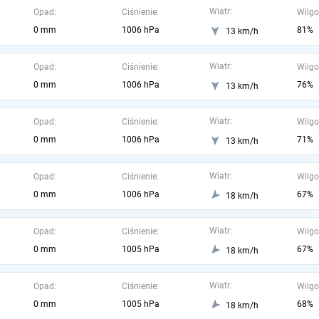
Wiatr:
Opad:
Ciśnienie:
Wilgo
0 mm
1006 hPa
81%
13 km/h
Wiatr:
Opad:
Ciśnienie:
Wilgo
0 mm
1006 hPa
76%
13 km/h
Wiatr:
Opad:
Ciśnienie:
Wilgo
0 mm
1006 hPa
71%
13 km/h
Wiatr:
Opad:
Ciśnienie:
Wilgo
0 mm
1006 hPa
67%
18 km/h
Wiatr:
Opad:
Ciśnienie:
Wilgo
0 mm
1005 hPa
67%
18 km/h
Wiatr:
Opad:
Ciśnienie:
Wilgo
0 mm
1005 hPa
68%
18 km/h