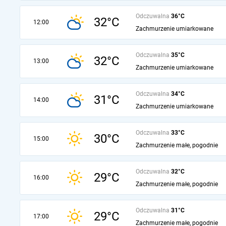
Odczuwalna
36°C
32°C
12:00
Zachmurzenie umiarkowane
Odczuwalna
35°C
32°C
13:00
Zachmurzenie umiarkowane
Odczuwalna
34°C
31°C
14:00
Zachmurzenie umiarkowane
Odczuwalna
33°C
30°C
15:00
Zachmurzenie małe, pogodnie
Odczuwalna
32°C
29°C
16:00
Zachmurzenie małe, pogodnie
Odczuwalna
31°C
29°C
17:00
Zachmurzenie małe, pogodnie