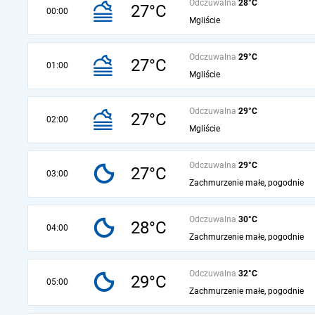
Odczuwalna
28°C
27°C
00:00
Mgliście
Odczuwalna
29°C
27°C
01:00
Mgliście
Odczuwalna
29°C
27°C
02:00
Mgliście
Odczuwalna
29°C
27°C
03:00
Zachmurzenie małe, pogodnie
Odczuwalna
30°C
28°C
04:00
Zachmurzenie małe, pogodnie
Odczuwalna
32°C
29°C
05:00
Zachmurzenie małe, pogodnie