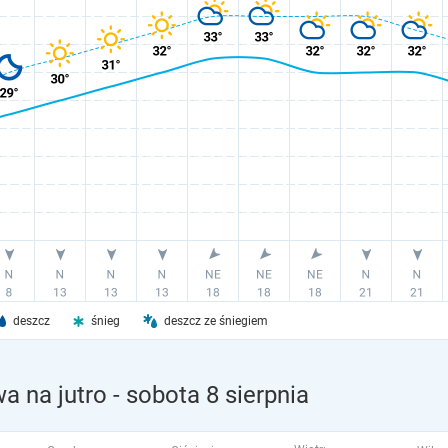
deszcz
śnieg
deszcz ze śniegiem
a na jutro
- sobota 8 sierpnia