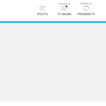
POCZTA
TV ONLINE
PROGRAM TV