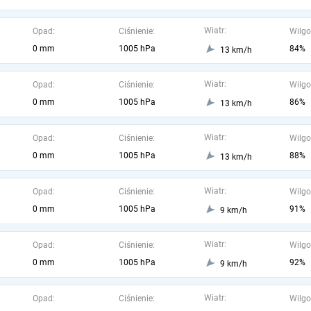
Wiatr:
Opad:
Ciśnienie:
Wilgo
0 mm
1005 hPa
84%
13 km/h
Wiatr:
Opad:
Ciśnienie:
Wilgo
0 mm
1005 hPa
86%
13 km/h
Wiatr:
Opad:
Ciśnienie:
Wilgo
0 mm
1005 hPa
88%
13 km/h
Wiatr:
Opad:
Ciśnienie:
Wilgo
0 mm
1005 hPa
91%
9 km/h
Wiatr:
Opad:
Ciśnienie:
Wilgo
0 mm
1005 hPa
92%
9 km/h
Wiatr:
Opad:
Ciśnienie:
Wilgo