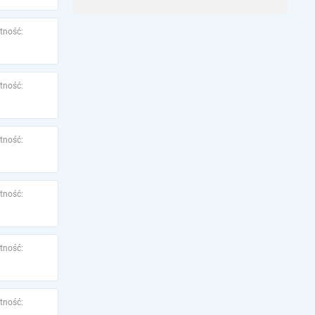
tność:
tność:
tność:
tność:
tność:
tność: