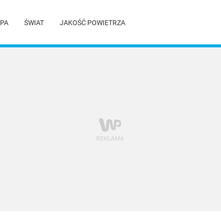
PA
ŚWIAT
JAKOŚĆ POWIETRZA