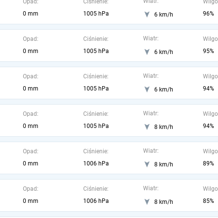
Wiatr:
Opad:
Ciśnienie:
Wilgo
0 mm
1005 hPa
96%
6 km/h
Wiatr:
Opad:
Ciśnienie:
Wilgo
0 mm
1005 hPa
95%
6 km/h
Wiatr:
Opad:
Ciśnienie:
Wilgo
0 mm
1005 hPa
94%
6 km/h
Wiatr:
Opad:
Ciśnienie:
Wilgo
0 mm
1005 hPa
94%
8 km/h
Wiatr:
Opad:
Ciśnienie:
Wilgo
0 mm
1006 hPa
89%
8 km/h
Wiatr:
Opad:
Ciśnienie:
Wilgo
0 mm
1006 hPa
85%
8 km/h