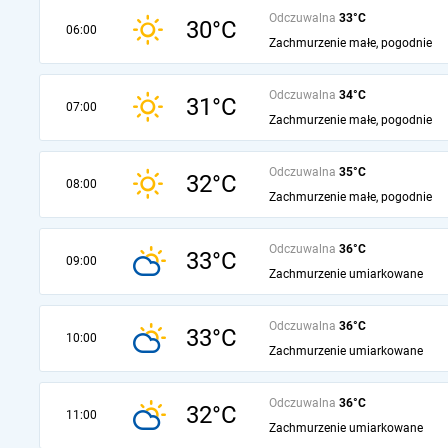
Odczuwalna
33°C
30°C
06:00
Zachmurzenie małe, pogodnie
Odczuwalna
34°C
31°C
07:00
Zachmurzenie małe, pogodnie
Odczuwalna
35°C
32°C
08:00
Zachmurzenie małe, pogodnie
Odczuwalna
36°C
33°C
09:00
Zachmurzenie umiarkowane
Odczuwalna
36°C
33°C
10:00
Zachmurzenie umiarkowane
Odczuwalna
36°C
32°C
11:00
Zachmurzenie umiarkowane