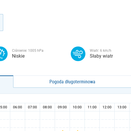
Ciśnienie:
1005
hPa
Wiatr:
6
km/h
Niskie
Słaby wiatr
Pogoda długoterminowa