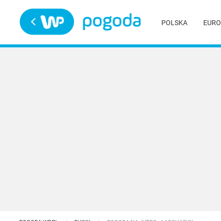
Trwa ładowanie
POLSKA
EURO