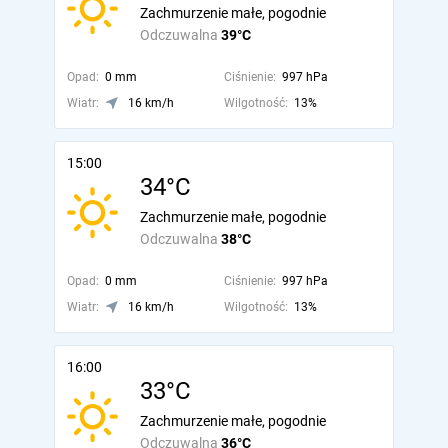
Zachmurzenie małe, pogodnie
Odczuwalna
39°C
Opad:
0 mm
Ciśnienie:
997 hPa
Wiatr:
16 km/h
Wilgotność:
13%
15:00
34°C
Zachmurzenie małe, pogodnie
Odczuwalna
38°C
Opad:
0 mm
Ciśnienie:
997 hPa
Wiatr:
16 km/h
Wilgotność:
13%
16:00
33°C
Zachmurzenie małe, pogodnie
Odczuwalna
36°C