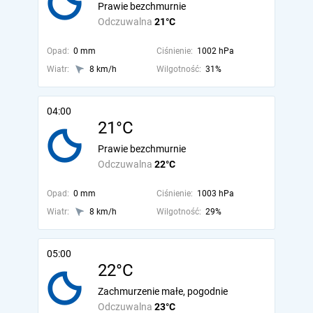
Prawie bezchmurnie
Odczuwalna
21°C
Opad:
0 mm
Ciśnienie:
1002 hPa
Wiatr:
8 km/h
Wilgotność:
31%
04:00
21°C
Prawie bezchmurnie
Odczuwalna
22°C
Opad:
0 mm
Ciśnienie:
1003 hPa
Wiatr:
8 km/h
Wilgotność:
29%
05:00
22°C
Zachmurzenie małe, pogodnie
Odczuwalna
23°C