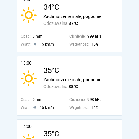
34°C
Zachmurzenie małe, pogodnie
Odczuwalna
37°C
Opad:
0 mm
Ciśnienie:
999 hPa
Wiatr:
15 km/h
Wilgotność:
15%
13:00
35°C
Zachmurzenie małe, pogodnie
Odczuwalna
38°C
Opad:
0 mm
Ciśnienie:
998 hPa
Wiatr:
15 km/h
Wilgotność:
14%
14:00
35°C