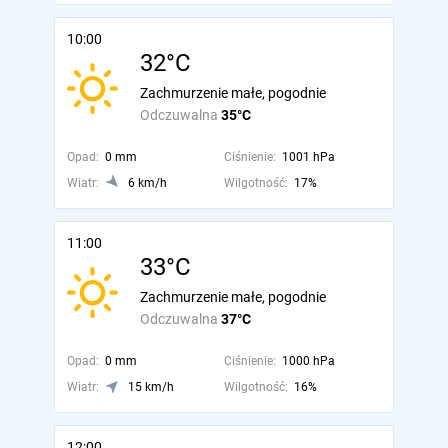
10:00
32°C
Zachmurzenie małe, pogodnie
Odczuwalna
35°C
Opad:
0 mm
Ciśnienie:
1001 hPa
Wiatr:
6 km/h
Wilgotność:
17%
11:00
33°C
Zachmurzenie małe, pogodnie
Odczuwalna
37°C
Opad:
0 mm
Ciśnienie:
1000 hPa
Wiatr:
15 km/h
Wilgotność:
16%
12:00