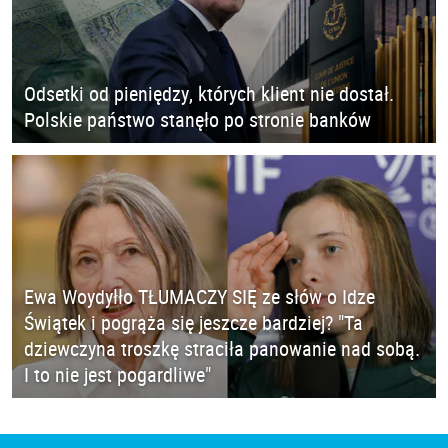
Odsetki od pieniędzy, których klient nie dostał.
Polskie państwo stanęło po stronie banków
Ewa Woydyłło TŁUMACZY SIĘ ze słów o Idze
Świątek i pogrąża się jeszcze bardziej? "Ta
dziewczyna troszkę straciła panowanie nad sobą.
I to nie jest pogardliwe"