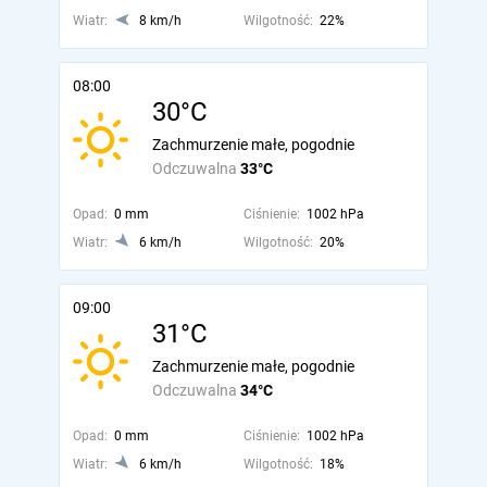
Wiatr:
8 km/h
Wilgotność:
22%
08:00
30°C
Zachmurzenie małe, pogodnie
Odczuwalna
33°C
Opad:
0 mm
Ciśnienie:
1002 hPa
Wiatr:
6 km/h
Wilgotność:
20%
09:00
31°C
Zachmurzenie małe, pogodnie
Odczuwalna
34°C
Opad:
0 mm
Ciśnienie:
1002 hPa
Wiatr:
6 km/h
Wilgotność:
18%