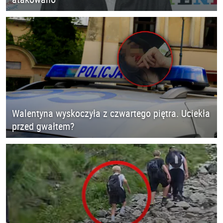
Walentyna wyskoczyła z czwartego piętra. Uciekła
przed gwałtem?