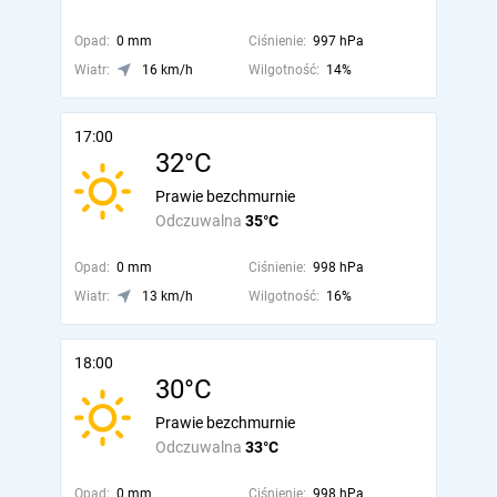
Opad:
0 mm
Ciśnienie:
997 hPa
Wiatr:
16 km/h
Wilgotność:
14%
17:00
32°C
Prawie bezchmurnie
Odczuwalna
35°C
Opad:
0 mm
Ciśnienie:
998 hPa
Wiatr:
13 km/h
Wilgotność:
16%
18:00
30°C
Prawie bezchmurnie
Odczuwalna
33°C
Opad:
0 mm
Ciśnienie:
998 hPa