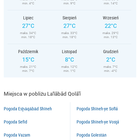
min. 4°C
min. 9°C
min. 14°C
Lipiec
Sierpień
Wrzesień
27°C
27°C
22°C
maks. 34°C
maks. 33°C
maks. 29°C
min. 18°C
min. 18°C
min. 13°C
Październik
Listopad
Grudzień
15°C
8°C
2°C
maks. 21°C
maks. 12°C
maks. 7°C
min. 7°C
min. 1°C
min. -4°C
Miejsca w pobliżu La‘lābād Qolā’ī
Pogoda Esḩāqābād Shīneh
Pogoda Shīneh-ye Soflá
Pogoda Sefīd
Pogoda Shīneh-ye Vosţá
Pogoda Vazam
Pogoda Golestān