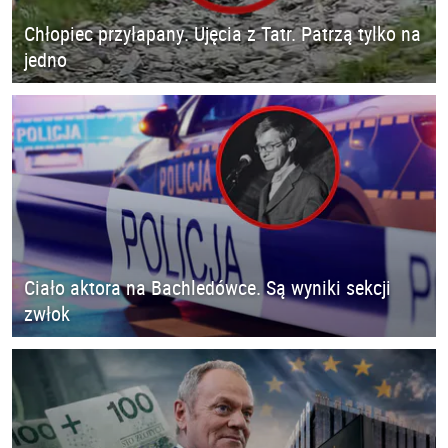
Chłopiec przyłapany. Ujęcia z Tatr. Patrzą tylko na
jedno
Ciało aktora na Bachledówce. Są wyniki sekcji
zwłok