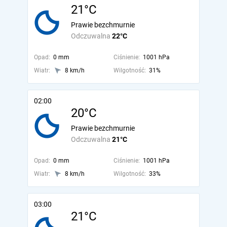
21°C
Prawie bezchmurnie
Odczuwalna
22°C
Opad:
0 mm
Ciśnienie:
1001 hPa
Wiatr:
8 km/h
Wilgotność:
31%
02:00
20°C
Prawie bezchmurnie
Odczuwalna
21°C
Opad:
0 mm
Ciśnienie:
1001 hPa
Wiatr:
8 km/h
Wilgotność:
33%
03:00
21°C