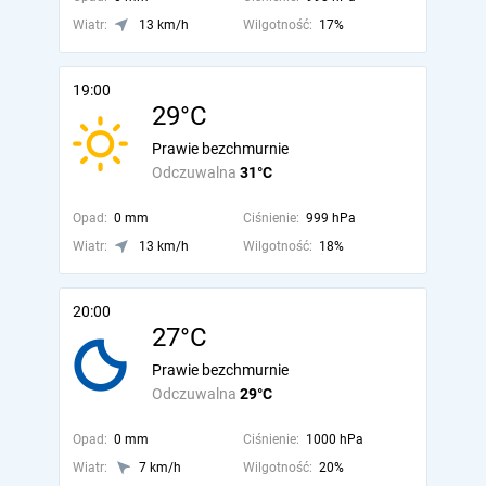
Wiatr:
13 km/h
Wilgotność:
17%
19:00
29°C
Prawie bezchmurnie
Odczuwalna
31°C
Opad:
0 mm
Ciśnienie:
999 hPa
Wiatr:
13 km/h
Wilgotność:
18%
20:00
27°C
Prawie bezchmurnie
Odczuwalna
29°C
Opad:
0 mm
Ciśnienie:
1000 hPa
Wiatr:
7 km/h
Wilgotność:
20%