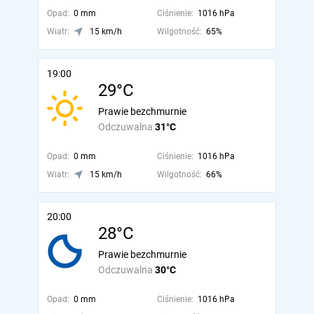
Opad:
0 mm
Ciśnienie:
1016 hPa
Wiatr:
15 km/h
Wilgotność:
65%
19:00
29°C
Prawie bezchmurnie
Odczuwalna
31°C
Opad:
0 mm
Ciśnienie:
1016 hPa
Wiatr:
15 km/h
Wilgotność:
66%
20:00
28°C
Prawie bezchmurnie
Odczuwalna
30°C
Opad:
0 mm
Ciśnienie:
1016 hPa