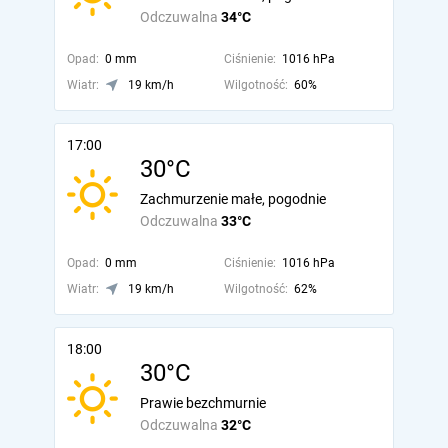
Odczuwalna
34°C
Opad:
0 mm
Ciśnienie:
1016 hPa
Wiatr:
19 km/h
Wilgotność:
60%
17:00
30°C
Zachmurzenie małe, pogodnie
Odczuwalna
33°C
Opad:
0 mm
Ciśnienie:
1016 hPa
Wiatr:
19 km/h
Wilgotność:
62%
18:00
30°C
Prawie bezchmurnie
Odczuwalna
32°C