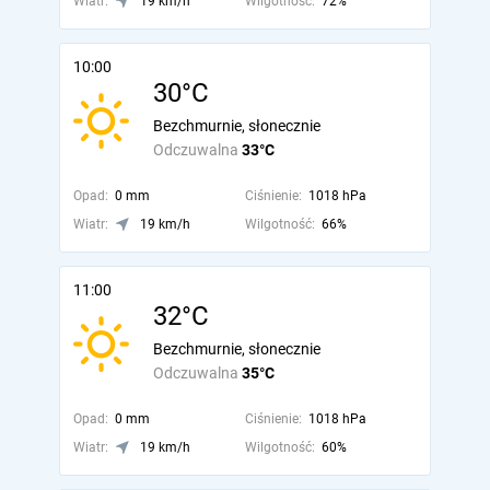
Wiatr:
19 km/h
Wilgotność:
72%
10:00
30°C
Bezchmurnie, słonecznie
Odczuwalna
33°C
Opad:
0 mm
Ciśnienie:
1018 hPa
Wiatr:
19 km/h
Wilgotność:
66%
11:00
32°C
Bezchmurnie, słonecznie
Odczuwalna
35°C
Opad:
0 mm
Ciśnienie:
1018 hPa
Wiatr:
19 km/h
Wilgotność:
60%