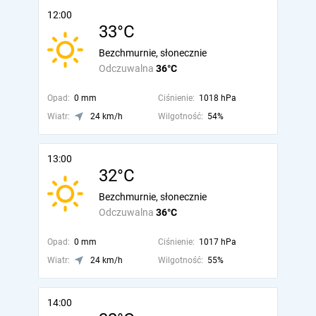
12:00
33°C
Bezchmurnie, słonecznie
Odczuwalna
36°C
Opad:
0 mm
Ciśnienie:
1018 hPa
Wiatr:
24 km/h
Wilgotność:
54%
13:00
32°C
Bezchmurnie, słonecznie
Odczuwalna
36°C
Opad:
0 mm
Ciśnienie:
1017 hPa
Wiatr:
24 km/h
Wilgotność:
55%
14:00