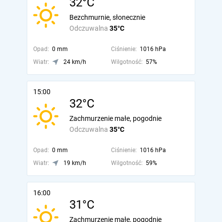
32°C
Bezchmurnie, słonecznie
Odczuwalna
35°C
Opad:
0 mm
Ciśnienie:
1016 hPa
Wiatr:
24 km/h
Wilgotność:
57%
15:00
32°C
Zachmurzenie małe, pogodnie
Odczuwalna
35°C
Opad:
0 mm
Ciśnienie:
1016 hPa
Wiatr:
19 km/h
Wilgotność:
59%
16:00
31°C
Zachmurzenie małe, pogodnie