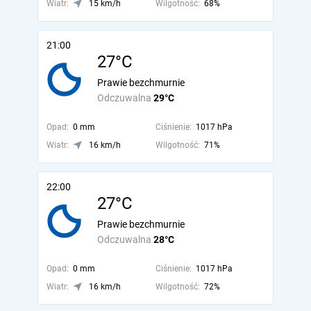
Wiatr:
15 km/h
Wilgotność:
68%
21:00
27°C
Prawie bezchmurnie
Odczuwalna
29°C
Opad:
0 mm
Ciśnienie:
1017 hPa
Wiatr:
16 km/h
Wilgotność:
71%
22:00
27°C
Prawie bezchmurnie
Odczuwalna
28°C
Opad:
0 mm
Ciśnienie:
1017 hPa
Wiatr:
16 km/h
Wilgotność:
72%