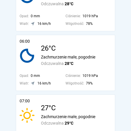
Odczuwalna
28°C
Opad:
0 mm
Ciśnienie:
1019 hPa
Wiatr:
16 km/h
Wilgotność:
78%
06:00
26°C
Zachmurzenie małe, pogodnie
Odczuwalna
28°C
Opad:
0 mm
Ciśnienie:
1019 hPa
Wiatr:
16 km/h
Wilgotność:
79%
07:00
27°C
Zachmurzenie małe, pogodnie
Odczuwalna
29°C