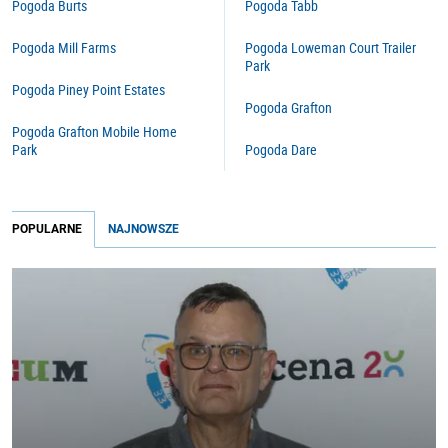
Pogoda Burts
Pogoda Tabb
Pogoda Mill Farms
Pogoda Loweman Court Trailer
Park
Pogoda Piney Point Estates
Pogoda Grafton
Pogoda Grafton Mobile Home
Park
Pogoda Dare
POPULARNE
NAJNOWSZE