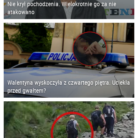
Nie krył pochodzenia. Wielokrotnie go za nie
atakowano
Walentyna wyskoczyła z czwartego piętra. Uciekła
przed gwałtem?