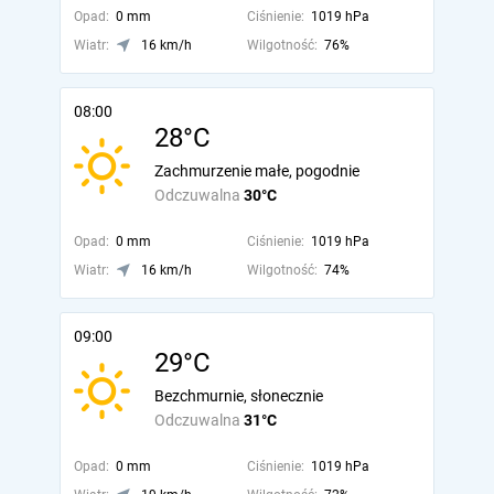
Opad:
0 mm
Ciśnienie:
1019 hPa
Wiatr:
16 km/h
Wilgotność:
76%
08:00
28°C
Zachmurzenie małe, pogodnie
Odczuwalna
30°C
Opad:
0 mm
Ciśnienie:
1019 hPa
Wiatr:
16 km/h
Wilgotność:
74%
09:00
29°C
Bezchmurnie, słonecznie
Odczuwalna
31°C
Opad:
0 mm
Ciśnienie:
1019 hPa