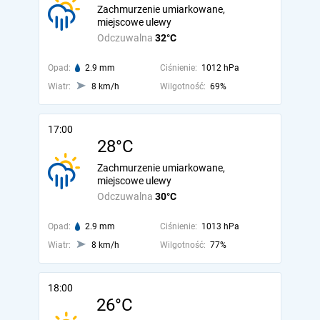
Zachmurzenie umiarkowane,
miejscowe ulewy
Odczuwalna
32°C
Opad:
2.9 mm
Ciśnienie:
1012 hPa
Wiatr:
8 km/h
Wilgotność:
69%
17:00
28°C
Zachmurzenie umiarkowane,
miejscowe ulewy
Odczuwalna
30°C
Opad:
2.9 mm
Ciśnienie:
1013 hPa
Wiatr:
8 km/h
Wilgotność:
77%
18:00
26°C