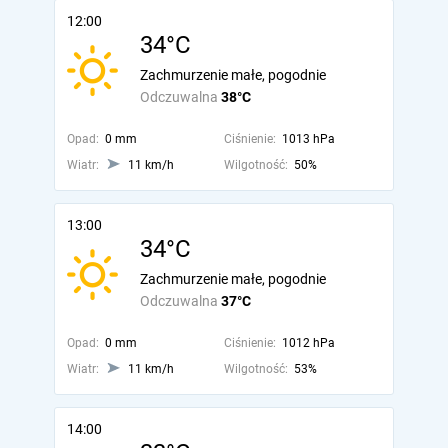
12:00
34°C
Zachmurzenie małe, pogodnie
Odczuwalna
38°C
Opad:
0 mm
Ciśnienie:
1013 hPa
Wiatr:
11 km/h
Wilgotność:
50%
13:00
34°C
Zachmurzenie małe, pogodnie
Odczuwalna
37°C
Opad:
0 mm
Ciśnienie:
1012 hPa
Wiatr:
11 km/h
Wilgotność:
53%
14:00