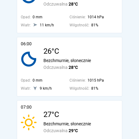
Odczuwalna
28°C
Opad:
0 mm
Ciśnienie:
1014 hPa
Wiatr:
11 km/h
Wilgotność:
81%
06:00
26°C
Bezchmurnie, słonecznie
Odczuwalna
28°C
Opad:
0 mm
Ciśnienie:
1015 hPa
Wiatr:
9 km/h
Wilgotność:
81%
07:00
27°C
Bezchmurnie, słonecznie
Odczuwalna
29°C