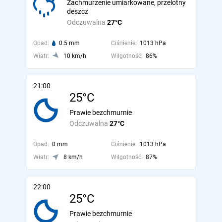
Zachmurzenie umiarkowane, przelotny
deszcz
Odczuwalna
27°C
Opad:
0.5 mm
Ciśnienie:
1013 hPa
Wiatr:
10 km/h
Wilgotność:
86%
21:00
25°C
Prawie bezchmurnie
Odczuwalna
27°C
Opad:
0 mm
Ciśnienie:
1013 hPa
Wiatr:
8 km/h
Wilgotność:
87%
22:00
25°C
Prawie bezchmurnie