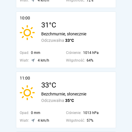
Wiatr:
4 km/h
Wilgotność:
72%
10:00
31°C
Bezchmurnie, słonecznie
Odczuwalna
33°C
Opad:
0 mm
Ciśnienie:
1014 hPa
Wiatr:
4 km/h
Wilgotność:
64%
11:00
33°C
Bezchmurnie, słonecznie
Odczuwalna
35°C
Opad:
0 mm
Ciśnienie:
1013 hPa
Wiatr:
4 km/h
Wilgotność:
57%