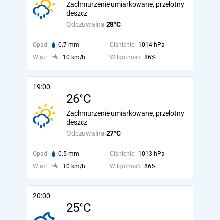
Zachmurzenie umiarkowane, przelotny
deszcz
Odczuwalna
28°C
Opad:
0.7 mm
Ciśnienie:
1014 hPa
Wiatr:
10 km/h
Wilgotność:
86%
19:00
26°C
Zachmurzenie umiarkowane, przelotny
deszcz
Odczuwalna
27°C
Opad:
0.5 mm
Ciśnienie:
1013 hPa
Wiatr:
10 km/h
Wilgotność:
86%
20:00
25°C