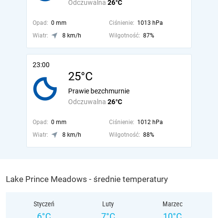
Odczuwalna
26°C
Opad:
0 mm
Ciśnienie:
1013 hPa
Wiatr:
8 km/h
Wilgotność:
87%
23:00
25°C
Prawie bezchmurnie
Odczuwalna
26°C
Opad:
0 mm
Ciśnienie:
1012 hPa
Wiatr:
8 km/h
Wilgotność:
88%
Lake Prince Meadows - średnie temperatury
Styczeń
Luty
Marzec
6°C
7°C
10°C