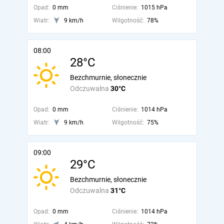
Opad:
0 mm
Ciśnienie:
1015 hPa
Wiatr:
9 km/h
Wilgotność:
78%
08:00
28°C
Bezchmurnie, słonecznie
Odczuwalna
30°C
Opad:
0 mm
Ciśnienie:
1014 hPa
Wiatr:
9 km/h
Wilgotność:
75%
09:00
29°C
Bezchmurnie, słonecznie
Odczuwalna
31°C
Opad:
0 mm
Ciśnienie:
1014 hPa