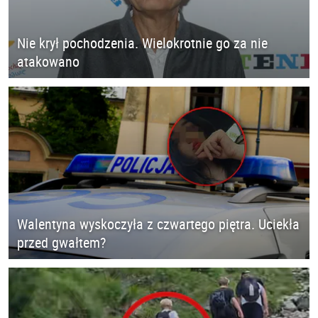
Nie krył pochodzenia. Wielokrotnie go za nie
atakowano
Walentyna wyskoczyła z czwartego piętra. Uciekła
przed gwałtem?