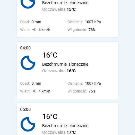
Bezchmurnie, słonecznie
Odczuwalna
15°C
Opad:
0 mm
Ciśnienie:
1007 hPa
Wiatr:
4 km/h
Wilgotność:
78%
04:00
16°C
Bezchmurnie, słonecznie
Odczuwalna
16°C
Opad:
0 mm
Ciśnienie:
1007 hPa
Wiatr:
4 km/h
Wilgotność:
75%
05:00
16°C
Bezchmurnie, słonecznie
Odczuwalna
17°C