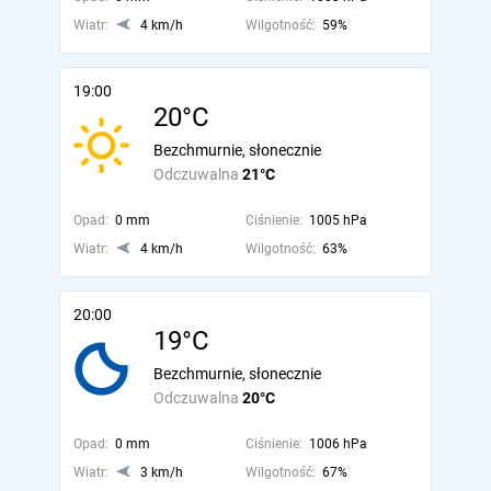
Wiatr:
4 km/h
Wilgotność:
59%
19:00
20°C
Bezchmurnie, słonecznie
Odczuwalna
21°C
Opad:
0 mm
Ciśnienie:
1005 hPa
Wiatr:
4 km/h
Wilgotność:
63%
20:00
19°C
Bezchmurnie, słonecznie
Odczuwalna
20°C
Opad:
0 mm
Ciśnienie:
1006 hPa
Wiatr:
3 km/h
Wilgotność:
67%