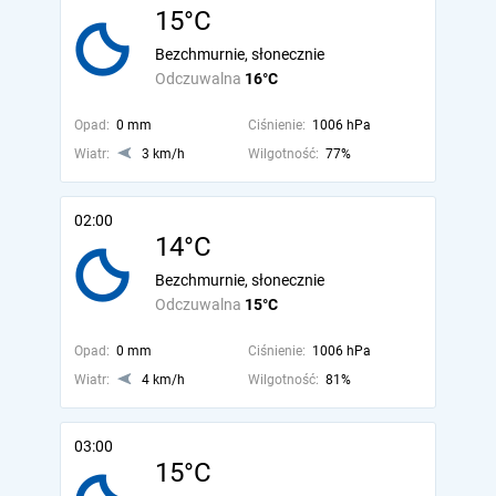
15°C
Bezchmurnie, słonecznie
Odczuwalna
16°C
Opad:
0 mm
Ciśnienie:
1006 hPa
Wiatr:
3 km/h
Wilgotność:
77%
02:00
14°C
Bezchmurnie, słonecznie
Odczuwalna
15°C
Opad:
0 mm
Ciśnienie:
1006 hPa
Wiatr:
4 km/h
Wilgotność:
81%
03:00
15°C