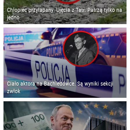
Chłopiec przyłapany. Ujęcia z Tatr. Patrzą tylko na
jedno
Ciało aktora na Bachledówce. Są wyniki sekcji
zwłok