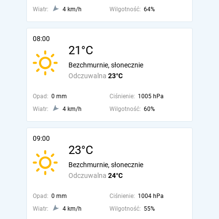
Wiatr:
4 km/h
Wilgotność:
64%
08:00
21°C
Bezchmurnie, słonecznie
Odczuwalna
23°C
Opad:
0 mm
Ciśnienie:
1005 hPa
Wiatr:
4 km/h
Wilgotność:
60%
09:00
23°C
Bezchmurnie, słonecznie
Odczuwalna
24°C
Opad:
0 mm
Ciśnienie:
1004 hPa
Wiatr:
4 km/h
Wilgotność:
55%