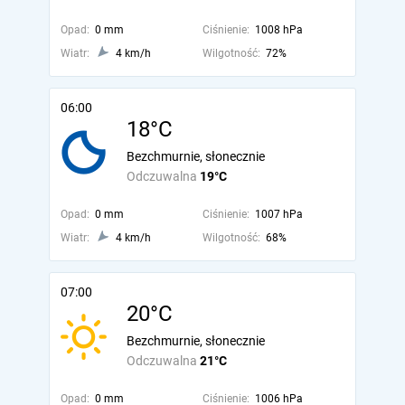
Opad:
0 mm
Ciśnienie:
1008 hPa
Wiatr:
4 km/h
Wilgotność:
72%
06:00
18°C
Bezchmurnie, słonecznie
Odczuwalna
19°C
Opad:
0 mm
Ciśnienie:
1007 hPa
Wiatr:
4 km/h
Wilgotność:
68%
07:00
20°C
Bezchmurnie, słonecznie
Odczuwalna
21°C
Opad:
0 mm
Ciśnienie:
1006 hPa