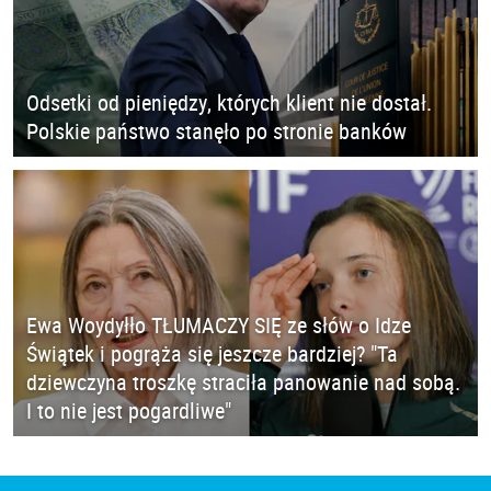
Odsetki od pieniędzy, których klient nie dostał.
Polskie państwo stanęło po stronie banków
Ewa Woydyłło TŁUMACZY SIĘ ze słów o Idze
Świątek i pogrąża się jeszcze bardziej? "Ta
dziewczyna troszkę straciła panowanie nad sobą.
I to nie jest pogardliwe"