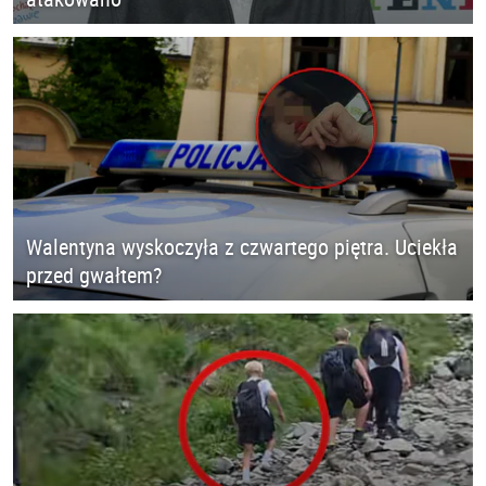
Walentyna wyskoczyła z czwartego piętra. Uciekła
przed gwałtem?