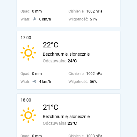
Opad:
0 mm
Ciśnienie:
1002 hPa
Wiatr:
6 km/h
Wilgotność:
51%
17:00
22°C
Bezchmurnie, słonecznie
Odczuwalna
24°C
Opad:
0 mm
Ciśnienie:
1002 hPa
Wiatr:
4 km/h
Wilgotność:
56%
18:00
21°C
Bezchmurnie, słonecznie
Odczuwalna
23°C
Opad:
0 mm
Ciśnienie:
1003 hPa