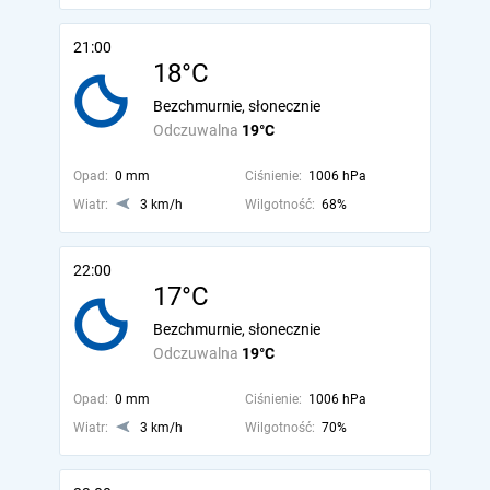
21:00
18°C
Bezchmurnie, słonecznie
Odczuwalna
19°C
Opad:
0 mm
Ciśnienie:
1006 hPa
Wiatr:
3 km/h
Wilgotność:
68%
22:00
17°C
Bezchmurnie, słonecznie
Odczuwalna
19°C
Opad:
0 mm
Ciśnienie:
1006 hPa
Wiatr:
3 km/h
Wilgotność:
70%