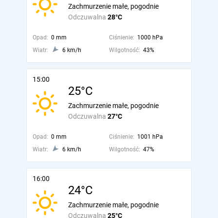
Zachmurzenie małe, pogodnie
Odczuwalna
28°C
Opad:
0 mm
Ciśnienie:
1000 hPa
Wiatr:
6 km/h
Wilgotność:
43%
15:00
25°C
Zachmurzenie małe, pogodnie
Odczuwalna
27°C
Opad:
0 mm
Ciśnienie:
1001 hPa
Wiatr:
6 km/h
Wilgotność:
47%
16:00
24°C
Zachmurzenie małe, pogodnie
Odczuwalna
25°C