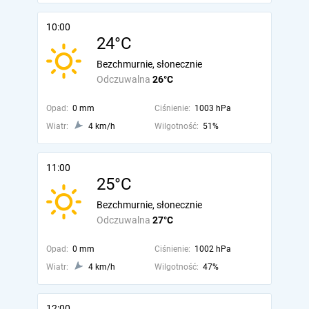
10:00
24°C
Bezchmurnie, słonecznie
Odczuwalna
26°C
Opad:
0 mm
Ciśnienie:
1003 hPa
Wiatr:
4 km/h
Wilgotność:
51%
11:00
25°C
Bezchmurnie, słonecznie
Odczuwalna
27°C
Opad:
0 mm
Ciśnienie:
1002 hPa
Wiatr:
4 km/h
Wilgotność:
47%
12:00