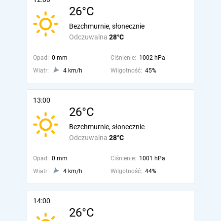
26°C
Bezchmurnie, słonecznie
Odczuwalna
28°C
Opad:
0 mm
Ciśnienie:
1002 hPa
Wiatr:
4 km/h
Wilgotność:
45%
13:00
26°C
Bezchmurnie, słonecznie
Odczuwalna
28°C
Opad:
0 mm
Ciśnienie:
1001 hPa
Wiatr:
4 km/h
Wilgotność:
44%
14:00
26°C