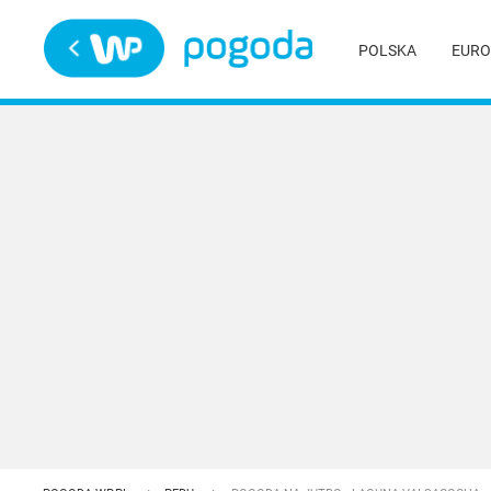
Trwa ładowanie
POLSKA
EURO