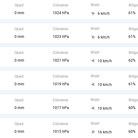
Wiatr:
Opad:
Ciśnienie:
Wilgo
0 mm
1024 hPa
61%
6 km/h
Wiatr:
Opad:
Ciśnienie:
Wilgo
0 mm
1023 hPa
61%
6 km/h
Wiatr:
Opad:
Ciśnienie:
Wilgo
0 mm
1021 hPa
62%
10 km/h
Wiatr:
Opad:
Ciśnienie:
Wilgo
0 mm
1019 hPa
61%
10 km/h
Wiatr:
Opad:
Ciśnienie:
Wilgo
0 mm
1017 hPa
60%
10 km/h
Wiatr:
Opad:
Ciśnienie:
Wilgo
0 mm
1015 hPa
60%
16 km/h