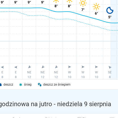
deszcz
śnieg
deszcz ze śniegiem
odzinowa na jutro
- niedziela 9 sierpnia