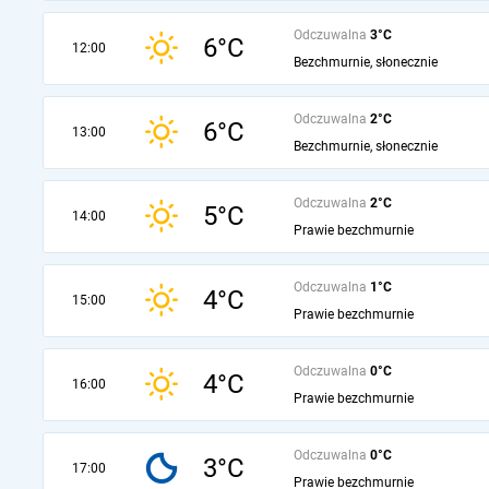
Odczuwalna
3°C
6°C
12:00
Bezchmurnie, słonecznie
Odczuwalna
2°C
6°C
13:00
Bezchmurnie, słonecznie
Odczuwalna
2°C
5°C
14:00
Prawie bezchmurnie
Odczuwalna
1°C
4°C
15:00
Prawie bezchmurnie
Odczuwalna
0°C
4°C
16:00
Prawie bezchmurnie
Odczuwalna
0°C
3°C
17:00
Prawie bezchmurnie