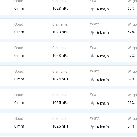
Wiatr:
Opad:
Ciśnienie:
Wilgo
0 mm
1023 hPa
67%
6 km/h
Wiatr:
Opad:
Ciśnienie:
Wilgo
0 mm
1023 hPa
62%
6 km/h
Wiatr:
Opad:
Ciśnienie:
Wilgo
0 mm
1023 hPa
57%
6 km/h
Wiatr:
Opad:
Ciśnienie:
Wilgo
0 mm
1024 hPa
58%
6 km/h
Wiatr:
Opad:
Ciśnienie:
Wilgo
0 mm
1025 hPa
59%
6 km/h
Wiatr:
Opad:
Ciśnienie:
Wilgo
0 mm
1026 hPa
61%
6 km/h