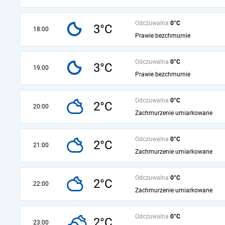
Odczuwalna
0°C
3°C
18:00
Prawie bezchmurnie
Odczuwalna
0°C
3°C
19:00
Prawie bezchmurnie
Odczuwalna
0°C
2°C
20:00
Zachmurzenie umiarkowane
Odczuwalna
0°C
2°C
21:00
Zachmurzenie umiarkowane
Odczuwalna
0°C
2°C
22:00
Zachmurzenie umiarkowane
Odczuwalna
0°C
2°C
23:00