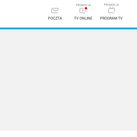
POCZTA
TV ONLINE
PROGRAM TV