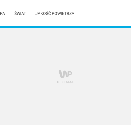
PA
ŚWIAT
JAKOŚĆ POWIETRZA