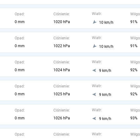
Wiatr:
Opad:
Ciśnienie:
Wilgo
0 mm
1020 hPa
91%
10 km/h
Wiatr:
Opad:
Ciśnienie:
Wilgo
0 mm
1022 hPa
91%
10 km/h
Wiatr:
Opad:
Ciśnienie:
Wilgo
0 mm
1024 hPa
92%
9 km/h
Wiatr:
Opad:
Ciśnienie:
Wilgo
0 mm
1025 hPa
92%
9 km/h
Wiatr:
Opad:
Ciśnienie:
Wilgo
0 mm
1026 hPa
93%
9 km/h
Wiatr:
Opad:
Ciśnienie:
Wilgo