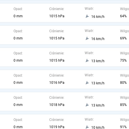
Wiatr:
Opad:
Ciśnienie:
Wilgo
0 mm
1015 hPa
64%
16 km/h
Wiatr:
Opad:
Ciśnienie:
Wilgo
0 mm
1015 hPa
69%
16 km/h
Wiatr:
Opad:
Ciśnienie:
Wilgo
0 mm
1015 hPa
75%
13 km/h
Wiatr:
Opad:
Ciśnienie:
Wilgo
0 mm
1016 hPa
80%
13 km/h
Wiatr:
Opad:
Ciśnienie:
Wilgo
0 mm
1018 hPa
85%
13 km/h
Wiatr:
Opad:
Ciśnienie:
Wilgo
0 mm
1019 hPa
91%
10 km/h