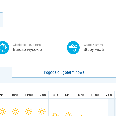
Ciśnienie:
1023
hPa
Wiatr:
6
km/h
Bardzo wysokie
Słaby wiatr
Pogoda długoterminowa