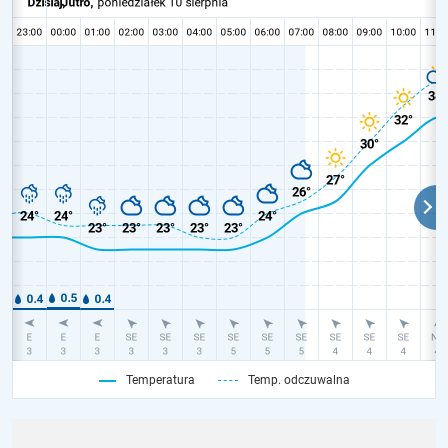
Temperatura
Temp. odczuwalna