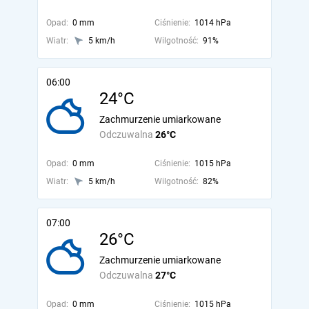
Opad:
0 mm
Ciśnienie:
1014 hPa
Wiatr:
5 km/h
Wilgotność:
91%
06:00
24°C
Zachmurzenie umiarkowane
Odczuwalna
26°C
Opad:
0 mm
Ciśnienie:
1015 hPa
Wiatr:
5 km/h
Wilgotność:
82%
07:00
26°C
Zachmurzenie umiarkowane
Odczuwalna
27°C
Opad:
0 mm
Ciśnienie:
1015 hPa