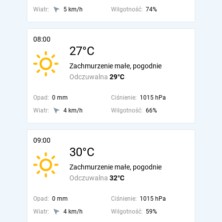
Wiatr:
5 km/h
Wilgotność:
74%
08:00
27°C
Zachmurzenie małe, pogodnie
Odczuwalna
29°C
Opad:
0 mm
Ciśnienie:
1015 hPa
Wiatr:
4 km/h
Wilgotność:
66%
09:00
30°C
Zachmurzenie małe, pogodnie
Odczuwalna
32°C
Opad:
0 mm
Ciśnienie:
1015 hPa
Wiatr:
4 km/h
Wilgotność:
59%