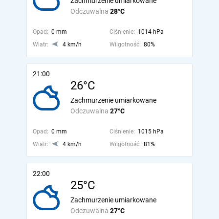
Zachmurzenie umiarkowane
Odczuwalna
28°C
Opad:
0 mm
Ciśnienie:
1014 hPa
Wiatr:
4 km/h
Wilgotność:
80%
21:00
26°C
Zachmurzenie umiarkowane
Odczuwalna
27°C
Opad:
0 mm
Ciśnienie:
1015 hPa
Wiatr:
4 km/h
Wilgotność:
81%
22:00
25°C
Zachmurzenie umiarkowane
Odczuwalna
27°C