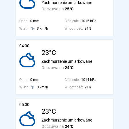
Zachmurzenie umiarkowane
Odczuwalna
25°C
Opad:
0 mm
Ciśnienie:
1015 hPa
Wiatr:
3 km/h
Wilgotność:
91%
04:00
23°C
Zachmurzenie umiarkowane
Odczuwalna
24°C
Opad:
0 mm
Ciśnienie:
1014 hPa
Wiatr:
3 km/h
Wilgotność:
91%
05:00
23°C
Zachmurzenie umiarkowane
Odczuwalna
24°C