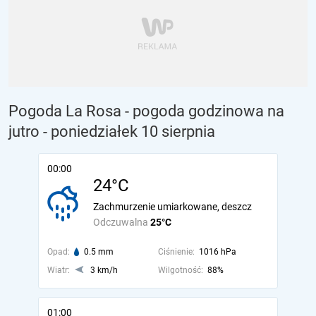
Pogoda La Rosa - pogoda godzinowa na
jutro
- poniedziałek 10 sierpnia
00:00
24°C
Zachmurzenie umiarkowane, deszcz
Odczuwalna
25°C
Opad:
0.5 mm
Ciśnienie:
1016 hPa
Wiatr:
3 km/h
Wilgotność:
88%
01:00