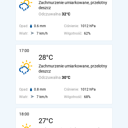
Zachmurzenie umiarkowane, przelotny
deszcz
Odczuwalna
32°C
Opad:
0.6 mm
Ciśnienie:
1012 hPa
Wiatr:
7 km/h
Wilgotność:
62%
17:00
28°C
Zachmurzenie umiarkowane, przelotny
deszcz
Odczuwalna
30°C
Opad:
0.8 mm
Ciśnienie:
1012 hPa
Wiatr:
7 km/h
Wilgotność:
68%
18:00
27°C