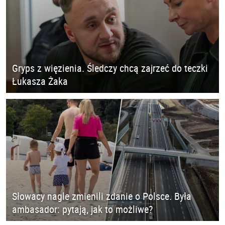
Gryps z więzienia. Śledczy chcą zajrzeć do teczki
Łukasza Żaka
Słowacy nagle zmienili zdanie o Polsce. Była
ambasador: pytają, jak to możliwe?