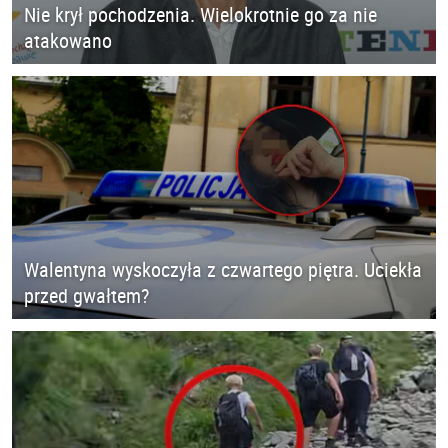
Nie krył pochodzenia. Wielokrotnie go za nie
atakowano
Walentyna wyskoczyła z czwartego piętra. Uciekła
przed gwałtem?