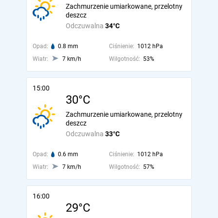
Zachmurzenie umiarkowane, przelotny
deszcz
Odczuwalna
34°C
Opad:
0.8 mm
Ciśnienie:
1012 hPa
Wiatr:
7 km/h
Wilgotność:
53%
15:00
30°C
Zachmurzenie umiarkowane, przelotny
deszcz
Odczuwalna
33°C
Opad:
0.6 mm
Ciśnienie:
1012 hPa
Wiatr:
7 km/h
Wilgotność:
57%
16:00
29°C