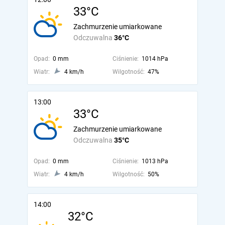
33°C
Zachmurzenie umiarkowane
Odczuwalna
36°C
Opad:
0 mm
Ciśnienie:
1014 hPa
Wiatr:
4 km/h
Wilgotność:
47%
13:00
33°C
Zachmurzenie umiarkowane
Odczuwalna
35°C
Opad:
0 mm
Ciśnienie:
1013 hPa
Wiatr:
4 km/h
Wilgotność:
50%
14:00
32°C