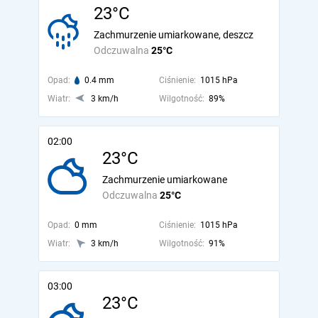
23°C
Zachmurzenie umiarkowane, deszcz
Odczuwalna
25°C
Opad:
0.4 mm
Ciśnienie:
1015 hPa
Wiatr:
3 km/h
Wilgotność:
89%
02:00
23°C
Zachmurzenie umiarkowane
Odczuwalna
25°C
Opad:
0 mm
Ciśnienie:
1015 hPa
Wiatr:
3 km/h
Wilgotność:
91%
03:00
23°C