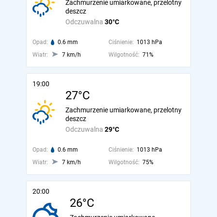
Zachmurzenie umiarkowane, przelotny
deszcz
Odczuwalna
30°C
Opad:
0.6 mm
Ciśnienie:
1013 hPa
Wiatr:
7 km/h
Wilgotność:
71%
19:00
27°C
Zachmurzenie umiarkowane, przelotny
deszcz
Odczuwalna
29°C
Opad:
0.6 mm
Ciśnienie:
1013 hPa
Wiatr:
7 km/h
Wilgotność:
75%
20:00
26°C