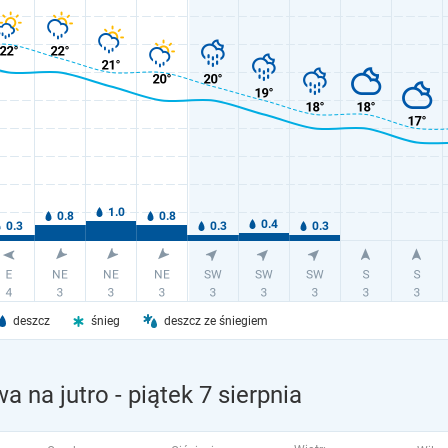
deszcz
śnieg
deszcz ze śniegiem
a na jutro
- piątek 7 sierpnia