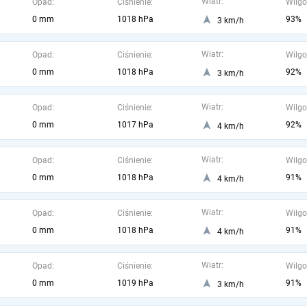
Wiatr:
Opad:
Ciśnienie:
Wilgo
0 mm
1018 hPa
93%
3 km/h
Wiatr:
Opad:
Ciśnienie:
Wilgo
0 mm
1018 hPa
92%
3 km/h
Wiatr:
Opad:
Ciśnienie:
Wilgo
0 mm
1017 hPa
92%
4 km/h
Wiatr:
Opad:
Ciśnienie:
Wilgo
0 mm
1018 hPa
91%
4 km/h
Wiatr:
Opad:
Ciśnienie:
Wilgo
0 mm
1018 hPa
91%
4 km/h
Wiatr:
Opad:
Ciśnienie:
Wilgo
0 mm
1019 hPa
91%
3 km/h