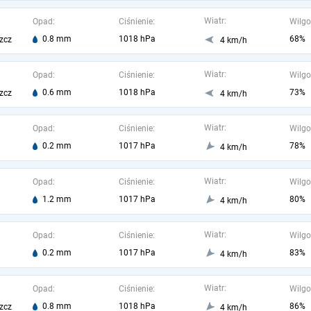
Wiatr:
Opad:
Ciśnienie:
Wilgo
0.8 mm
1018 hPa
68%
zcz
4 km/h
Wiatr:
Opad:
Ciśnienie:
Wilgo
0.6 mm
1018 hPa
73%
zcz
4 km/h
Wiatr:
Opad:
Ciśnienie:
Wilgo
0.2 mm
1017 hPa
78%
4 km/h
Wiatr:
Opad:
Ciśnienie:
Wilgo
1.2 mm
1017 hPa
80%
4 km/h
Wiatr:
Opad:
Ciśnienie:
Wilgo
0.2 mm
1017 hPa
83%
4 km/h
Wiatr:
Opad:
Ciśnienie:
Wilgo
0.8 mm
1018 hPa
86%
zcz
4 km/h