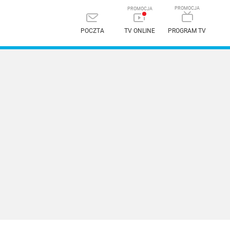
POCZTA
TV ONLINE
PROGRAM TV