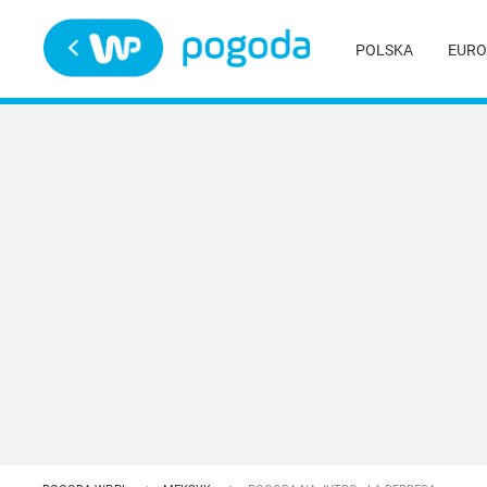
Trwa ładowanie
POLSKA
EURO