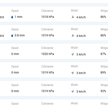
Wiatr:
Opad:
Ciśnienie:
Wilgo
1 mm
1018 hPa
86%
zcz
4 km/h
Wiatr:
Opad:
Ciśnienie:
Wilgo
0.8 mm
1019 hPa
86%
zcz
4 km/h
Wiatr:
Opad:
Ciśnienie:
Wilgo
0 mm
1020 hPa
87%
3 km/h
Wiatr:
Opad:
Ciśnienie:
Wilgo
0 mm
1019 hPa
89%
3 km/h
Wiatr:
Opad:
Ciśnienie:
Wilgo
0 mm
1019 hPa
92%
3 km/h
Wiatr:
Opad:
Ciśnienie:
Wilgo