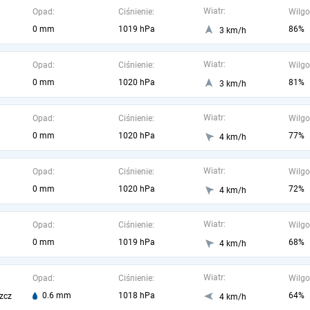
Wiatr:
Opad:
Ciśnienie:
Wilgo
0 mm
1019 hPa
86%
3 km/h
Wiatr:
Opad:
Ciśnienie:
Wilgo
0 mm
1020 hPa
81%
3 km/h
Wiatr:
Opad:
Ciśnienie:
Wilgo
0 mm
1020 hPa
77%
4 km/h
Wiatr:
Opad:
Ciśnienie:
Wilgo
0 mm
1020 hPa
72%
4 km/h
Wiatr:
Opad:
Ciśnienie:
Wilgo
0 mm
1019 hPa
68%
4 km/h
Wiatr:
Opad:
Ciśnienie:
Wilgo
0.6 mm
1018 hPa
64%
zcz
4 km/h