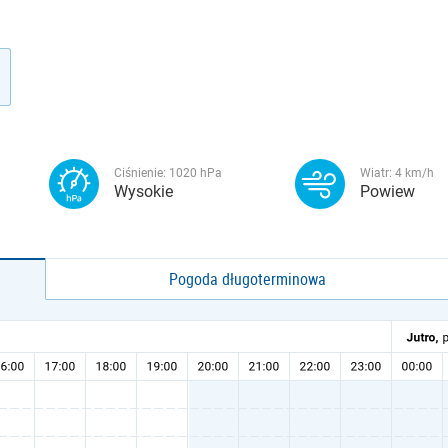
Ciśnienie:
1020
hPa
Wiatr:
4
km/h
Wysokie
Powiew
Pogoda długoterminowa