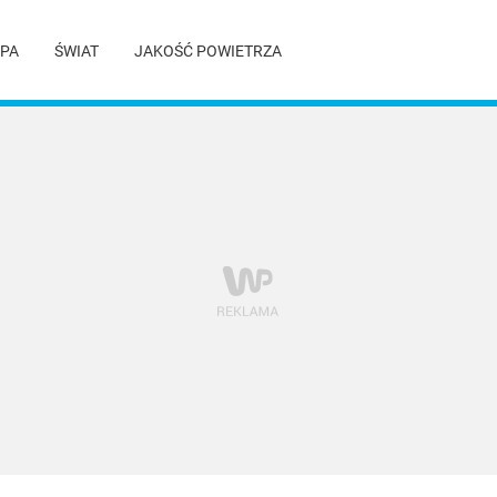
PA
ŚWIAT
JAKOŚĆ POWIETRZA