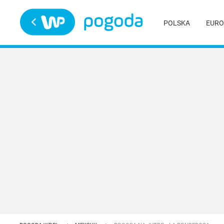
Trwa ładowanie
POLSKA
EURO