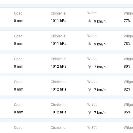
Wiatr:
Opad:
Ciśnienie:
Wilgo
0 mm
1011 hPa
77%
9 km/h
Wiatr:
Opad:
Ciśnienie:
Wilgo
0 mm
1011 hPa
78%
9 km/h
Wiatr:
Opad:
Ciśnienie:
Wilgo
0 mm
1012 hPa
80%
7 km/h
Wiatr:
Opad:
Ciśnienie:
Wilgo
0 mm
1012 hPa
82%
7 km/h
Wiatr:
Opad:
Ciśnienie:
Wilgo
0 mm
1012 hPa
85%
7 km/h
Wiatr:
Opad:
Ciśnienie:
Wilgo