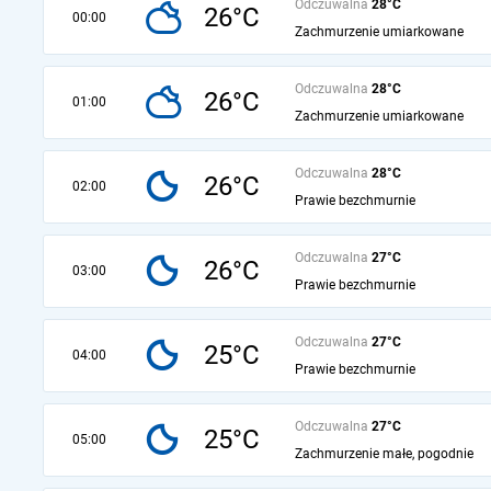
Odczuwalna
28°C
26°C
00:00
Zachmurzenie umiarkowane
Odczuwalna
28°C
26°C
01:00
Zachmurzenie umiarkowane
Odczuwalna
28°C
26°C
02:00
Prawie bezchmurnie
Odczuwalna
27°C
26°C
03:00
Prawie bezchmurnie
Odczuwalna
27°C
25°C
04:00
Prawie bezchmurnie
Odczuwalna
27°C
25°C
05:00
Zachmurzenie małe, pogodnie