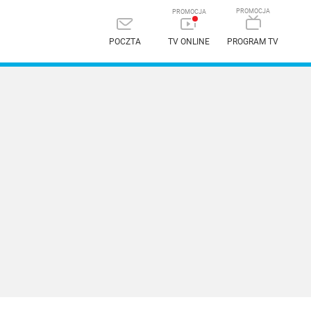
POCZTA
TV ONLINE
PROGRAM TV