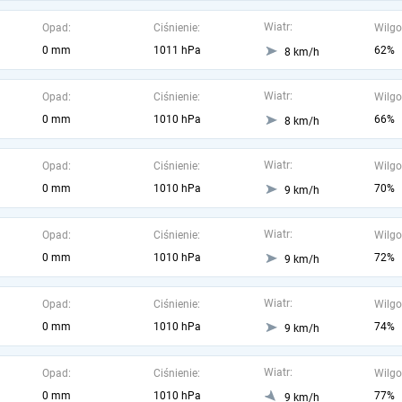
Wiatr:
Opad:
Ciśnienie:
Wilgo
0 mm
1011 hPa
62%
8 km/h
Wiatr:
Opad:
Ciśnienie:
Wilgo
0 mm
1010 hPa
66%
8 km/h
Wiatr:
Opad:
Ciśnienie:
Wilgo
0 mm
1010 hPa
70%
9 km/h
Wiatr:
Opad:
Ciśnienie:
Wilgo
0 mm
1010 hPa
72%
9 km/h
Wiatr:
Opad:
Ciśnienie:
Wilgo
0 mm
1010 hPa
74%
9 km/h
Wiatr:
Opad:
Ciśnienie:
Wilgo
0 mm
1010 hPa
77%
9 km/h