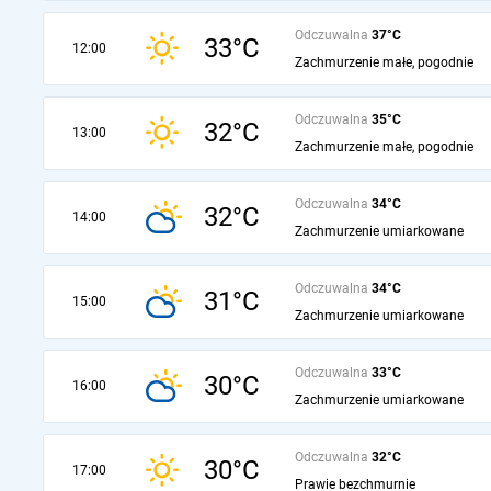
Odczuwalna
37°C
33°C
12:00
Zachmurzenie małe, pogodnie
Odczuwalna
35°C
32°C
13:00
Zachmurzenie małe, pogodnie
Odczuwalna
34°C
32°C
14:00
Zachmurzenie umiarkowane
Odczuwalna
34°C
31°C
15:00
Zachmurzenie umiarkowane
Odczuwalna
33°C
30°C
16:00
Zachmurzenie umiarkowane
Odczuwalna
32°C
30°C
17:00
Prawie bezchmurnie