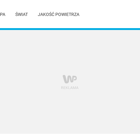
PA
ŚWIAT
JAKOŚĆ POWIETRZA