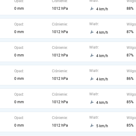
Wiatr:
Opad:
Ciśnienie:
Wilgo
0 mm
1012 hPa
88%
4 km/h
Wiatr:
Opad:
Ciśnienie:
Wilgo
0 mm
1012 hPa
87%
4 km/h
Wiatr:
Opad:
Ciśnienie:
Wilgo
0 mm
1012 hPa
87%
4 km/h
Wiatr:
Opad:
Ciśnienie:
Wilgo
0 mm
1012 hPa
86%
4 km/h
Wiatr:
Opad:
Ciśnienie:
Wilgo
0 mm
1012 hPa
85%
4 km/h
Wiatr:
Opad:
Ciśnienie:
Wilgo
0 mm
1012 hPa
85%
5 km/h