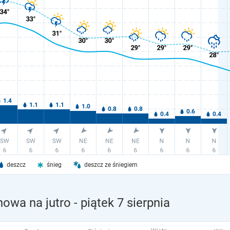
deszcz
śnieg
deszcz ze śniegiem
owa na jutro
- piątek 7 sierpnia