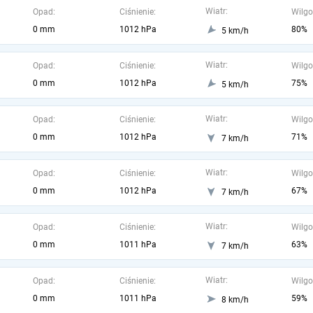
Wiatr:
Opad:
Ciśnienie:
Wilgo
0 mm
1012 hPa
80%
5 km/h
Wiatr:
Opad:
Ciśnienie:
Wilgo
0 mm
1012 hPa
75%
5 km/h
Wiatr:
Opad:
Ciśnienie:
Wilgo
0 mm
1012 hPa
71%
7 km/h
Wiatr:
Opad:
Ciśnienie:
Wilgo
0 mm
1012 hPa
67%
7 km/h
Wiatr:
Opad:
Ciśnienie:
Wilgo
0 mm
1011 hPa
63%
7 km/h
Wiatr:
Opad:
Ciśnienie:
Wilgo
0 mm
1011 hPa
59%
8 km/h