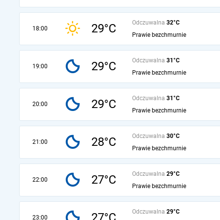
Odczuwalna
32°C
29°C
18:00
Prawie bezchmurnie
Odczuwalna
31°C
29°C
19:00
Prawie bezchmurnie
Odczuwalna
31°C
29°C
20:00
Prawie bezchmurnie
Odczuwalna
30°C
28°C
21:00
Prawie bezchmurnie
Odczuwalna
29°C
27°C
22:00
Prawie bezchmurnie
Odczuwalna
29°C
27°C
23:00