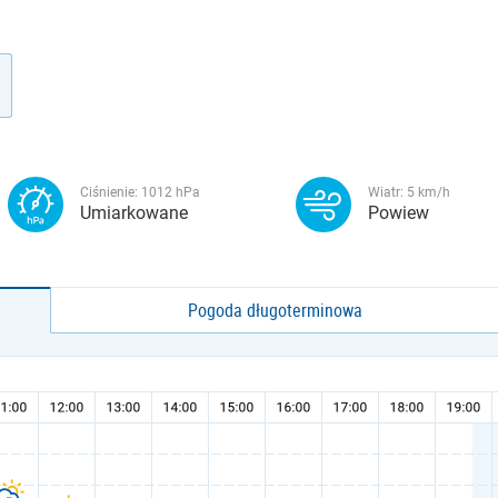
Ciśnienie:
1012
hPa
Wiatr:
5
km/h
Umiarkowane
Powiew
Pogoda długoterminowa