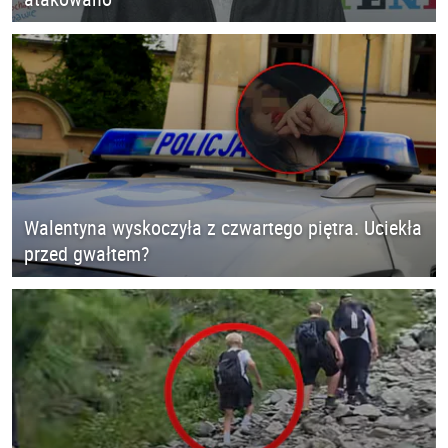
Walentyna wyskoczyła z czwartego piętra. Uciekła
przed gwałtem?