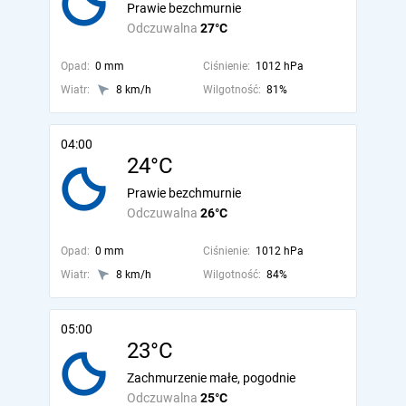
Prawie bezchmurnie
Odczuwalna
27°C
Opad:
0 mm
Ciśnienie:
1012 hPa
Wiatr:
8 km/h
Wilgotność:
81%
04:00
24°C
Prawie bezchmurnie
Odczuwalna
26°C
Opad:
0 mm
Ciśnienie:
1012 hPa
Wiatr:
8 km/h
Wilgotność:
84%
05:00
23°C
Zachmurzenie małe, pogodnie
Odczuwalna
25°C