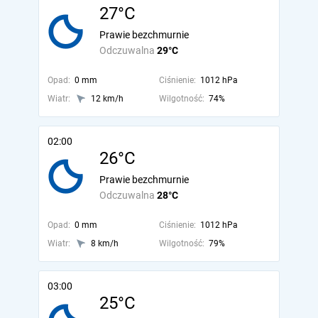
27°C
Prawie bezchmurnie
Odczuwalna
29°C
Opad:
0 mm
Ciśnienie:
1012 hPa
Wiatr:
12 km/h
Wilgotność:
74%
02:00
26°C
Prawie bezchmurnie
Odczuwalna
28°C
Opad:
0 mm
Ciśnienie:
1012 hPa
Wiatr:
8 km/h
Wilgotność:
79%
03:00
25°C