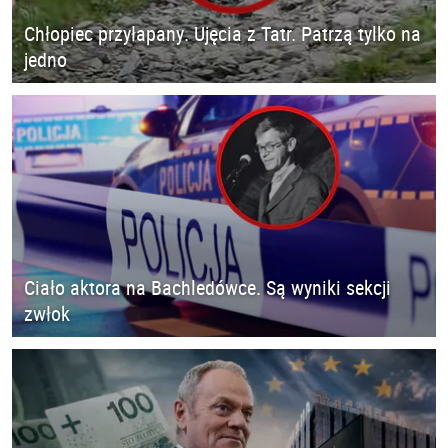
Chłopiec przyłapany. Ujęcia z Tatr. Patrzą tylko na
jedno
Ciało aktora na Bachledówce. Są wyniki sekcji
zwłok