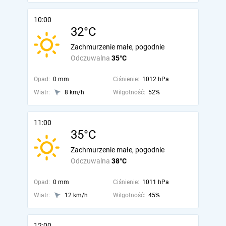
10:00
32°C
Zachmurzenie małe, pogodnie
Odczuwalna
35°C
Opad:
0 mm
Ciśnienie:
1012 hPa
Wiatr:
8 km/h
Wilgotność:
52%
11:00
35°C
Zachmurzenie małe, pogodnie
Odczuwalna
38°C
Opad:
0 mm
Ciśnienie:
1011 hPa
Wiatr:
12 km/h
Wilgotność:
45%
12:00