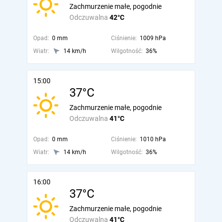
Zachmurzenie małe, pogodnie
Odczuwalna
42°C
Opad:
0 mm
Ciśnienie:
1009 hPa
Wiatr:
14 km/h
Wilgotność:
36%
15:00
37°C
Zachmurzenie małe, pogodnie
Odczuwalna
41°C
Opad:
0 mm
Ciśnienie:
1010 hPa
Wiatr:
14 km/h
Wilgotność:
36%
16:00
37°C
Zachmurzenie małe, pogodnie
Odczuwalna
41°C