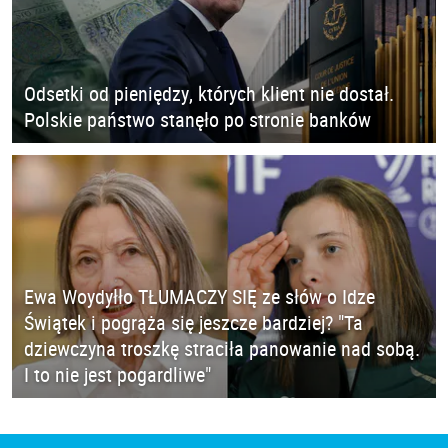
Odsetki od pieniędzy, których klient nie dostał.
Polskie państwo stanęło po stronie banków
Ewa Woydyłło TŁUMACZY SIĘ ze słów o Idze
Świątek i pogrąża się jeszcze bardziej? "Ta
dziewczyna troszkę straciła panowanie nad sobą.
I to nie jest pogardliwe"