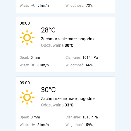
Wiatr:
5 km/h
Wilgotność:
73%
08:00
28°C
Zachmurzenie małe, pogodnie
Odczuwalna
30°C
Opad:
0 mm
Ciśnienie:
1014 hPa
Wiatr:
8 km/h
Wilgotność:
66%
09:00
30°C
Zachmurzenie małe, pogodnie
Odczuwalna
33°C
Opad:
0 mm
Ciśnienie:
1013 hPa
Wiatr:
8 km/h
Wilgotność:
59%