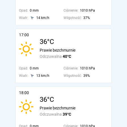
Opad:
0 mm
Ciśnienie:
1010 hPa
Wiatr:
14 km/h
Wilgotność:
37%
17:00
36°C
Prawie bezchmurnie
Odczuwalna
40°C
Opad:
0 mm
Ciśnienie:
1010 hPa
Wiatr:
13 km/h
Wilgotność:
39%
18:00
36°C
Prawie bezchmurnie
Odczuwalna
39°C
Opad:
0 mm
Ciśnienie:
1010 hPa