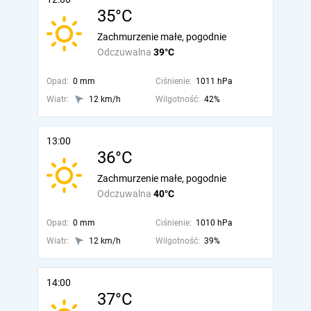
35°C
Zachmurzenie małe, pogodnie
Odczuwalna
39°C
Opad:
0 mm
Ciśnienie:
1011 hPa
Wiatr:
12 km/h
Wilgotność:
42%
13:00
36°C
Zachmurzenie małe, pogodnie
Odczuwalna
40°C
Opad:
0 mm
Ciśnienie:
1010 hPa
Wiatr:
12 km/h
Wilgotność:
39%
14:00
37°C