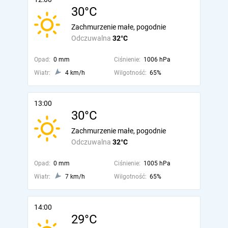
30°C
Zachmurzenie małe, pogodnie
Odczuwalna
32°C
Opad:
0 mm
Ciśnienie:
1006 hPa
Wiatr:
4 km/h
Wilgotność:
65%
13:00
30°C
Zachmurzenie małe, pogodnie
Odczuwalna
32°C
Opad:
0 mm
Ciśnienie:
1005 hPa
Wiatr:
7 km/h
Wilgotność:
65%
14:00
29°C