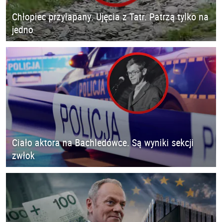
Chłopiec przyłapany. Ujęcia z Tatr. Patrzą tylko na
jedno
Ciało aktora na Bachledówce. Są wyniki sekcji
zwłok