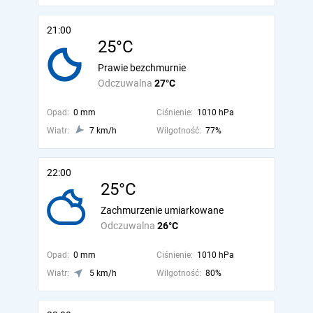
21:00
25°C
Prawie bezchmurnie
Odczuwalna
27°C
Opad:
0 mm
Ciśnienie:
1010 hPa
Wiatr:
7 km/h
Wilgotność:
77%
22:00
25°C
Zachmurzenie umiarkowane
Odczuwalna
26°C
Opad:
0 mm
Ciśnienie:
1010 hPa
Wiatr:
5 km/h
Wilgotność:
80%