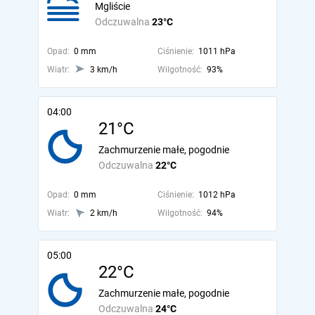
Mgliście
Odczuwalna
23°C
Opad:
0 mm
Ciśnienie:
1011 hPa
Wiatr:
3 km/h
Wilgotność:
93%
04:00
21°C
Zachmurzenie małe, pogodnie
Odczuwalna
22°C
Opad:
0 mm
Ciśnienie:
1012 hPa
Wiatr:
2 km/h
Wilgotność:
94%
05:00
22°C
Zachmurzenie małe, pogodnie
Odczuwalna
24°C