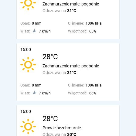
Zachmurzenie małe, pogodnie
Odczuwalna
31°C
Opad:
0 mm
Ciśnienie:
1006 hPa
Wiatr:
7 km/h
Wilgotność:
65%
15:00
28°C
Zachmurzenie małe, pogodnie
Odczuwalna
31°C
Opad:
0 mm
Ciśnienie:
1006 hPa
Wiatr:
7 km/h
Wilgotność:
66%
16:00
28°C
Prawie bezchmurnie
Odczuwalna
30°C