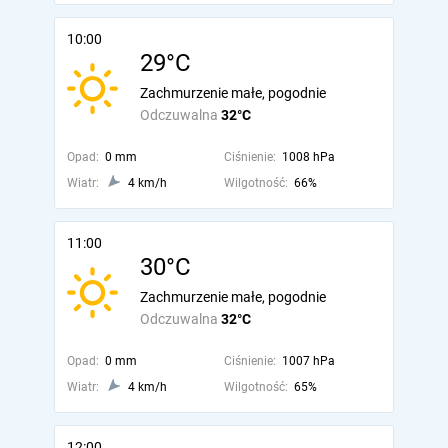
10:00
29°C
Zachmurzenie małe, pogodnie
Odczuwalna
32°C
Opad:
0 mm
Ciśnienie:
1008 hPa
Wiatr:
4 km/h
Wilgotność:
66%
11:00
30°C
Zachmurzenie małe, pogodnie
Odczuwalna
32°C
Opad:
0 mm
Ciśnienie:
1007 hPa
Wiatr:
4 km/h
Wilgotność:
65%
12:00