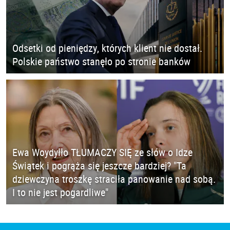
Odsetki od pieniędzy, których klient nie dostał.
Polskie państwo stanęło po stronie banków
Ewa Woydyłło TŁUMACZY SIĘ ze słów o Idze
Świątek i pogrąża się jeszcze bardziej? "Ta
dziewczyna troszkę straciła panowanie nad sobą.
I to nie jest pogardliwe"