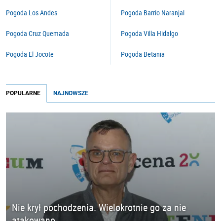
Pogoda Los Andes
Pogoda Barrio Naranjal
Pogoda Cruz Quemada
Pogoda Villa Hidalgo
Pogoda El Jocote
Pogoda Betania
POPULARNE
NAJNOWSZE
Nie krył pochodzenia. Wielokrotnie go za nie
atakowano