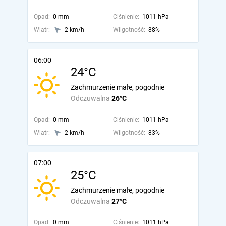
Opad:
0 mm
Ciśnienie:
1011 hPa
Wiatr:
2 km/h
Wilgotność:
88%
06:00
24°C
Zachmurzenie małe, pogodnie
Odczuwalna
26°C
Opad:
0 mm
Ciśnienie:
1011 hPa
Wiatr:
2 km/h
Wilgotność:
83%
07:00
25°C
Zachmurzenie małe, pogodnie
Odczuwalna
27°C
Opad:
0 mm
Ciśnienie:
1011 hPa