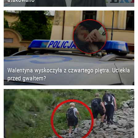
Walentyna wyskoczyła z czwartego piętra. Uciekła
przed gwałtem?