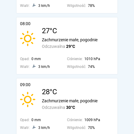
Wiatr:
3 km/h
Wilgotność:
78%
08:00
27°C
Zachmurzenie małe, pogodnie
Odczuwalna
29°C
Opad:
0 mm
Ciśnienie:
1010 hPa
Wiatr:
3 km/h
Wilgotność:
74%
09:00
28°C
Zachmurzenie małe, pogodnie
Odczuwalna
30°C
Opad:
0 mm
Ciśnienie:
1009 hPa
Wiatr:
3 km/h
Wilgotność:
70%