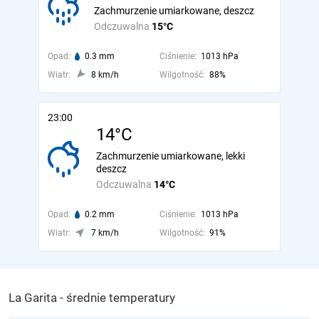
Zachmurzenie umiarkowane, deszcz
Odczuwalna
15°C
Opad:
0.3 mm
Ciśnienie:
1013 hPa
Wiatr:
8 km/h
Wilgotność:
88%
23:00
14°C
Zachmurzenie umiarkowane, lekki
deszcz
Odczuwalna
14°C
Opad:
0.2 mm
Ciśnienie:
1013 hPa
Wiatr:
7 km/h
Wilgotność:
91%
La Garita - średnie temperatury