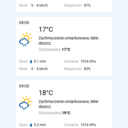
Wiatr:
6 km/h
Wilgotność:
87%
08:00
17°C
Zachmurzenie umiarkowane, lekki
deszcz
Odczuwalna
17°C
Opad:
0.1 mm
Ciśnienie:
1016 hPa
Wiatr:
6 km/h
Wilgotność:
83%
09:00
18°C
Zachmurzenie umiarkowane, lekki
deszcz
Odczuwalna
19°C
Opad:
0.2 mm
Ciśnienie:
1016 hPa