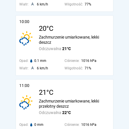
Wiatr:
6 km/h
Wilgotność:
77%
10:00
20°C
Zachmurzenie umiarkowane, lekki
deszcz
Odczuwalna
21°C
Opad:
0.1 mm
Ciśnienie:
1016 hPa
Wiatr:
6 km/h
Wilgotność:
71%
11:00
21°C
Zachmurzenie umiarkowane, lekki
przelotny deszcz
Odczuwalna
22°C
Opad:
0 mm
Ciśnienie:
1016 hPa