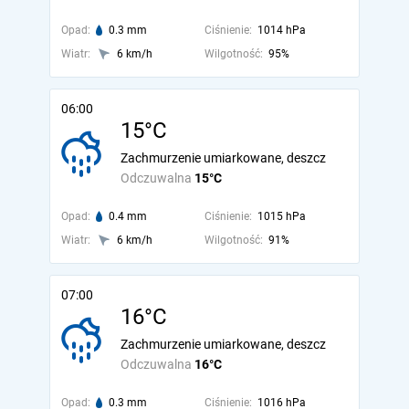
Opad:
0.3 mm
Ciśnienie:
1014 hPa
Wiatr:
6 km/h
Wilgotność:
95%
06:00
15°C
Zachmurzenie umiarkowane, deszcz
Odczuwalna
15°C
Opad:
0.4 mm
Ciśnienie:
1015 hPa
Wiatr:
6 km/h
Wilgotność:
91%
07:00
16°C
Zachmurzenie umiarkowane, deszcz
Odczuwalna
16°C
Opad:
0.3 mm
Ciśnienie:
1016 hPa