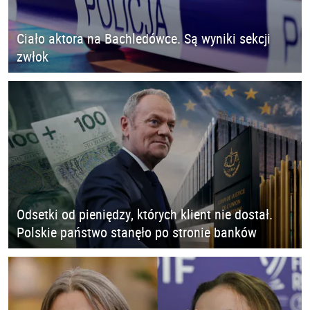
Ciało aktora na Bachledówce. Są wyniki sekcji
zwłok
Odsetki od pieniędzy, których klient nie dostał.
Polskie państwo stanęło po stronie banków