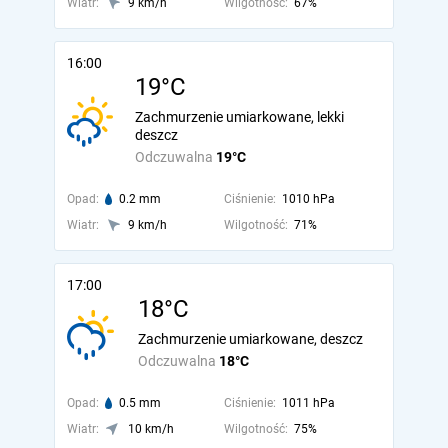
Wiatr:
9 km/h
Wilgotność:
67%
16:00
19°C
Zachmurzenie umiarkowane, lekki
deszcz
Odczuwalna
19°C
Opad:
0.2 mm
Ciśnienie:
1010 hPa
Wiatr:
9 km/h
Wilgotność:
71%
17:00
18°C
Zachmurzenie umiarkowane, deszcz
Odczuwalna
18°C
Opad:
0.5 mm
Ciśnienie:
1011 hPa
Wiatr:
10 km/h
Wilgotność:
75%