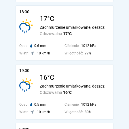
18:00
17°C
Zachmurzenie umiarkowane, deszcz
Odczuwalna
17°C
Opad:
0.6 mm
Ciśnienie:
1012 hPa
Wiatr:
10 km/h
Wilgotność:
77%
19:00
16°C
Zachmurzenie umiarkowane, deszcz
Odczuwalna
16°C
Opad:
0.5 mm
Ciśnienie:
1012 hPa
Wiatr:
10 km/h
Wilgotność:
80%