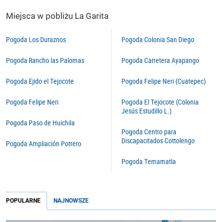
Miejsca w pobliżu La Garita
Pogoda Los Duraznos
Pogoda Colonia San Diego
Pogoda Rancho las Palomas
Pogoda Carretera Ayapango
Pogoda Ejido el Tejocote
Pogoda Felipe Neri (Cuatepec)
Pogoda Felipe Neri
Pogoda El Tejocote (Colonia
Jesús Estudillo L.)
Pogoda Paso de Huichila
Pogoda Centro para
Discapacitados Cottolengo
Pogoda Ampliación Potrero
Pogoda Temamatla
POPULARNE
NAJNOWSZE