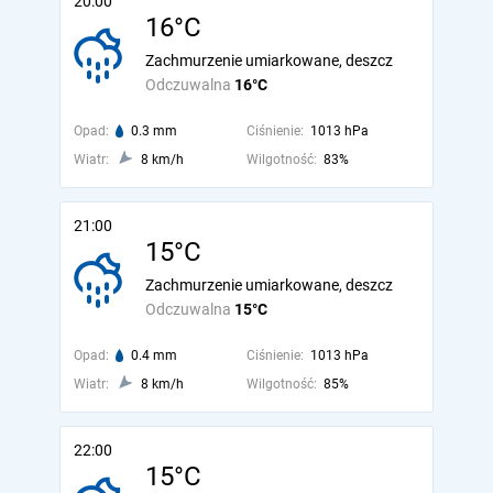
20:00
16°C
Zachmurzenie umiarkowane, deszcz
Odczuwalna
16°C
Opad:
0.3 mm
Ciśnienie:
1013 hPa
Wiatr:
8 km/h
Wilgotność:
83%
21:00
15°C
Zachmurzenie umiarkowane, deszcz
Odczuwalna
15°C
Opad:
0.4 mm
Ciśnienie:
1013 hPa
Wiatr:
8 km/h
Wilgotność:
85%
22:00
15°C