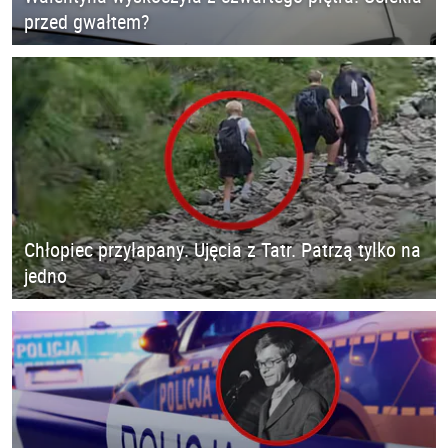
przed gwałtem?
Chłopiec przyłapany. Ujęcia z Tatr. Patrzą tylko na
jedno