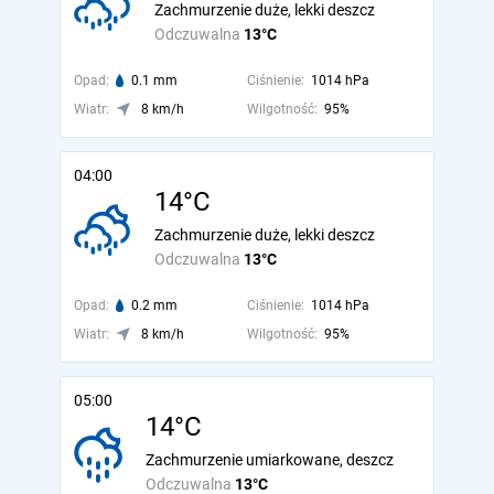
Zachmurzenie duże, lekki deszcz
Odczuwalna
13°C
Opad:
0.1 mm
Ciśnienie:
1014 hPa
Wiatr:
8 km/h
Wilgotność:
95%
04:00
14°C
Zachmurzenie duże, lekki deszcz
Odczuwalna
13°C
Opad:
0.2 mm
Ciśnienie:
1014 hPa
Wiatr:
8 km/h
Wilgotność:
95%
05:00
14°C
Zachmurzenie umiarkowane, deszcz
Odczuwalna
13°C