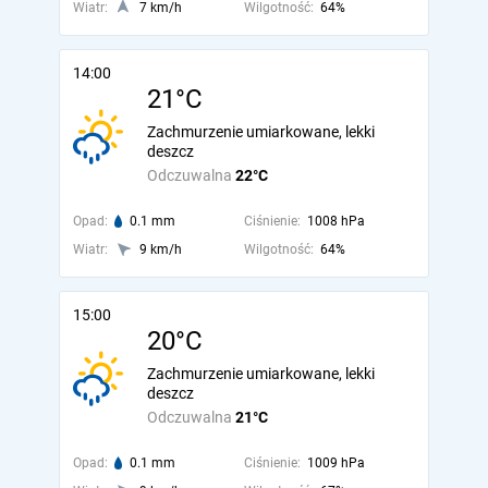
Wiatr:
7 km/h
Wilgotność:
64%
14:00
21°C
Zachmurzenie umiarkowane, lekki
deszcz
Odczuwalna
22°C
Opad:
0.1 mm
Ciśnienie:
1008 hPa
Wiatr:
9 km/h
Wilgotność:
64%
15:00
20°C
Zachmurzenie umiarkowane, lekki
deszcz
Odczuwalna
21°C
Opad:
0.1 mm
Ciśnienie:
1009 hPa