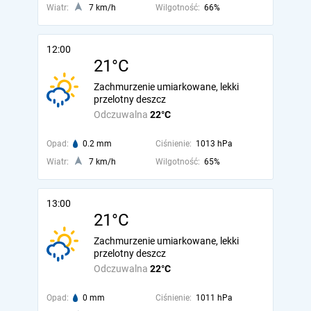
Wiatr:
7 km/h
Wilgotność:
66%
12:00
21°C
Zachmurzenie umiarkowane, lekki
przelotny deszcz
Odczuwalna
22°C
Opad:
0.2 mm
Ciśnienie:
1013 hPa
Wiatr:
7 km/h
Wilgotność:
65%
13:00
21°C
Zachmurzenie umiarkowane, lekki
przelotny deszcz
Odczuwalna
22°C
Opad:
0 mm
Ciśnienie:
1011 hPa