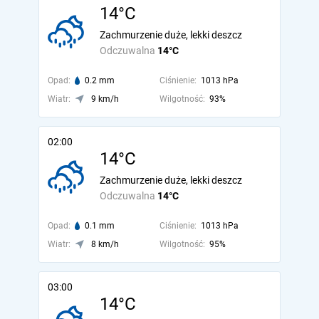
14°C
Zachmurzenie duże, lekki deszcz
Odczuwalna
14°C
Opad:
0.2 mm
Ciśnienie:
1013 hPa
Wiatr:
9 km/h
Wilgotność:
93%
02:00
14°C
Zachmurzenie duże, lekki deszcz
Odczuwalna
14°C
Opad:
0.1 mm
Ciśnienie:
1013 hPa
Wiatr:
8 km/h
Wilgotność:
95%
03:00
14°C