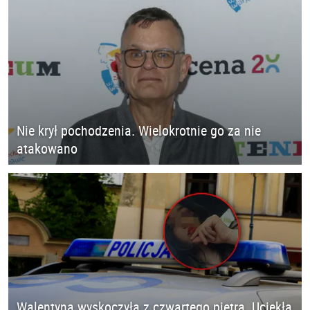
Nie krył pochodzenia. Wielokrotnie go za nie
atakowano
Walentyna wyskoczyła z czwartego piętra. Uciekła