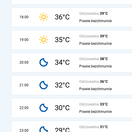
Odczuwalna
39°C
36°C
18:00
Prawie bezchmurnie
Odczuwalna
39°C
35°C
19:00
Prawie bezchmurnie
Odczuwalna
38°C
34°C
20:00
Prawie bezchmurnie
Odczuwalna
36°C
32°C
21:00
Prawie bezchmurnie
Odczuwalna
33°C
30°C
22:00
Prawie bezchmurnie
Odczuwalna
31°C
29°C
23:00