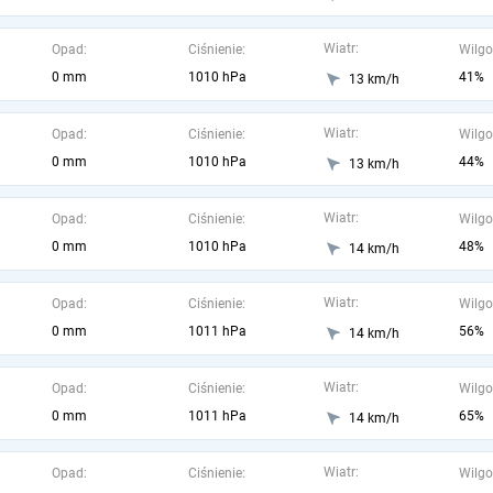
Wiatr:
Opad:
Ciśnienie:
Wilgo
0 mm
1010 hPa
41%
13 km/h
Wiatr:
Opad:
Ciśnienie:
Wilgo
0 mm
1010 hPa
44%
13 km/h
Wiatr:
Opad:
Ciśnienie:
Wilgo
0 mm
1010 hPa
48%
14 km/h
Wiatr:
Opad:
Ciśnienie:
Wilgo
0 mm
1011 hPa
56%
14 km/h
Wiatr:
Opad:
Ciśnienie:
Wilgo
0 mm
1011 hPa
65%
14 km/h
Wiatr:
Opad:
Ciśnienie:
Wilgo