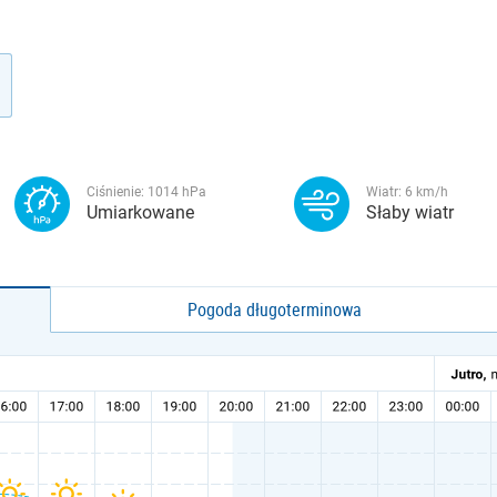
Ciśnienie:
1014
hPa
Wiatr:
6
km/h
Umiarkowane
Słaby wiatr
Pogoda długoterminowa