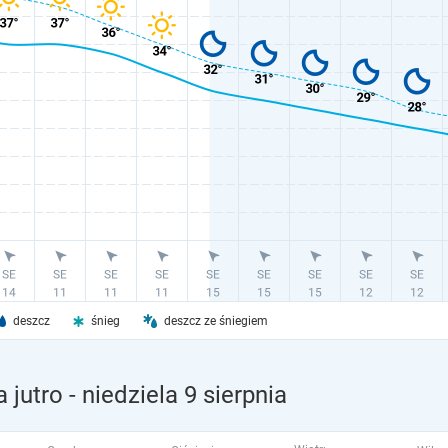
deszcz
śnieg
deszcz ze śniegiem
 jutro
- niedziela 9 sierpnia