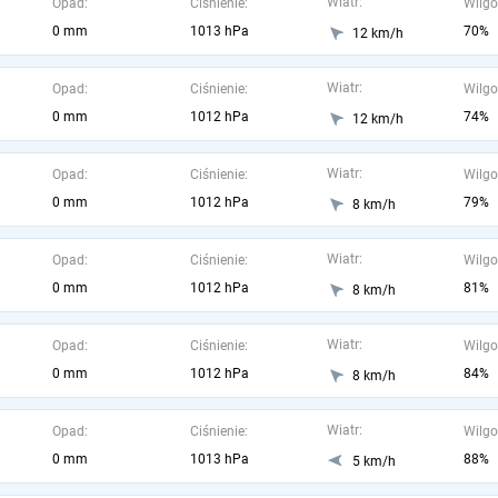
Wiatr:
Opad:
Ciśnienie:
Wilgo
0 mm
1013 hPa
70%
12 km/h
Wiatr:
Opad:
Ciśnienie:
Wilgo
0 mm
1012 hPa
74%
12 km/h
Wiatr:
Opad:
Ciśnienie:
Wilgo
0 mm
1012 hPa
79%
8 km/h
Wiatr:
Opad:
Ciśnienie:
Wilgo
0 mm
1012 hPa
81%
8 km/h
Wiatr:
Opad:
Ciśnienie:
Wilgo
0 mm
1012 hPa
84%
8 km/h
Wiatr:
Opad:
Ciśnienie:
Wilgo
0 mm
1013 hPa
88%
5 km/h