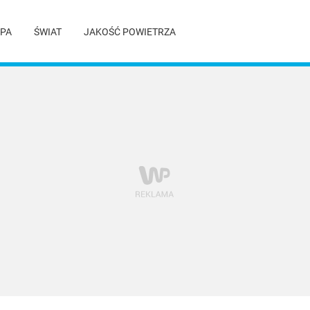
PA
ŚWIAT
JAKOŚĆ POWIETRZA