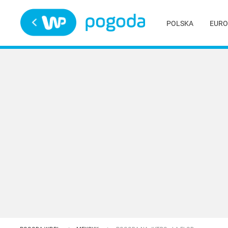
Trwa ładowanie
POLSKA
EURO