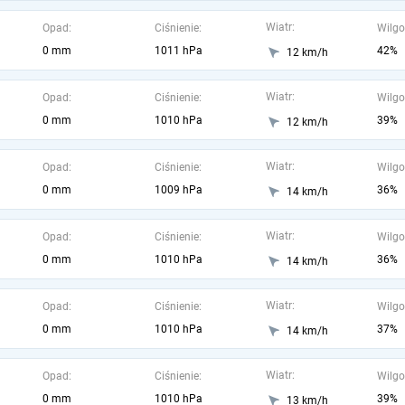
Wiatr:
Opad:
Ciśnienie:
Wilgo
0 mm
1011 hPa
42%
12 km/h
Wiatr:
Opad:
Ciśnienie:
Wilgo
0 mm
1010 hPa
39%
12 km/h
Wiatr:
Opad:
Ciśnienie:
Wilgo
0 mm
1009 hPa
36%
14 km/h
Wiatr:
Opad:
Ciśnienie:
Wilgo
0 mm
1010 hPa
36%
14 km/h
Wiatr:
Opad:
Ciśnienie:
Wilgo
0 mm
1010 hPa
37%
14 km/h
Wiatr:
Opad:
Ciśnienie:
Wilgo
0 mm
1010 hPa
39%
13 km/h