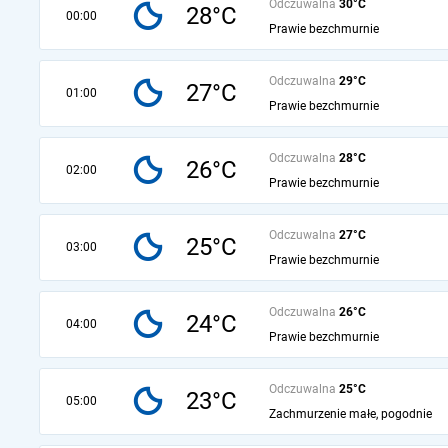
Odczuwalna
30°C
28°C
00:00
Prawie bezchmurnie
Odczuwalna
29°C
27°C
01:00
Prawie bezchmurnie
Odczuwalna
28°C
26°C
02:00
Prawie bezchmurnie
Odczuwalna
27°C
25°C
03:00
Prawie bezchmurnie
Odczuwalna
26°C
24°C
04:00
Prawie bezchmurnie
Odczuwalna
25°C
23°C
05:00
Zachmurzenie małe, pogodnie