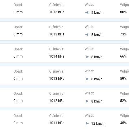
Wiatr:
Opad:
Ciśnienie:
Wilgo
0 mm
1013 hPa
80%
5 km/h
Wiatr:
Opad:
Ciśnienie:
Wilgo
0 mm
1013 hPa
73%
5 km/h
Wiatr:
Opad:
Ciśnienie:
Wilgo
0 mm
1014 hPa
66%
8 km/h
Wiatr:
Opad:
Ciśnienie:
Wilgo
0 mm
1013 hPa
59%
8 km/h
Wiatr:
Opad:
Ciśnienie:
Wilgo
0 mm
1012 hPa
52%
8 km/h
Wiatr:
Opad:
Ciśnienie:
Wilgo
0 mm
1011 hPa
45%
12 km/h