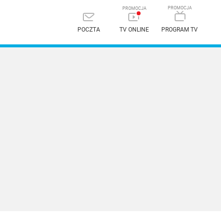
POCZTA
TV ONLINE
PROGRAM TV