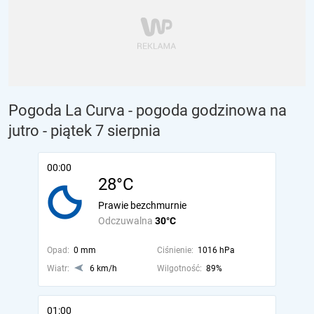
Pogoda La Curva - pogoda godzinowa na
jutro
- piątek 7 sierpnia
00:00
28°C
Prawie bezchmurnie
Odczuwalna
30°C
Opad:
0 mm
Ciśnienie:
1016 hPa
Wiatr:
6 km/h
Wilgotność:
89%
01:00