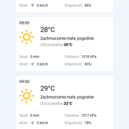
Wiatr:
6 km/h
Wilgotność:
86%
08:00
28°C
Zachmurzenie małe, pogodnie
Odczuwalna
30°C
Opad:
0 mm
Ciśnienie:
1018 hPa
Wiatr:
5 km/h
Wilgotność:
83%
09:00
29°C
Zachmurzenie małe, pogodnie
Odczuwalna
32°C
Opad:
0 mm
Ciśnienie:
1017 hPa
Wiatr:
5 km/h
Wilgotność:
78%