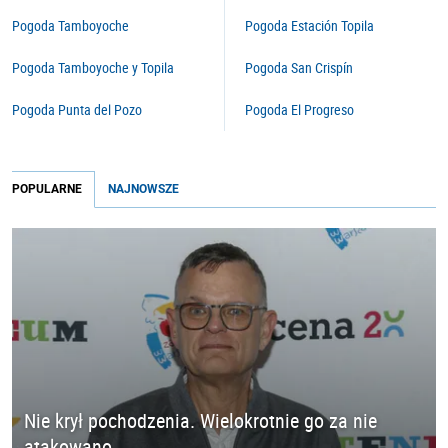
Pogoda Tamboyoche
Pogoda Estación Topila
Pogoda Tamboyoche y Topila
Pogoda San Crispín
Pogoda Punta del Pozo
Pogoda El Progreso
POPULARNE
NAJNOWSZE
Nie krył pochodzenia. Wielokrotnie go za nie
atakowano