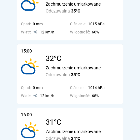
Zachmurzenie umiarkowane
Odczuwalna
35°C
Opad:
0 mm
Ciśnienie:
1015 hPa
Wiatr:
12 km/h
Wilgotność:
66%
15:00
32°C
Zachmurzenie umiarkowane
Odczuwalna
35°C
Opad:
0 mm
Ciśnienie:
1014 hPa
Wiatr:
12 km/h
Wilgotność:
68%
16:00
31°C
Zachmurzenie umiarkowane
Odczuwalna
34°C