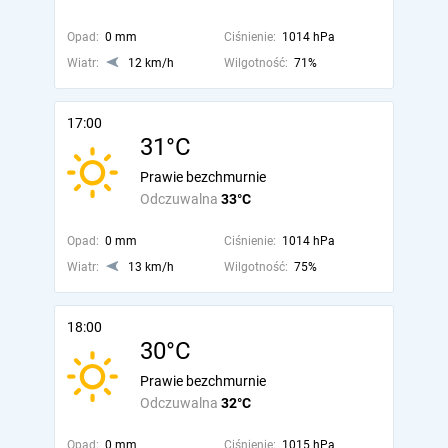
Opad:
0 mm
Ciśnienie:
1014 hPa
Wiatr:
12 km/h
Wilgotność:
71%
17:00
31°C
Prawie bezchmurnie
Odczuwalna
33°C
Opad:
0 mm
Ciśnienie:
1014 hPa
Wiatr:
13 km/h
Wilgotność:
75%
18:00
30°C
Prawie bezchmurnie
Odczuwalna
32°C
Opad:
0 mm
Ciśnienie:
1015 hPa