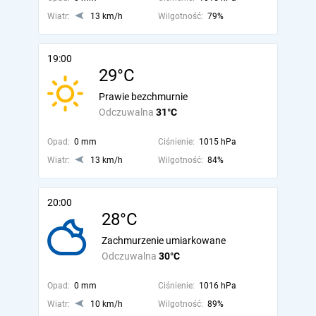
Wiatr:
13 km/h
Wilgotność:
79%
19:00
29°C
Prawie bezchmurnie
Odczuwalna
31°C
Opad:
0 mm
Ciśnienie:
1015 hPa
Wiatr:
13 km/h
Wilgotność:
84%
20:00
28°C
Zachmurzenie umiarkowane
Odczuwalna
30°C
Opad:
0 mm
Ciśnienie:
1016 hPa
Wiatr:
10 km/h
Wilgotność:
89%