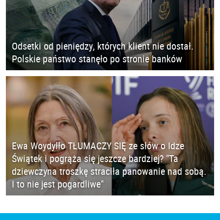
Odsetki od pieniędzy, których klient nie dostał.
Polskie państwo stanęło po stronie banków
Ewa Woydyłło TŁUMACZY SIĘ ze słów o Idze
Świątek i pogrąża się jeszcze bardziej? "Ta
dziewczyna troszkę straciła panowanie nad sobą.
I to nie jest pogardliwe"