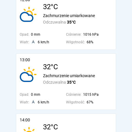
32°C
Zachmurzenie umiarkowane
Odczuwalna
35°C
Opad:
0 mm
Ciśnienie:
1016 hPa
Wiatr:
6 km/h
Wilgotność:
68%
13:00
32°C
Zachmurzenie umiarkowane
Odczuwalna
35°C
Opad:
0 mm
Ciśnienie:
1015 hPa
Wiatr:
6 km/h
Wilgotność:
67%
14:00
32°C