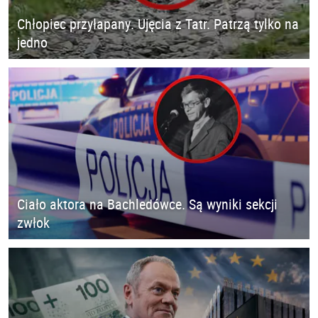
Chłopiec przyłapany. Ujęcia z Tatr. Patrzą tylko na
jedno
Ciało aktora na Bachledówce. Są wyniki sekcji
zwłok