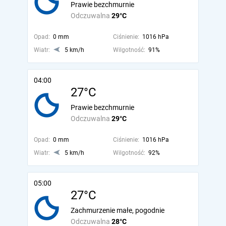
Prawie bezchmurnie
Odczuwalna
29°C
Opad:
0 mm
Ciśnienie:
1016 hPa
Wiatr:
5 km/h
Wilgotność:
91%
04:00
27°C
Prawie bezchmurnie
Odczuwalna
29°C
Opad:
0 mm
Ciśnienie:
1016 hPa
Wiatr:
5 km/h
Wilgotność:
92%
05:00
27°C
Zachmurzenie małe, pogodnie
Odczuwalna
28°C