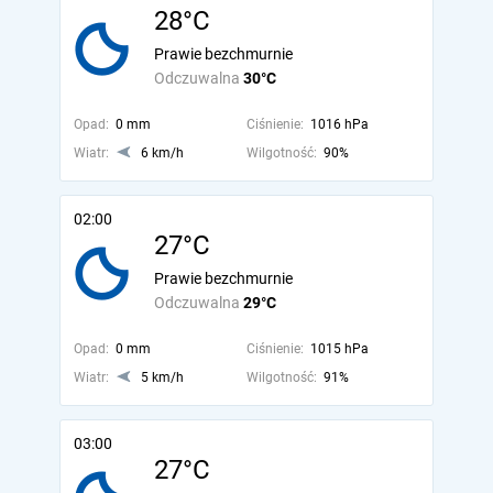
28°C
Prawie bezchmurnie
Odczuwalna
30°C
Opad:
0 mm
Ciśnienie:
1016 hPa
Wiatr:
6 km/h
Wilgotność:
90%
02:00
27°C
Prawie bezchmurnie
Odczuwalna
29°C
Opad:
0 mm
Ciśnienie:
1015 hPa
Wiatr:
5 km/h
Wilgotność:
91%
03:00
27°C