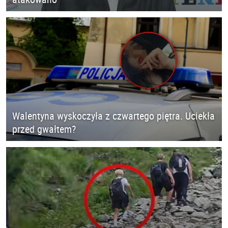
Walentyna wyskoczyła z czwartego piętra. Uciekła
przed gwałtem?