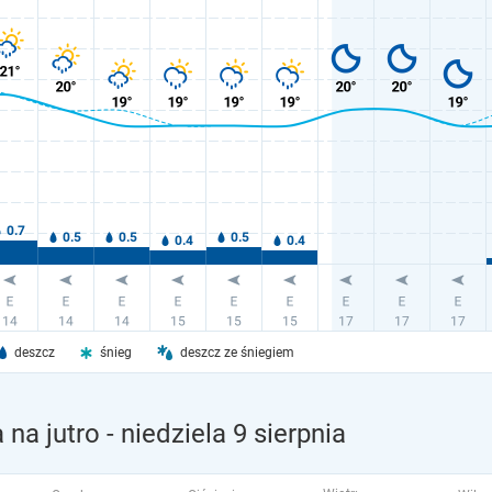
deszcz
śnieg
deszcz ze śniegiem
 na jutro
- niedziela 9 sierpnia