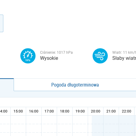
Ciśnienie:
1017
hPa
Wiatr:
11
km/
Wysokie
Słaby wiat
Pogoda długoterminowa