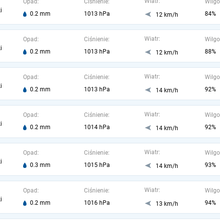
Wiatr:
Opad:
Ciśnienie:
Wilgo
i
0.2 mm
1013 hPa
84%
12 km/h
Wiatr:
Opad:
Ciśnienie:
Wilgo
i
0.2 mm
1013 hPa
88%
12 km/h
Wiatr:
Opad:
Ciśnienie:
Wilgo
i
0.2 mm
1013 hPa
92%
14 km/h
Wiatr:
Opad:
Ciśnienie:
Wilgo
i
0.2 mm
1014 hPa
92%
14 km/h
Wiatr:
Opad:
Ciśnienie:
Wilgo
i
0.3 mm
1015 hPa
93%
14 km/h
Wiatr:
Opad:
Ciśnienie:
Wilgo
i
0.2 mm
1016 hPa
94%
13 km/h