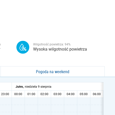
h
Wilgotność powietrza:
94
%
r
Wysoka wilgotność powietrza
Pogoda na weekend