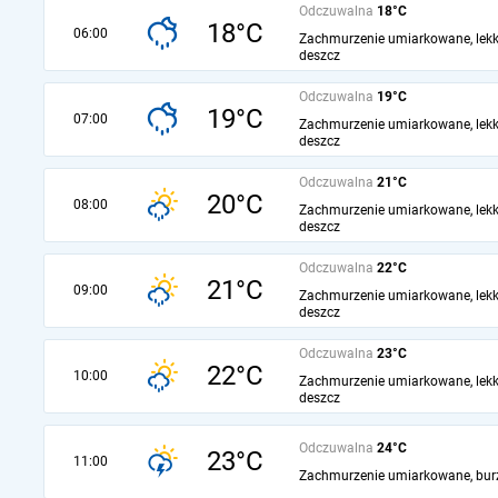
Odczuwalna
18°C
18°C
06:00
Zachmurzenie umiarkowane, lekk
deszcz
Odczuwalna
19°C
19°C
07:00
Zachmurzenie umiarkowane, lekk
deszcz
Odczuwalna
21°C
20°C
08:00
Zachmurzenie umiarkowane, lekk
deszcz
Odczuwalna
22°C
21°C
09:00
Zachmurzenie umiarkowane, lekk
deszcz
Odczuwalna
23°C
22°C
10:00
Zachmurzenie umiarkowane, lekk
deszcz
Odczuwalna
24°C
23°C
11:00
Zachmurzenie umiarkowane, bur