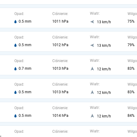
Wiatr:
Opad:
Ciśnienie:
Wilgo
0.5 mm
1011 hPa
75%
13 km/h
Wiatr:
Opad:
Ciśnienie:
Wilgo
0.5 mm
1012 hPa
79%
13 km/h
Wiatr:
Opad:
Ciśnienie:
Wilgo
0.7 mm
1013 hPa
83%
12 km/h
Wiatr:
Opad:
Ciśnienie:
Wilgo
0.5 mm
1013 hPa
83%
12 km/h
Wiatr:
Opad:
Ciśnienie:
Wilgo
0.5 mm
1014 hPa
84%
12 km/h
Wiatr:
Opad:
Ciśnienie:
Wilgo