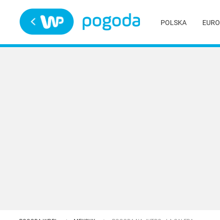
Trwa ładowanie
POLSKA
EURO