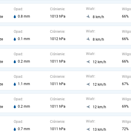
Wiatr:
Opad:
Ciśnienie:
Wilgo
0.8 mm
1013 hPa
66%
ze
8 km/h
Wiatr:
Opad:
Ciśnienie:
Wilgo
0.1 mm
1012 hPa
66%
ze
8 km/h
Wiatr:
Opad:
Ciśnienie:
Wilgo
0.2 mm
1011 hPa
66%
ze
12 km/h
Wiatr:
Opad:
Ciśnienie:
Wilgo
1.1 mm
1011 hPa
67%
ze
12 km/h
Wiatr:
Opad:
Ciśnienie:
Wilgo
0.2 mm
1011 hPa
69%
ze
12 km/h
Wiatr:
Opad:
Ciśnienie:
Wilgo
0.7 mm
1011 hPa
72%
13 km/h