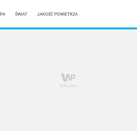
PA
ŚWIAT
JAKOŚĆ POWIETRZA