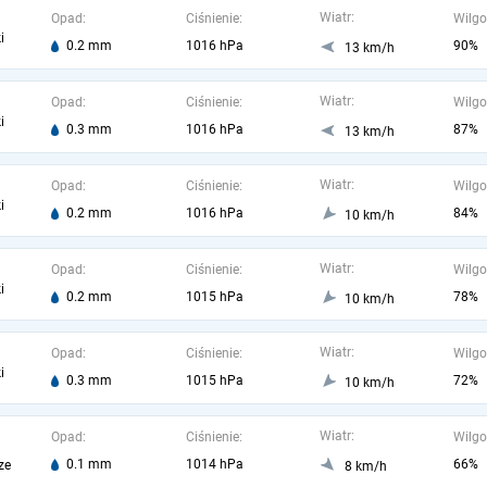
Wiatr:
Opad:
Ciśnienie:
Wilgo
i
0.2 mm
1016 hPa
90%
13 km/h
Wiatr:
Opad:
Ciśnienie:
Wilgo
i
0.3 mm
1016 hPa
87%
13 km/h
Wiatr:
Opad:
Ciśnienie:
Wilgo
i
0.2 mm
1016 hPa
84%
10 km/h
Wiatr:
Opad:
Ciśnienie:
Wilgo
i
0.2 mm
1015 hPa
78%
10 km/h
Wiatr:
Opad:
Ciśnienie:
Wilgo
i
0.3 mm
1015 hPa
72%
10 km/h
Wiatr:
Opad:
Ciśnienie:
Wilgo
0.1 mm
1014 hPa
66%
ze
8 km/h