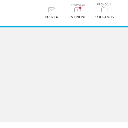
POCZTA
TV ONLINE
PROGRAM TV