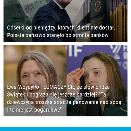
Odsetki od pieniędzy, których klient nie dostał.
Polskie państwo stanęło po stronie banków
Ewa Woydyłło TŁUMACZY SIĘ ze słów o Idze
Świątek i pogrąża się jeszcze bardziej? "Ta
dziewczyna troszkę straciła panowanie nad sobą.
I to nie jest pogardliwe"