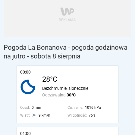
Pogoda La Bonanova - pogoda godzinowa
na jutro
- sobota 8 sierpnia
00:00
28°C
Bezchmurnie, słonecznie
Odczuwalna
30°C
Opad:
0 mm
Ciśnienie:
1016 hPa
Wiatr:
9 km/h
Wilgotność:
76%
01:00