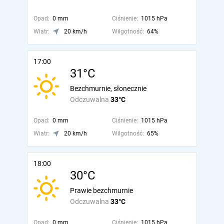
Opad:
0 mm
Ciśnienie:
1015 hPa
Wiatr:
20 km/h
Wilgotność:
64%
17:00
31°C
Bezchmurnie, słonecznie
Odczuwalna
33°C
Opad:
0 mm
Ciśnienie:
1015 hPa
Wiatr:
20 km/h
Wilgotność:
65%
18:00
30°C
Prawie bezchmurnie
Odczuwalna
33°C
Opad:
0 mm
Ciśnienie:
1015 hPa