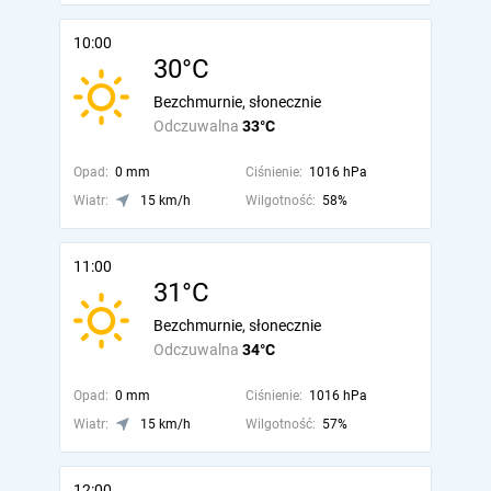
10:00
30°C
Bezchmurnie, słonecznie
Odczuwalna
33°C
Opad:
0 mm
Ciśnienie:
1016 hPa
Wiatr:
15 km/h
Wilgotność:
58%
11:00
31°C
Bezchmurnie, słonecznie
Odczuwalna
34°C
Opad:
0 mm
Ciśnienie:
1016 hPa
Wiatr:
15 km/h
Wilgotność:
57%
12:00