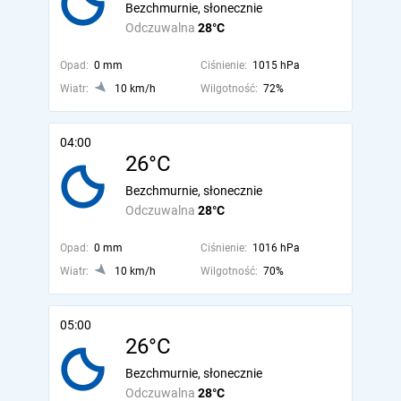
Bezchmurnie, słonecznie
Odczuwalna
28°C
Opad:
0 mm
Ciśnienie:
1015 hPa
Wiatr:
10 km/h
Wilgotność:
72%
04:00
26°C
Bezchmurnie, słonecznie
Odczuwalna
28°C
Opad:
0 mm
Ciśnienie:
1016 hPa
Wiatr:
10 km/h
Wilgotność:
70%
05:00
26°C
Bezchmurnie, słonecznie
Odczuwalna
28°C