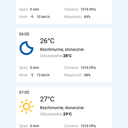
Opad:
0 mm
Ciśnienie:
1016 hPa
Wiatr:
10 km/h
Wilgotność:
69%
06:00
26°C
Bezchmurnie, słonecznie
Odczuwalna
28°C
Opad:
0 mm
Ciśnienie:
1016 hPa
Wiatr:
13 km/h
Wilgotność:
68%
07:00
27°C
Bezchmurnie, słonecznie
Odczuwalna
29°C
Opad:
0 mm
Ciśnienie:
1016 hPa