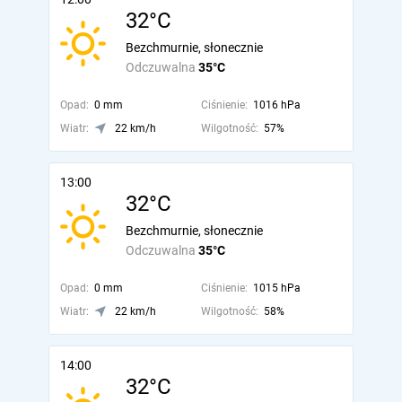
32°C
Bezchmurnie, słonecznie
Odczuwalna
35°C
Opad:
0 mm
Ciśnienie:
1016 hPa
Wiatr:
22 km/h
Wilgotność:
57%
13:00
32°C
Bezchmurnie, słonecznie
Odczuwalna
35°C
Opad:
0 mm
Ciśnienie:
1015 hPa
Wiatr:
22 km/h
Wilgotność:
58%
14:00
32°C