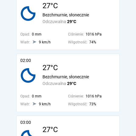
27°C
Bezchmurnie, słonecznie
Odczuwalna
29°C
Opad:
0 mm
Ciśnienie:
1016 hPa
Wiatr:
9 km/h
Wilgotność:
74%
02:00
27°C
Bezchmurnie, słonecznie
Odczuwalna
29°C
Opad:
0 mm
Ciśnienie:
1016 hPa
Wiatr:
9 km/h
Wilgotność:
73%
03:00
27°C