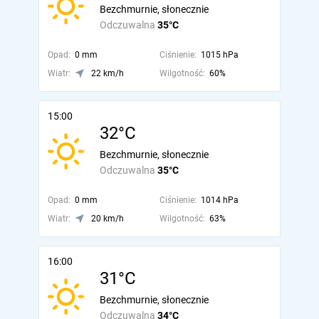
Bezchmurnie, słonecznie
Odczuwalna
35°C
Opad:
0 mm
Ciśnienie:
1015 hPa
Wiatr:
22 km/h
Wilgotność:
60%
15:00
32°C
Bezchmurnie, słonecznie
Odczuwalna
35°C
Opad:
0 mm
Ciśnienie:
1014 hPa
Wiatr:
20 km/h
Wilgotność:
63%
16:00
31°C
Bezchmurnie, słonecznie
Odczuwalna
34°C