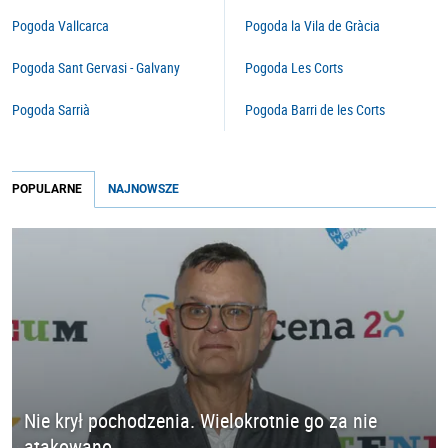
Pogoda Vallcarca
Pogoda la Vila de Gràcia
Pogoda Sant Gervasi - Galvany
Pogoda Les Corts
Pogoda Sarrià
Pogoda Barri de les Corts
POPULARNE
NAJNOWSZE
Nie krył pochodzenia. Wielokrotnie go za nie
atakowano