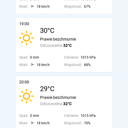
Wiatr:
18 km/h
Wilgotność:
67%
19:00
30°C
Prawie bezchmurnie
Odczuwalna
32°C
Opad:
0 mm
Ciśnienie:
1015 hPa
Wiatr:
18 km/h
Wilgotność:
68%
20:00
29°C
Prawie bezchmurnie
Odczuwalna
32°C
Opad:
0 mm
Ciśnienie:
1015 hPa
Wiatr:
18 km/h
Wilgotność:
70%