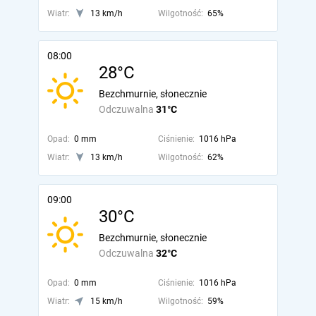
Wiatr:
13 km/h
Wilgotność:
65%
08:00
28°C
Bezchmurnie, słonecznie
Odczuwalna
31°C
Opad:
0 mm
Ciśnienie:
1016 hPa
Wiatr:
13 km/h
Wilgotność:
62%
09:00
30°C
Bezchmurnie, słonecznie
Odczuwalna
32°C
Opad:
0 mm
Ciśnienie:
1016 hPa
Wiatr:
15 km/h
Wilgotność:
59%