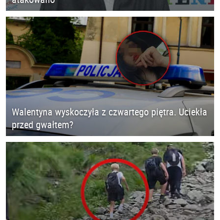
Walentyna wyskoczyła z czwartego piętra. Uciekła
przed gwałtem?