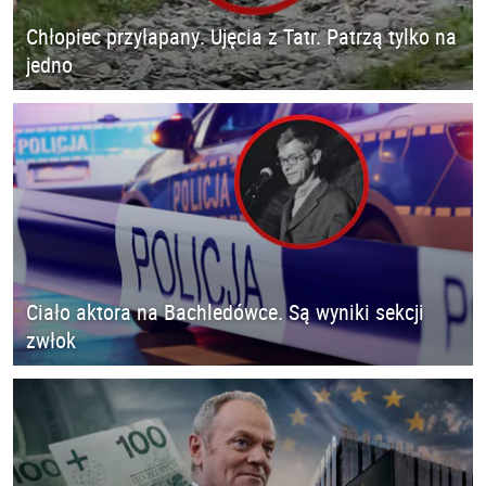
Chłopiec przyłapany. Ujęcia z Tatr. Patrzą tylko na
jedno
Ciało aktora na Bachledówce. Są wyniki sekcji
zwłok