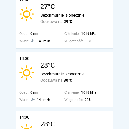
27°C
Bezchmurnie, słonecznie
Odczuwalna
29°C
Opad:
0 mm
Ciśnienie:
1019 hPa
Wiatr:
14 km/h
Wilgotność:
30%
13:00
28°C
Bezchmurnie, słonecznie
Odczuwalna
30°C
Opad:
0 mm
Ciśnienie:
1018 hPa
Wiatr:
14 km/h
Wilgotność:
29%
14:00
28°C