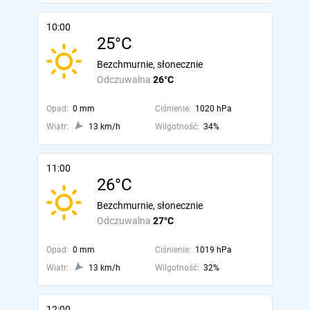
10:00
25°C
Bezchmurnie, słonecznie
Odczuwalna
26°C
Opad:
0 mm
Ciśnienie:
1020 hPa
Wiatr:
13 km/h
Wilgotność:
34%
11:00
26°C
Bezchmurnie, słonecznie
Odczuwalna
27°C
Opad:
0 mm
Ciśnienie:
1019 hPa
Wiatr:
13 km/h
Wilgotność:
32%
12:00