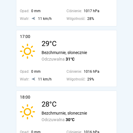
Opad:
0 mm
Ciśnienie:
1017 hPa
Wiatr:
11 km/h
Wilgotność:
28%
17:00
29°C
Bezchmurnie, słonecznie
Odczuwalna
31°C
Opad:
0 mm
Ciśnienie:
1016 hPa
Wiatr:
11 km/h
Wilgotność:
29%
18:00
28°C
Bezchmurnie, słonecznie
Odczuwalna
30°C
Opad:
0 mm
Ciśnienie:
1016 hPa