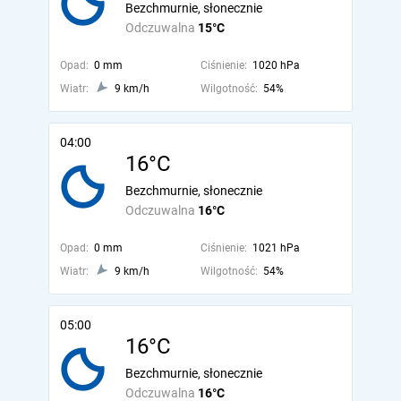
Bezchmurnie, słonecznie
Odczuwalna
15°C
Opad:
0 mm
Ciśnienie:
1020 hPa
Wiatr:
9 km/h
Wilgotność:
54%
04:00
16°C
Bezchmurnie, słonecznie
Odczuwalna
16°C
Opad:
0 mm
Ciśnienie:
1021 hPa
Wiatr:
9 km/h
Wilgotność:
54%
05:00
16°C
Bezchmurnie, słonecznie
Odczuwalna
16°C