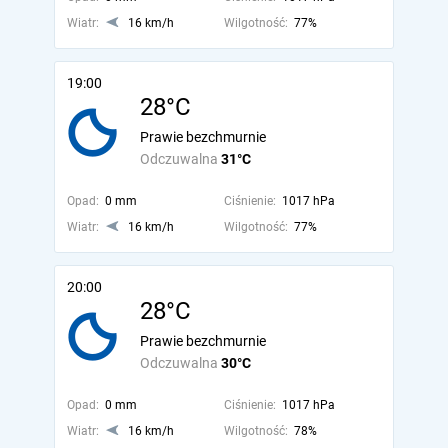
Wiatr:
16 km/h
Wilgotność:
77%
19:00
28°C
Prawie bezchmurnie
Odczuwalna
31°C
Opad:
0 mm
Ciśnienie:
1017 hPa
Wiatr:
16 km/h
Wilgotność:
77%
20:00
28°C
Prawie bezchmurnie
Odczuwalna
30°C
Opad:
0 mm
Ciśnienie:
1017 hPa
Wiatr:
16 km/h
Wilgotność:
78%