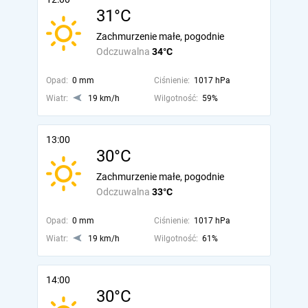
31°C
Zachmurzenie małe, pogodnie
Odczuwalna
34°C
Opad:
0 mm
Ciśnienie:
1017 hPa
Wiatr:
19 km/h
Wilgotność:
59%
13:00
30°C
Zachmurzenie małe, pogodnie
Odczuwalna
33°C
Opad:
0 mm
Ciśnienie:
1017 hPa
Wiatr:
19 km/h
Wilgotność:
61%
14:00
30°C