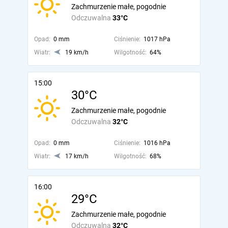
Zachmurzenie małe, pogodnie
Odczuwalna
33°C
Opad:
0 mm
Ciśnienie:
1017 hPa
Wiatr:
19 km/h
Wilgotność:
64%
15:00
30°C
Zachmurzenie małe, pogodnie
Odczuwalna
32°C
Opad:
0 mm
Ciśnienie:
1016 hPa
Wiatr:
17 km/h
Wilgotność:
68%
16:00
29°C
Zachmurzenie małe, pogodnie
Odczuwalna
32°C