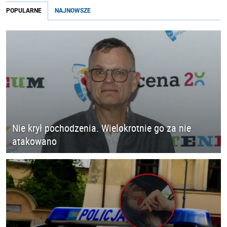
POPULARNE
NAJNOWSZE
Nie krył pochodzenia. Wielokrotnie go za nie
atakowano