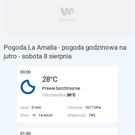
Pogoda La Amalia - pogoda godzinowa na
jutro
- sobota 8 sierpnia
00:00
28°C
Prawie bezchmurnie
Odczuwalna
30°C
Opad:
0 mm
Ciśnienie:
1017 hPa
Wiatr:
14 km/h
Wilgotność:
79%
01:00