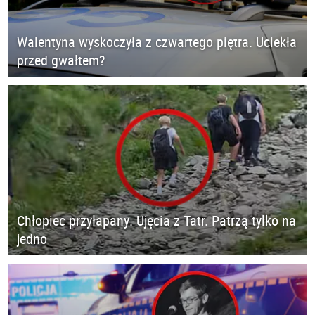
Walentyna wyskoczyła z czwartego piętra. Uciekła
przed gwałtem?
Chłopiec przyłapany. Ujęcia z Tatr. Patrzą tylko na
jedno