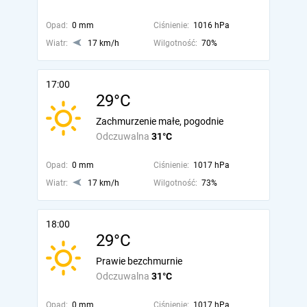
Opad:
0 mm
Ciśnienie:
1016 hPa
Wiatr:
17 km/h
Wilgotność:
70%
17:00
29°C
Zachmurzenie małe, pogodnie
Odczuwalna
31°C
Opad:
0 mm
Ciśnienie:
1017 hPa
Wiatr:
17 km/h
Wilgotność:
73%
18:00
29°C
Prawie bezchmurnie
Odczuwalna
31°C
Opad:
0 mm
Ciśnienie:
1017 hPa