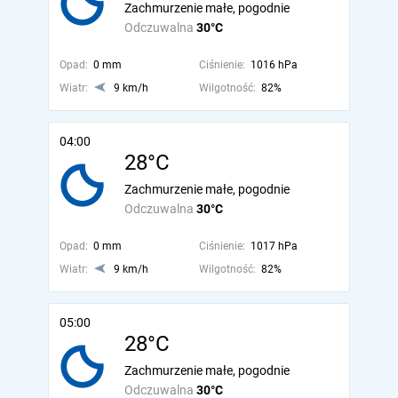
Zachmurzenie małe, pogodnie
Odczuwalna
30°C
Opad:
0 mm
Ciśnienie:
1016 hPa
Wiatr:
9 km/h
Wilgotność:
82%
04:00
28°C
Zachmurzenie małe, pogodnie
Odczuwalna
30°C
Opad:
0 mm
Ciśnienie:
1017 hPa
Wiatr:
9 km/h
Wilgotność:
82%
05:00
28°C
Zachmurzenie małe, pogodnie
Odczuwalna
30°C