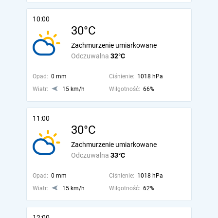
10:00
30°C
Zachmurzenie umiarkowane
Odczuwalna
32°C
Opad:
0 mm
Ciśnienie:
1018 hPa
Wiatr:
15 km/h
Wilgotność:
66%
11:00
30°C
Zachmurzenie umiarkowane
Odczuwalna
33°C
Opad:
0 mm
Ciśnienie:
1018 hPa
Wiatr:
15 km/h
Wilgotność:
62%
12:00