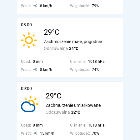
Wiatr:
8 km/h
Wilgotność:
79%
08:00
29°C
Zachmurzenie małe, pogodnie
Odczuwalna
31°C
Opad:
0 mm
Ciśnienie:
1018 hPa
Wiatr:
8 km/h
Wilgotność:
74%
09:00
29°C
Zachmurzenie umiarkowane
Odczuwalna
32°C
Opad:
0 mm
Ciśnienie:
1018 hPa
Wiatr:
15 km/h
Wilgotność:
70%