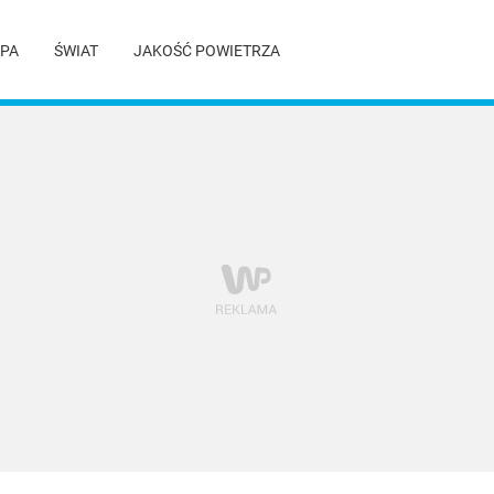
PA
ŚWIAT
JAKOŚĆ POWIETRZA