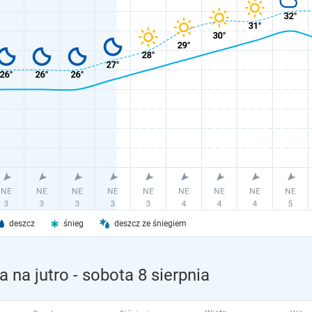
deszcz
śnieg
deszcz ze śniegiem
 na jutro
- sobota 8 sierpnia