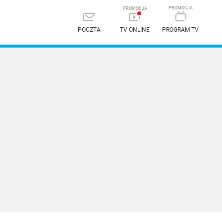
POCZTA
TV ONLINE
PROGRAM TV