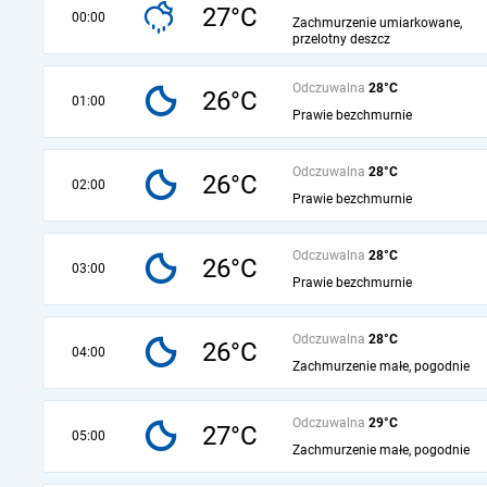
27°C
00:00
Zachmurzenie umiarkowane,
przelotny deszcz
Odczuwalna
28°C
26°C
01:00
Prawie bezchmurnie
Odczuwalna
28°C
26°C
02:00
Prawie bezchmurnie
Odczuwalna
28°C
26°C
03:00
Prawie bezchmurnie
Odczuwalna
28°C
26°C
04:00
Zachmurzenie małe, pogodnie
Odczuwalna
29°C
27°C
05:00
Zachmurzenie małe, pogodnie