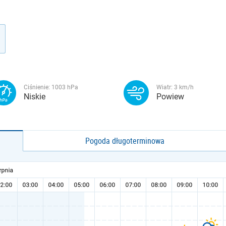
Ciśnienie:
1003
hPa
Wiatr:
3
km/h
Niskie
Powiew
Pogoda długoterminowa