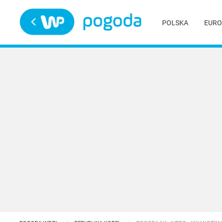
Trwa ładowanie
POLSKA
EURO