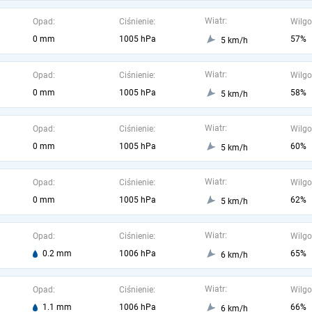
Wiatr:
Opad:
Ciśnienie:
Wilgo
0 mm
1005 hPa
57%
5 km/h
Wiatr:
Opad:
Ciśnienie:
Wilgo
0 mm
1005 hPa
58%
5 km/h
Wiatr:
Opad:
Ciśnienie:
Wilgo
0 mm
1005 hPa
60%
5 km/h
Wiatr:
Opad:
Ciśnienie:
Wilgo
0 mm
1005 hPa
62%
5 km/h
Wiatr:
Opad:
Ciśnienie:
Wilgo
0.2 mm
1006 hPa
65%
6 km/h
Wiatr:
Opad:
Ciśnienie:
Wilgo
1.1 mm
1006 hPa
66%
6 km/h