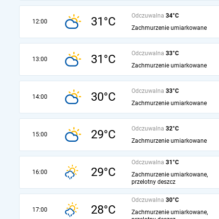
Odczuwalna
34°C
31°C
12:00
Zachmurzenie umiarkowane
Odczuwalna
33°C
31°C
13:00
Zachmurzenie umiarkowane
Odczuwalna
33°C
30°C
14:00
Zachmurzenie umiarkowane
Odczuwalna
32°C
29°C
15:00
Zachmurzenie umiarkowane
Odczuwalna
31°C
29°C
16:00
Zachmurzenie umiarkowane,
przelotny deszcz
Odczuwalna
30°C
28°C
17:00
Zachmurzenie umiarkowane,