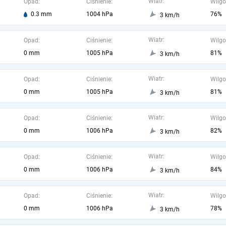
Wiatr:
Opad:
Ciśnienie:
Wilgo
0.3 mm
1004 hPa
76%
3 km/h
Wiatr:
Opad:
Ciśnienie:
Wilgo
0 mm
1005 hPa
81%
3 km/h
Wiatr:
Opad:
Ciśnienie:
Wilgo
0 mm
1005 hPa
81%
3 km/h
Wiatr:
Opad:
Ciśnienie:
Wilgo
0 mm
1006 hPa
82%
3 km/h
Wiatr:
Opad:
Ciśnienie:
Wilgo
0 mm
1006 hPa
84%
3 km/h
Wiatr:
Opad:
Ciśnienie:
Wilgo
0 mm
1006 hPa
78%
3 km/h