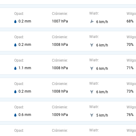
Wiatr:
Opad:
Ciśnienie:
Wilgo
0.2 mm
1007 hPa
68%
6 km/h
Wiatr:
Opad:
Ciśnienie:
Wilgo
0.2 mm
1008 hPa
70%
6 km/h
Wiatr:
Opad:
Ciśnienie:
Wilgo
1.1 mm
1008 hPa
71%
6 km/h
Wiatr:
Opad:
Ciśnienie:
Wilgo
0.2 mm
1008 hPa
73%
6 km/h
Wiatr:
Opad:
Ciśnienie:
Wilgo
0.6 mm
1009 hPa
76%
5 km/h
Wiatr:
Opad:
Ciśnienie:
Wilgo