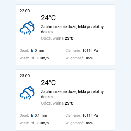
22:00
24°C
Zachmurzenie duże, lekki przelotny
deszcz
Odczuwalna
25°C
Opad:
0 mm
Ciśnienie:
1011 hPa
Wiatr:
8 km/h
Wilgotność:
85%
23:00
24°C
Zachmurzenie duże, lekki przelotny
deszcz
Odczuwalna
25°C
Opad:
0.1 mm
Ciśnienie:
1011 hPa
Wiatr:
8 km/h
Wilgotność:
85%