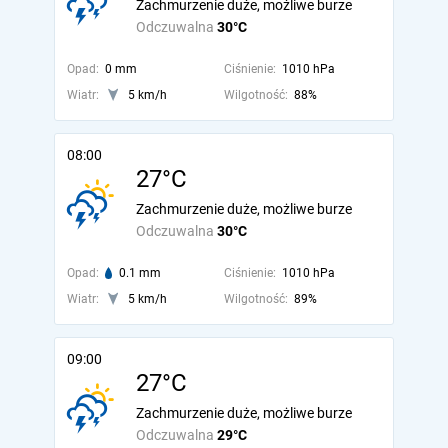
Zachmurzenie duże, możliwe burze
Odczuwalna
30°C
Opad:
0 mm
Ciśnienie:
1010 hPa
Wiatr:
5 km/h
Wilgotność:
88%
08:00
27°C
Zachmurzenie duże, możliwe burze
Odczuwalna
30°C
Opad:
0.1 mm
Ciśnienie:
1010 hPa
Wiatr:
5 km/h
Wilgotność:
89%
09:00
27°C
Zachmurzenie duże, możliwe burze
Odczuwalna
29°C