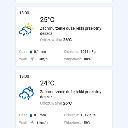
18:00
25°C
Zachmurzenie duże, lekki przelotny
deszcz
Odczuwalna
26°C
Opad:
0.1 mm
Ciśnienie:
1011 hPa
Wiatr:
8 km/h
Wilgotność:
88%
19:00
24°C
Zachmurzenie duże, lekki przelotny
deszcz
Odczuwalna
26°C
Opad:
0.1 mm
Ciśnienie:
1012 hPa
Wiatr:
8 km/h
Wilgotność:
86%