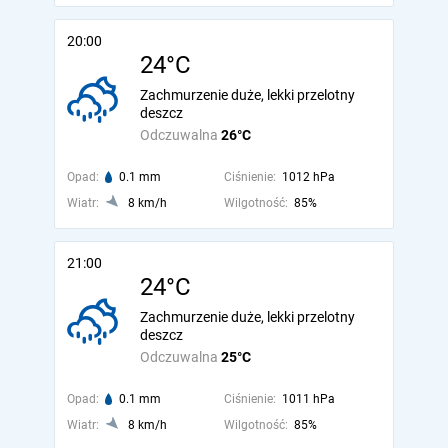
20:00
24°C
Zachmurzenie duże, lekki przelotny
deszcz
Odczuwalna
26°C
Opad:
0.1 mm
Ciśnienie:
1012 hPa
Wiatr:
8 km/h
Wilgotność:
85%
21:00
24°C
Zachmurzenie duże, lekki przelotny
deszcz
Odczuwalna
25°C
Opad:
0.1 mm
Ciśnienie:
1011 hPa
Wiatr:
8 km/h
Wilgotność:
85%