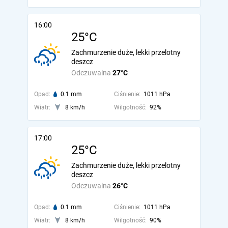
16:00
25°C
Zachmurzenie duże, lekki przelotny
deszcz
Odczuwalna
27°C
Opad:
0.1 mm
Ciśnienie:
1011 hPa
Wiatr:
8 km/h
Wilgotność:
92%
17:00
25°C
Zachmurzenie duże, lekki przelotny
deszcz
Odczuwalna
26°C
Opad:
0.1 mm
Ciśnienie:
1011 hPa
Wiatr:
8 km/h
Wilgotność:
90%