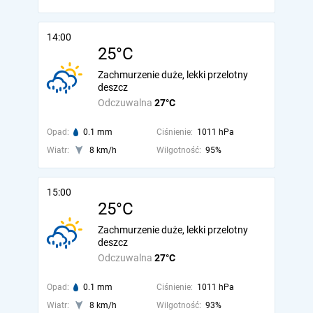
14:00
25°C
Zachmurzenie duże, lekki przelotny
deszcz
Odczuwalna
27°C
Opad:
0.1 mm
Ciśnienie:
1011 hPa
Wiatr:
8 km/h
Wilgotność:
95%
15:00
25°C
Zachmurzenie duże, lekki przelotny
deszcz
Odczuwalna
27°C
Opad:
0.1 mm
Ciśnienie:
1011 hPa
Wiatr:
8 km/h
Wilgotność:
93%