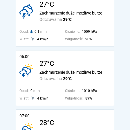
27°C
Zachmurzenie duże, możliwe burze
Odczuwalna
29°C
Opad:
0.1 mm
Ciśnienie:
1009 hPa
Wiatr:
4 km/h
Wilgotność:
90%
06:00
27°C
Zachmurzenie duże, możliwe burze
Odczuwalna
29°C
Opad:
0 mm
Ciśnienie:
1010 hPa
Wiatr:
4 km/h
Wilgotność:
89%
07:00
28°C