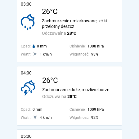
03:00
26°C
Zachmurzenie umiarkowane, lekki
przelotny deszcz
Odczuwalna
28°C
Opad:
0 mm
Ciśnienie:
1008 hPa
Wiatr:
1 km/h
Wilgotność:
93%
04:00
26°C
Zachmurzenie duże, możliwe burze
Odczuwalna
28°C
Opad:
0 mm
Ciśnienie:
1009 hPa
Wiatr:
4 km/h
Wilgotność:
92%
05:00