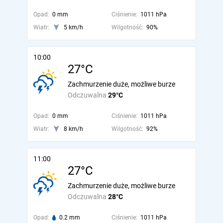
Opad:
0 mm
Ciśnienie:
1011 hPa
Wiatr:
5 km/h
Wilgotność:
90%
10:00
27°C
Zachmurzenie duże, możliwe burze
Odczuwalna
29°C
Opad:
0 mm
Ciśnienie:
1011 hPa
Wiatr:
8 km/h
Wilgotność:
92%
11:00
27°C
Zachmurzenie duże, możliwe burze
Odczuwalna
28°C
Opad:
0.2 mm
Ciśnienie:
1011 hPa