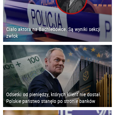
Ciało aktora na Bachledówce. Są wyniki sekcji
zwłok
Odsetki od pieniędzy, których klient nie dostał.
Polskie państwo stanęło po stronie banków