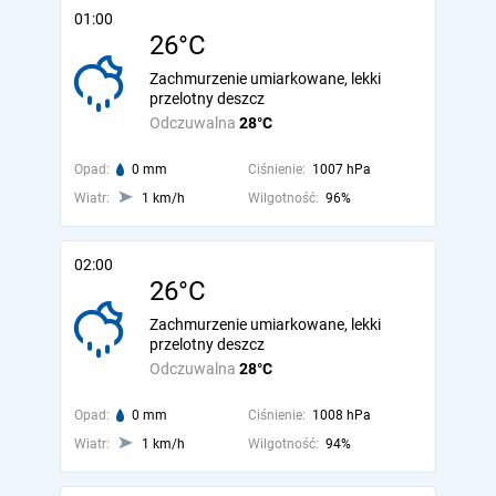
01:00
26°C
Zachmurzenie umiarkowane, lekki
przelotny deszcz
Odczuwalna
28°C
Opad:
0 mm
Ciśnienie:
1007 hPa
Wiatr:
1 km/h
Wilgotność:
96%
02:00
26°C
Zachmurzenie umiarkowane, lekki
przelotny deszcz
Odczuwalna
28°C
Opad:
0 mm
Ciśnienie:
1008 hPa
Wiatr:
1 km/h
Wilgotność:
94%