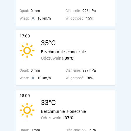
Opad:
0 mm
Ciśnienie:
996 hPa
Wiatr:
10 km/h
Wilgotność:
15%
17:00
35°C
Bezchmurnie, słonecznie
Odczuwalna
39°C
Opad:
0 mm
Ciśnienie:
997 hPa
Wiatr:
10 km/h
Wilgotność:
18%
18:00
33°C
Bezchmurnie, słonecznie
Odczuwalna
37°C
Opad:
0 mm
Ciśnienie:
998 hPa