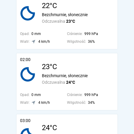
22°C
Bezchmurnie, słonecznie
Odczuwalna
23°C
Opad:
0 mm
Ciśnienie:
999 hPa
Wiatr:
4 km/h
Wilgotność:
36%
02:00
23°C
Bezchmurnie, słonecznie
Odczuwalna
24°C
Opad:
0 mm
Ciśnienie:
999 hPa
Wiatr:
4 km/h
Wilgotność:
34%
03:00
24°C