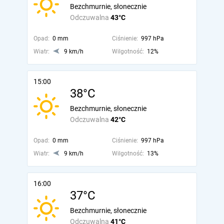
Bezchmurnie, słonecznie
Odczuwalna
43°C
Opad:
0 mm
Ciśnienie:
997 hPa
Wiatr:
9 km/h
Wilgotność:
12%
15:00
38°C
Bezchmurnie, słonecznie
Odczuwalna
42°C
Opad:
0 mm
Ciśnienie:
997 hPa
Wiatr:
9 km/h
Wilgotność:
13%
16:00
37°C
Bezchmurnie, słonecznie
Odczuwalna
41°C