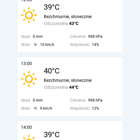
39°C
Bezchmurnie, słonecznie
Odczuwalna
43°C
Opad:
0 mm
Ciśnienie:
998 hPa
Wiatr:
10 km/h
Wilgotność:
14%
13:00
40°C
Bezchmurnie, słonecznie
Odczuwalna
44°C
Opad:
0 mm
Ciśnienie:
998 hPa
Wiatr:
9 km/h
Wilgotność:
12%
14:00
39°C