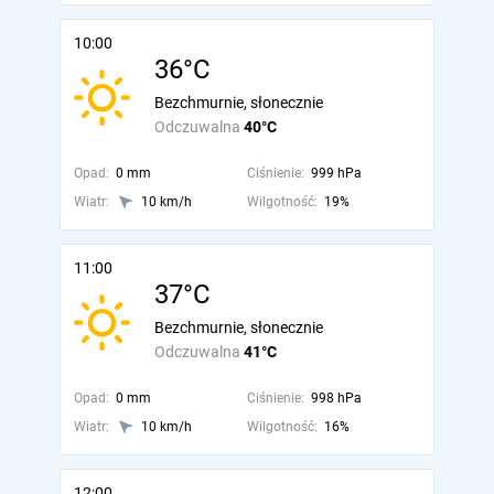
10:00
36°C
Bezchmurnie, słonecznie
Odczuwalna
40°C
Opad:
0 mm
Ciśnienie:
999 hPa
Wiatr:
10 km/h
Wilgotność:
19%
11:00
37°C
Bezchmurnie, słonecznie
Odczuwalna
41°C
Opad:
0 mm
Ciśnienie:
998 hPa
Wiatr:
10 km/h
Wilgotność:
16%
12:00