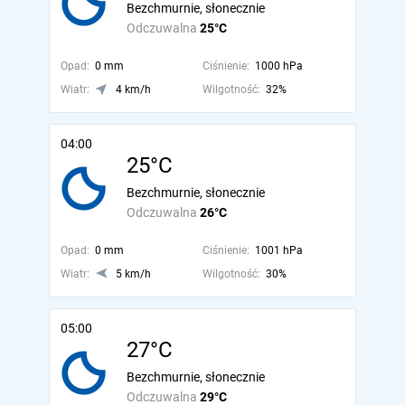
Bezchmurnie, słonecznie
Odczuwalna
25°C
Opad:
0 mm
Ciśnienie:
1000 hPa
Wiatr:
4 km/h
Wilgotność:
32%
04:00
25°C
Bezchmurnie, słonecznie
Odczuwalna
26°C
Opad:
0 mm
Ciśnienie:
1001 hPa
Wiatr:
5 km/h
Wilgotność:
30%
05:00
27°C
Bezchmurnie, słonecznie
Odczuwalna
29°C