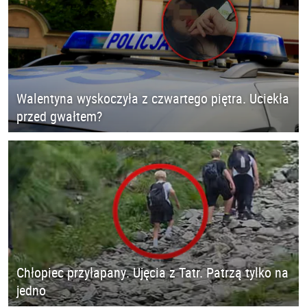
Walentyna wyskoczyła z czwartego piętra. Uciekła
przed gwałtem?
Chłopiec przyłapany. Ujęcia z Tatr. Patrzą tylko na
jedno