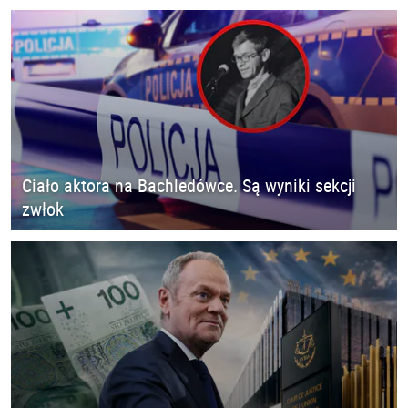
Ciało aktora na Bachledówce. Są wyniki sekcji
zwłok