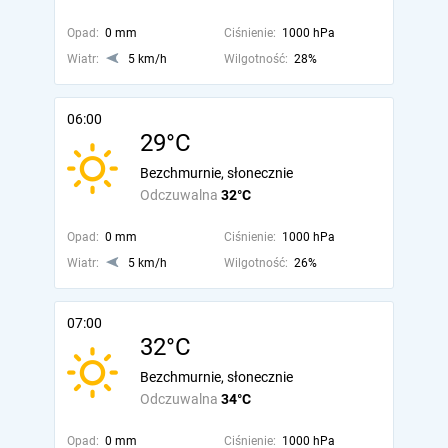
Opad:
0 mm
Ciśnienie:
1000 hPa
Wiatr:
5 km/h
Wilgotność:
28%
06:00
29°C
Bezchmurnie, słonecznie
Odczuwalna
32°C
Opad:
0 mm
Ciśnienie:
1000 hPa
Wiatr:
5 km/h
Wilgotność:
26%
07:00
32°C
Bezchmurnie, słonecznie
Odczuwalna
34°C
Opad:
0 mm
Ciśnienie:
1000 hPa