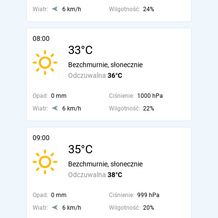
Wiatr:
6 km/h
Wilgotność:
24%
08:00
33°C
Bezchmurnie, słonecznie
Odczuwalna
36°C
Opad:
0 mm
Ciśnienie:
1000 hPa
Wiatr:
6 km/h
Wilgotność:
22%
09:00
35°C
Bezchmurnie, słonecznie
Odczuwalna
38°C
Opad:
0 mm
Ciśnienie:
999 hPa
Wiatr:
6 km/h
Wilgotność:
20%