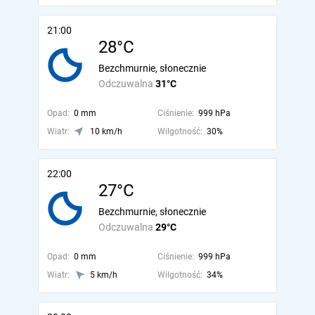
21:00
28°C
Bezchmurnie, słonecznie
Odczuwalna
31°C
Opad:
0 mm
Ciśnienie:
999 hPa
Wiatr:
10 km/h
Wilgotność:
30%
22:00
27°C
Bezchmurnie, słonecznie
Odczuwalna
29°C
Opad:
0 mm
Ciśnienie:
999 hPa
Wiatr:
5 km/h
Wilgotność:
34%