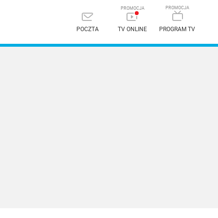
POCZTA
TV ONLINE
PROGRAM TV