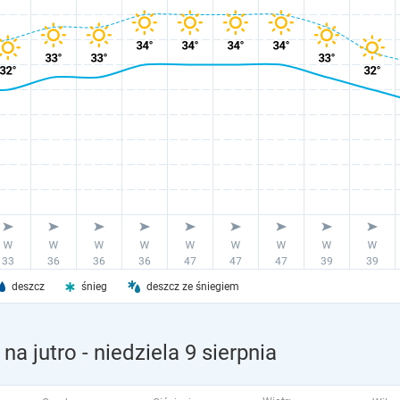
deszcz
śnieg
deszcz ze śniegiem
na jutro
- niedziela 9 sierpnia