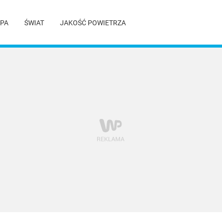
PA
ŚWIAT
JAKOŚĆ POWIETRZA