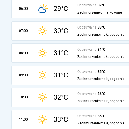
Odczuwalna
32°C
29°C
06:00
Zachmurzenie umiarkowane
Odczuwalna
33°C
30°C
07:00
Zachmurzenie małe, pogodnie
Odczuwalna
34°C
31°C
08:00
Zachmurzenie małe, pogodnie
Odczuwalna
35°C
31°C
09:00
Zachmurzenie małe, pogodnie
Odczuwalna
36°C
32°C
10:00
Zachmurzenie małe, pogodnie
Odczuwalna
36°C
33°C
11:00
Zachmurzenie małe, pogodnie