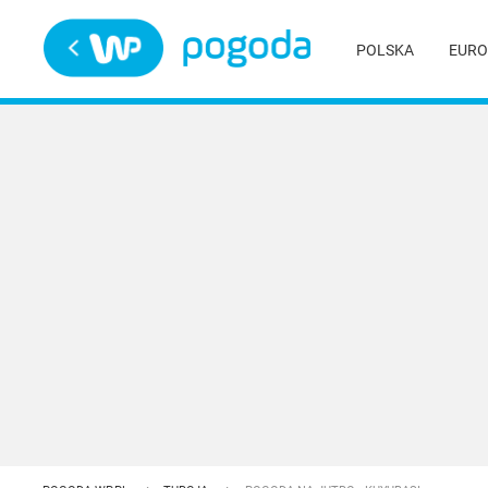
Trwa ładowanie
POLSKA
EURO