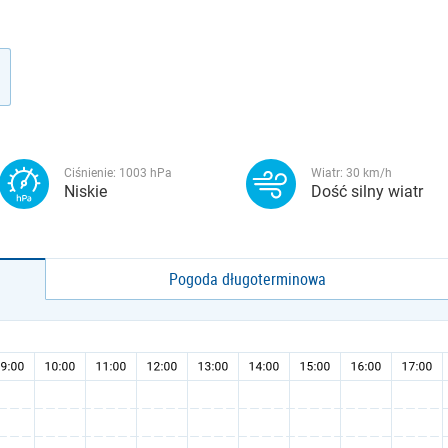
Ciśnienie:
1003
hPa
Wiatr:
30
km/h
Niskie
Dość silny wiatr
Pogoda długoterminowa