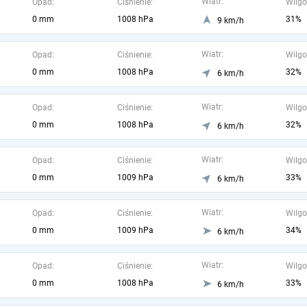
Wiatr:
Opad:
Ciśnienie:
Wilgo
0 mm
1008 hPa
31%
9 km/h
Wiatr:
Opad:
Ciśnienie:
Wilgo
0 mm
1008 hPa
32%
6 km/h
Wiatr:
Opad:
Ciśnienie:
Wilgo
0 mm
1008 hPa
32%
6 km/h
Wiatr:
Opad:
Ciśnienie:
Wilgo
0 mm
1009 hPa
33%
6 km/h
Wiatr:
Opad:
Ciśnienie:
Wilgo
0 mm
1009 hPa
34%
6 km/h
Wiatr:
Opad:
Ciśnienie:
Wilgo
0 mm
1008 hPa
33%
6 km/h