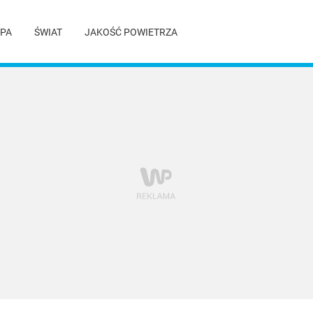
PA
ŚWIAT
JAKOŚĆ POWIETRZA