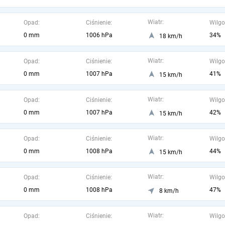
Wiatr:
Opad:
Ciśnienie:
Wilgo
0 mm
1006 hPa
34%
18 km/h
Wiatr:
Opad:
Ciśnienie:
Wilgo
0 mm
1007 hPa
41%
15 km/h
Wiatr:
Opad:
Ciśnienie:
Wilgo
0 mm
1007 hPa
42%
15 km/h
Wiatr:
Opad:
Ciśnienie:
Wilgo
0 mm
1008 hPa
44%
15 km/h
Wiatr:
Opad:
Ciśnienie:
Wilgo
0 mm
1008 hPa
47%
8 km/h
Wiatr:
Opad:
Ciśnienie:
Wilgo