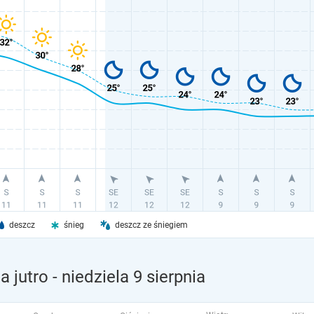
deszcz
śnieg
deszcz ze śniegiem
a jutro
- niedziela 9 sierpnia