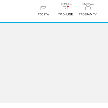
POCZTA
TV ONLINE
PROGRAM TV