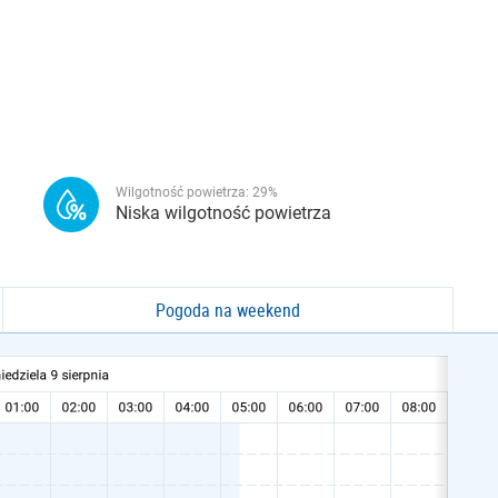
Wilgotność powietrza:
29
%
Niska wilgotność powietrza
Pogoda na weekend