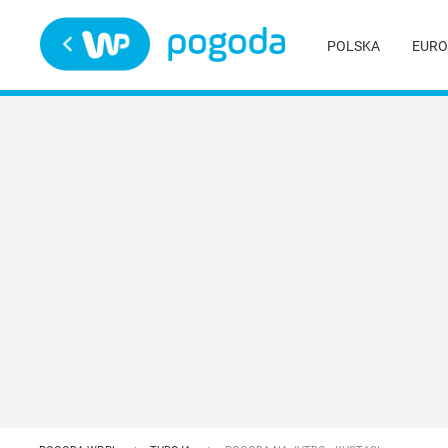
Trwa ładowanie
POLSKA
EURO