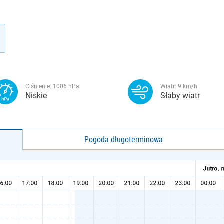
Ciśnienie:
1006
hPa
Wiatr:
9
km/h
Niskie
Słaby wiatr
Pogoda długoterminowa