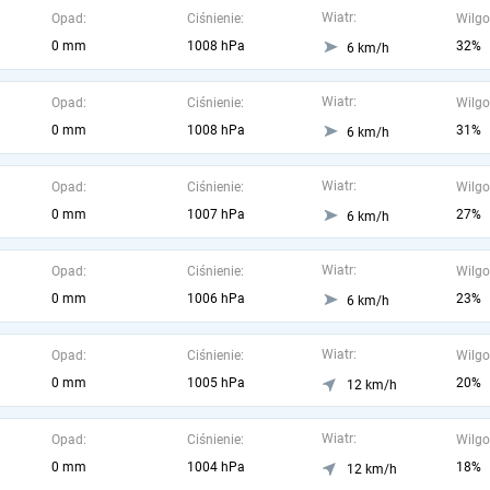
Wiatr:
Opad:
Ciśnienie:
Wilgo
0 mm
1008 hPa
32%
6 km/h
Wiatr:
Opad:
Ciśnienie:
Wilgo
0 mm
1008 hPa
31%
6 km/h
Wiatr:
Opad:
Ciśnienie:
Wilgo
0 mm
1007 hPa
27%
6 km/h
Wiatr:
Opad:
Ciśnienie:
Wilgo
0 mm
1006 hPa
23%
6 km/h
Wiatr:
Opad:
Ciśnienie:
Wilgo
0 mm
1005 hPa
20%
12 km/h
Wiatr:
Opad:
Ciśnienie:
Wilgo
0 mm
1004 hPa
18%
12 km/h