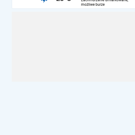
Zachmurzenie umiarkowane,
możliwe burze