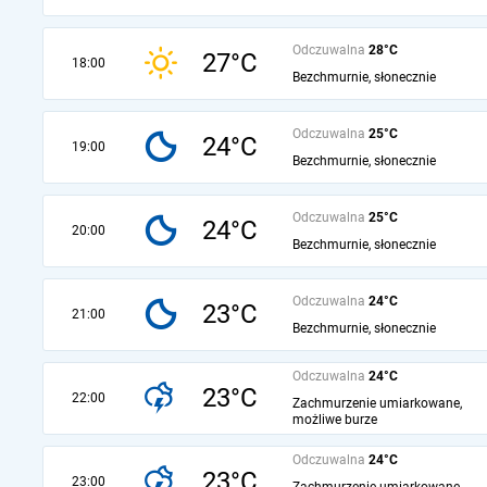
Odczuwalna
28°C
27°C
18:00
Bezchmurnie, słonecznie
Odczuwalna
25°C
24°C
19:00
Bezchmurnie, słonecznie
Odczuwalna
25°C
24°C
20:00
Bezchmurnie, słonecznie
Odczuwalna
24°C
23°C
21:00
Bezchmurnie, słonecznie
Odczuwalna
24°C
23°C
22:00
Zachmurzenie umiarkowane,
możliwe burze
Odczuwalna
24°C
23°C
23:00