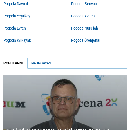
Pogoda Dayıcık
Pogoda Şenyurt
Pogoda Yeşilköy
Pogoda Avurga
Pogoda Evren
Pogoda Nurullah
Pogoda Kırkayak
Pogoda Örenpınar
POPULARNE
NAJNOWSZE