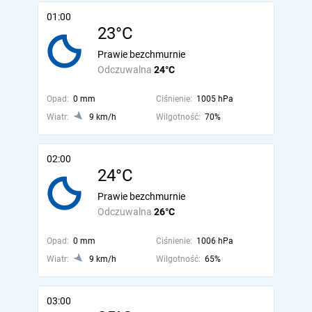
01:00
23°C
Prawie bezchmurnie
Odczuwalna
24°C
Opad:
0 mm
Ciśnienie:
1005 hPa
Wiatr:
9 km/h
Wilgotność:
70%
02:00
24°C
Prawie bezchmurnie
Odczuwalna
26°C
Opad:
0 mm
Ciśnienie:
1006 hPa
Wiatr:
9 km/h
Wilgotność:
65%
03:00