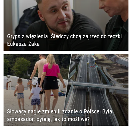
Gryps z więzienia. Śledczy chcą zajrzeć do teczki
Łukasza Żaka
Słowacy nagle zmienili zdanie o Polsce. Była
ambasador: pytają, jak to możliwe?