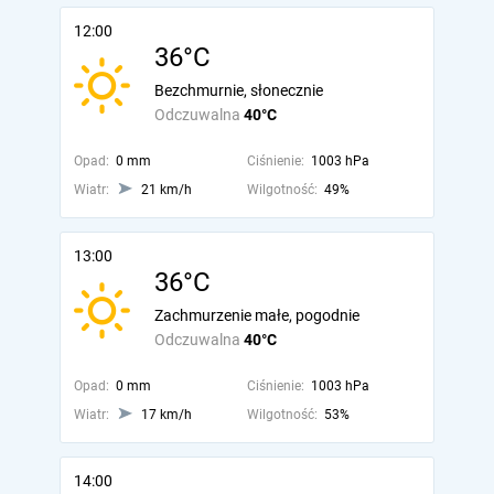
12:00
36°C
Bezchmurnie, słonecznie
Odczuwalna
40°C
Opad:
0 mm
Ciśnienie:
1003 hPa
Wiatr:
21 km/h
Wilgotność:
49%
13:00
36°C
Zachmurzenie małe, pogodnie
Odczuwalna
40°C
Opad:
0 mm
Ciśnienie:
1003 hPa
Wiatr:
17 km/h
Wilgotność:
53%
14:00