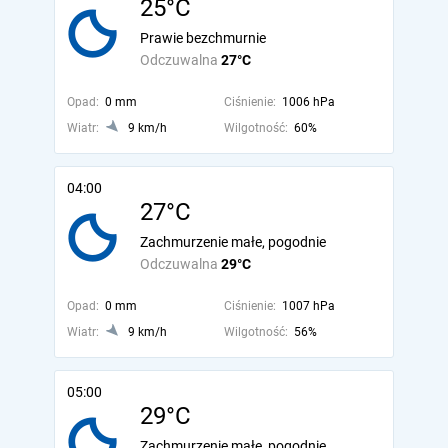
25°C
Prawie bezchmurnie
Odczuwalna
27°C
Opad:
0 mm
Ciśnienie:
1006 hPa
Wiatr:
9 km/h
Wilgotność:
60%
04:00
27°C
Zachmurzenie małe, pogodnie
Odczuwalna
29°C
Opad:
0 mm
Ciśnienie:
1007 hPa
Wiatr:
9 km/h
Wilgotność:
56%
05:00
29°C
Zachmurzenie małe, pogodnie