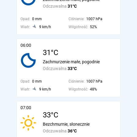
Odczuwalna
31°C
Opad:
0 mm
Ciśnienie:
1007 hPa
Wiatr:
9 km/h
Wilgotność:
52%
06:00
31°C
Zachmurzenie małe, pogodnie
Odczuwalna
33°C
Opad:
0 mm
Ciśnienie:
1007 hPa
Wiatr:
9 km/h
Wilgotność:
48%
07:00
33°C
Bezchmurnie, słonecznie
Odczuwalna
36°C