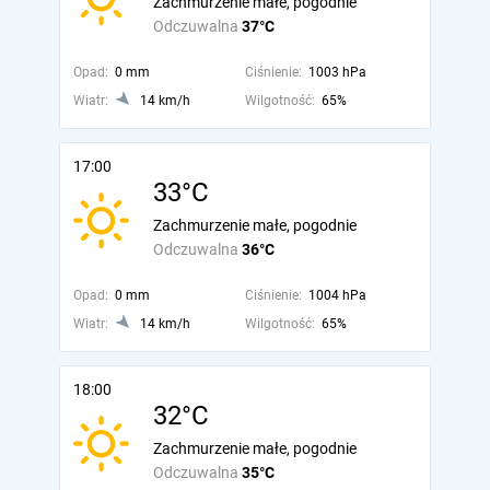
Zachmurzenie małe, pogodnie
Odczuwalna
37°C
Opad:
0 mm
Ciśnienie:
1003 hPa
Wiatr:
14 km/h
Wilgotność:
65%
17:00
33°C
Zachmurzenie małe, pogodnie
Odczuwalna
36°C
Opad:
0 mm
Ciśnienie:
1004 hPa
Wiatr:
14 km/h
Wilgotność:
65%
18:00
32°C
Zachmurzenie małe, pogodnie
Odczuwalna
35°C