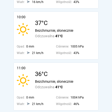
Wiatr:
16 km/h
Wilgotność:
43%
10:00
37°C
Bezchmurnie, słonecznie
Odczuwalna
41°C
Opad:
0 mm
Ciśnienie:
1005 hPa
Wiatr:
21 km/h
Wilgotność:
43%
11:00
36°C
Bezchmurnie, słonecznie
Odczuwalna
41°C
Opad:
0 mm
Ciśnienie:
1004 hPa
Wiatr:
21 km/h
Wilgotność:
46%