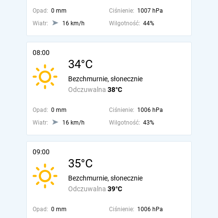
Opad:
0 mm
Ciśnienie:
1007 hPa
Wiatr:
16 km/h
Wilgotność:
44%
08:00
34°C
Bezchmurnie, słonecznie
Odczuwalna
38°C
Opad:
0 mm
Ciśnienie:
1006 hPa
Wiatr:
16 km/h
Wilgotność:
43%
09:00
35°C
Bezchmurnie, słonecznie
Odczuwalna
39°C
Opad:
0 mm
Ciśnienie:
1006 hPa