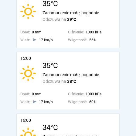
35°C
Zachmurzenie małe, pogodnie
Odczuwalna
39°C
Opad:
0 mm
Ciśnienie:
1003 hPa
Wiatr:
17 km/h
Wilgotność:
56%
15:00
35°C
Zachmurzenie małe, pogodnie
Odczuwalna
38°C
Opad:
0 mm
Ciśnienie:
1003 hPa
Wiatr:
17 km/h
Wilgotność:
60%
16:00
34°C