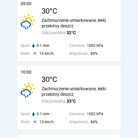
09:00
30°C
Zachmurzenie umiarkowane, lekki
przelotny deszcz
Odczuwalna
32°C
Opad:
0.1 mm
Ciśnienie:
1003 hPa
Wiatr:
13 km/h
Wilgotność:
85%
10:00
30°C
Zachmurzenie umiarkowane, lekki
przelotny deszcz
Odczuwalna
33°C
Opad:
0.1 mm
Ciśnienie:
1002 hPa
Wiatr:
13 km/h
Wilgotność:
84%