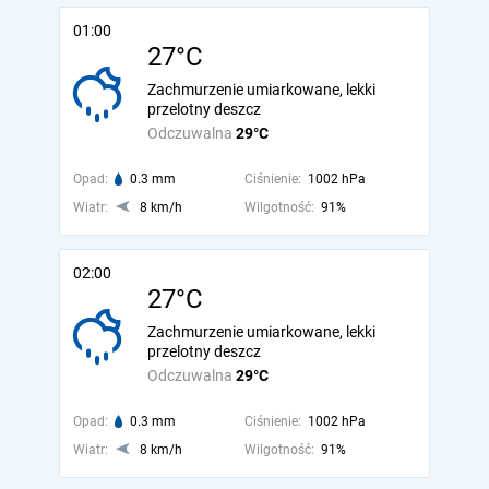
01:00
27°C
Zachmurzenie umiarkowane, lekki
przelotny deszcz
Odczuwalna
29°C
Opad:
0.3 mm
Ciśnienie:
1002 hPa
Wiatr:
8 km/h
Wilgotność:
91%
02:00
27°C
Zachmurzenie umiarkowane, lekki
przelotny deszcz
Odczuwalna
29°C
Opad:
0.3 mm
Ciśnienie:
1002 hPa
Wiatr:
8 km/h
Wilgotność:
91%