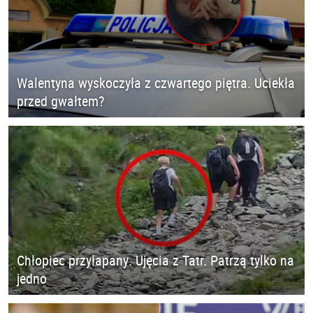
Walentyna wyskoczyła z czwartego piętra. Uciekła
przed gwałtem?
Chłopiec przyłapany. Ujęcia z Tatr. Patrzą tylko na
jedno