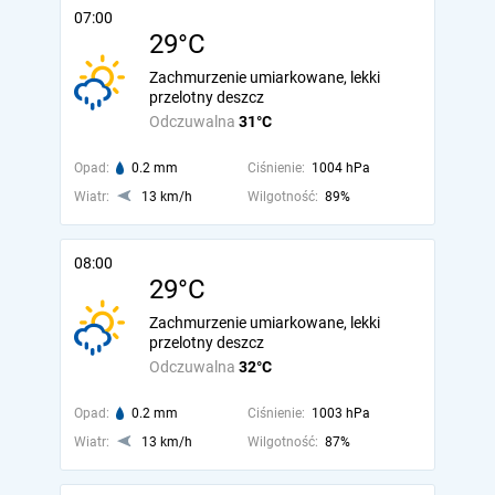
07:00
29°C
Zachmurzenie umiarkowane, lekki
przelotny deszcz
Odczuwalna
31°C
Opad:
0.2 mm
Ciśnienie:
1004 hPa
Wiatr:
13 km/h
Wilgotność:
89%
08:00
29°C
Zachmurzenie umiarkowane, lekki
przelotny deszcz
Odczuwalna
32°C
Opad:
0.2 mm
Ciśnienie:
1003 hPa
Wiatr:
13 km/h
Wilgotność:
87%