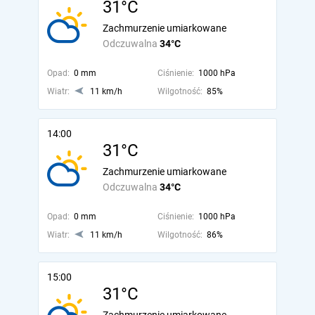
31°C
Zachmurzenie umiarkowane
Odczuwalna
34°C
Opad:
0 mm
Ciśnienie:
1000 hPa
Wiatr:
11 km/h
Wilgotność:
85%
14:00
31°C
Zachmurzenie umiarkowane
Odczuwalna
34°C
Opad:
0 mm
Ciśnienie:
1000 hPa
Wiatr:
11 km/h
Wilgotność:
86%
15:00
31°C