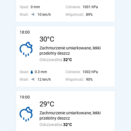
Opad:
0 mm
Ciśnienie:
1001 hPa
Wiatr:
10 km/h
Wilgotność:
89%
18:00
30°C
Zachmurzenie umiarkowane, lekki
przelotny deszcz
Odczuwalna
32°C
Opad:
0.3 mm
Ciśnienie:
1002 hPa
Wiatr:
12 km/h
Wilgotność:
90%
19:00
29°C
Zachmurzenie umiarkowane, lekki
przelotny deszcz
Odczuwalna
32°C