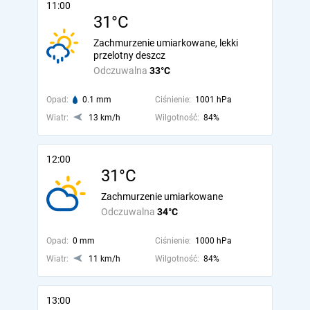
11:00
31°C
Zachmurzenie umiarkowane, lekki
przelotny deszcz
Odczuwalna
33°C
Opad:
0.1 mm
Ciśnienie:
1001 hPa
Wiatr:
13 km/h
Wilgotność:
84%
12:00
31°C
Zachmurzenie umiarkowane
Odczuwalna
34°C
Opad:
0 mm
Ciśnienie:
1000 hPa
Wiatr:
11 km/h
Wilgotność:
84%
13:00