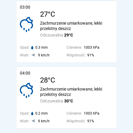
03:00
27°C
Zachmurzenie umiarkowane, lekki
przelotny deszcz
Odczuwalna
29°C
Opad:
0.3 mm
Ciśnienie:
1003 hPa
Wiatr:
9 km/h
Wilgotność:
91%
04:00
28°C
Zachmurzenie umiarkowane, lekki
przelotny deszcz
Odczuwalna
30°C
Opad:
0.2 mm
Ciśnienie:
1003 hPa
Wiatr:
9 km/h
Wilgotność:
91%