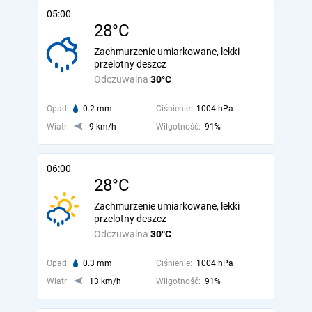
05:00
28°C
Zachmurzenie umiarkowane, lekki
przelotny deszcz
Odczuwalna
30°C
Opad:
0.2 mm
Ciśnienie:
1004 hPa
Wiatr:
9 km/h
Wilgotność:
91%
06:00
28°C
Zachmurzenie umiarkowane, lekki
przelotny deszcz
Odczuwalna
30°C
Opad:
0.3 mm
Ciśnienie:
1004 hPa
Wiatr:
13 km/h
Wilgotność:
91%