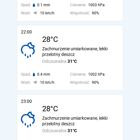
Opad:
0.1 mm
Ciśnienie:
1003 hPa
Wiatr:
10 km/h
Wilgotność:
90%
22:00
28°C
Zachmurzenie umiarkowane, lekki
przelotny deszcz
Odczuwalna
31°C
Opad:
0.4 mm
Ciśnienie:
1002 hPa
Wiatr:
10 km/h
Wilgotność:
90%
23:00
28°C
Zachmurzenie umiarkowane, lekki
przelotny deszcz
Odczuwalna
31°C