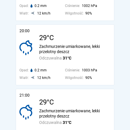
Opad:
0.2 mm
Ciśnienie:
1002 hPa
Wiatr:
12 km/h
Wilgotność:
90%
20:00
29°C
Zachmurzenie umiarkowane, lekki
przelotny deszcz
Odczuwalna
31°C
Opad:
0.2 mm
Ciśnienie:
1003 hPa
Wiatr:
12 km/h
Wilgotność:
90%
21:00
29°C
Zachmurzenie umiarkowane, lekki
przelotny deszcz
Odczuwalna
31°C