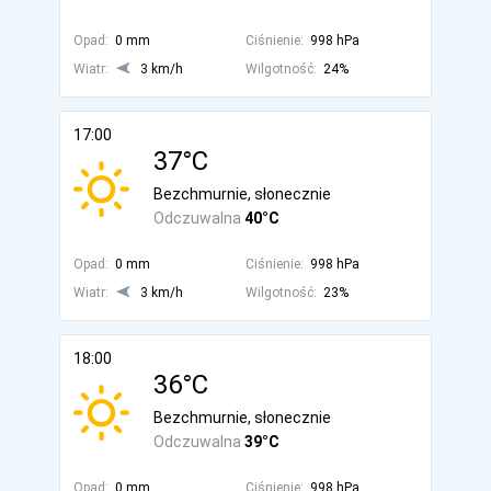
Opad:
0 mm
Ciśnienie:
998 hPa
Wiatr:
3 km/h
Wilgotność:
24%
17:00
37°C
Bezchmurnie, słonecznie
Odczuwalna
40°C
Opad:
0 mm
Ciśnienie:
998 hPa
Wiatr:
3 km/h
Wilgotność:
23%
18:00
36°C
Bezchmurnie, słonecznie
Odczuwalna
39°C
Opad:
0 mm
Ciśnienie:
998 hPa