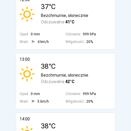
37°C
Bezchmurnie, słonecznie
Odczuwalna
41°C
Opad:
0 mm
Ciśnienie:
999 hPa
Wiatr:
4 km/h
Wilgotność:
20%
13:00
38°C
Bezchmurnie, słonecznie
Odczuwalna
42°C
Opad:
0 mm
Ciśnienie:
999 hPa
Wiatr:
5 km/h
Wilgotność:
20%
14:00
38°C