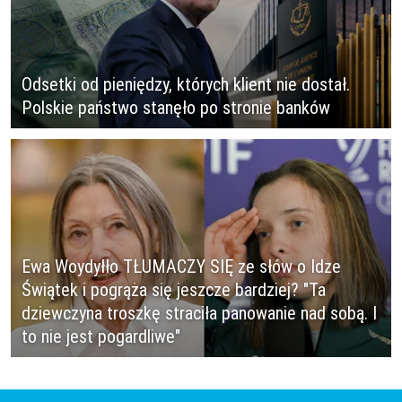
Odsetki od pieniędzy, których klient nie dostał.
Polskie państwo stanęło po stronie banków
Ewa Woydyłło TŁUMACZY SIĘ ze słów o Idze
Świątek i pogrąża się jeszcze bardziej? "Ta
dziewczyna troszkę straciła panowanie nad sobą. I
to nie jest pogardliwe"