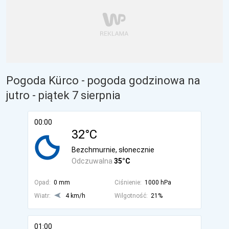
Pogoda Kürco - pogoda godzinowa na
jutro
- piątek 7 sierpnia
00:00
32°C
Bezchmurnie, słonecznie
Odczuwalna
35°C
Opad:
0 mm
Ciśnienie:
1000 hPa
Wiatr:
4 km/h
Wilgotność:
21%
01:00