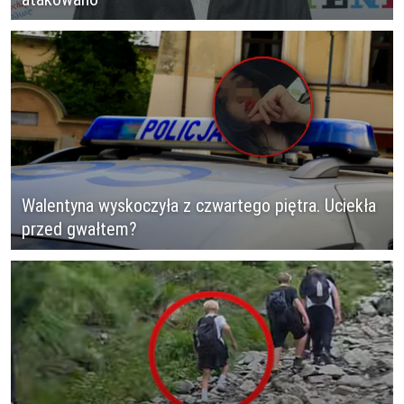
Walentyna wyskoczyła z czwartego piętra. Uciekła
przed gwałtem?