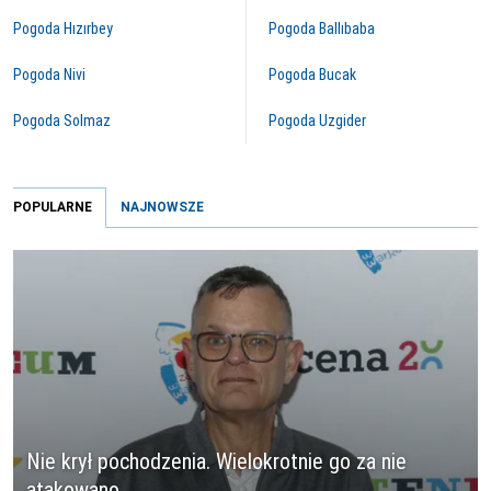
Pogoda Hızırbey
Pogoda Ballıbaba
Pogoda Nivi
Pogoda Bucak
Pogoda Solmaz
Pogoda Uzgider
POPULARNE
NAJNOWSZE
Nie krył pochodzenia. Wielokrotnie go za nie
atakowano