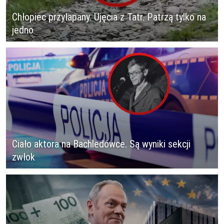
Chłopiec przyłapany. Ujęcia z Tatr. Patrzą tylko na
jedno
Ciało aktora na Bachledówce. Są wyniki sekcji
zwłok