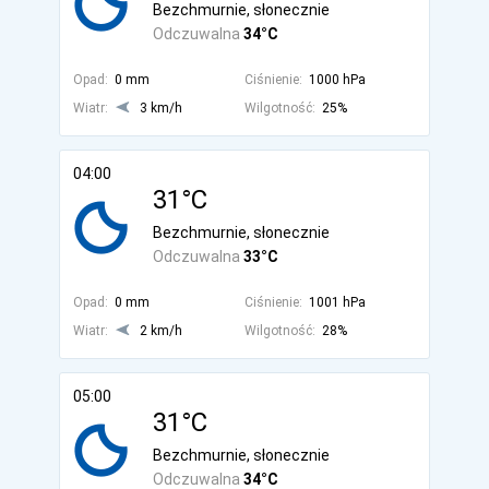
Bezchmurnie, słonecznie
Odczuwalna
34°C
Opad:
0 mm
Ciśnienie:
1000 hPa
Wiatr:
3 km/h
Wilgotność:
25%
04:00
31°C
Bezchmurnie, słonecznie
Odczuwalna
33°C
Opad:
0 mm
Ciśnienie:
1001 hPa
Wiatr:
2 km/h
Wilgotność:
28%
05:00
31°C
Bezchmurnie, słonecznie
Odczuwalna
34°C