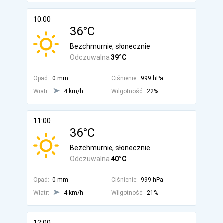
10:00
36°C
Bezchmurnie, słonecznie
Odczuwalna
39°C
Opad:
0 mm
Ciśnienie:
999 hPa
Wiatr:
4 km/h
Wilgotność:
22%
11:00
36°C
Bezchmurnie, słonecznie
Odczuwalna
40°C
Opad:
0 mm
Ciśnienie:
999 hPa
Wiatr:
4 km/h
Wilgotność:
21%
12:00