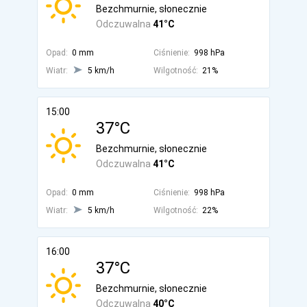
Bezchmurnie, słonecznie
Odczuwalna
41°C
Opad:
0 mm
Ciśnienie:
998 hPa
Wiatr:
5 km/h
Wilgotność:
21%
15:00
37°C
Bezchmurnie, słonecznie
Odczuwalna
41°C
Opad:
0 mm
Ciśnienie:
998 hPa
Wiatr:
5 km/h
Wilgotność:
22%
16:00
37°C
Bezchmurnie, słonecznie
Odczuwalna
40°C