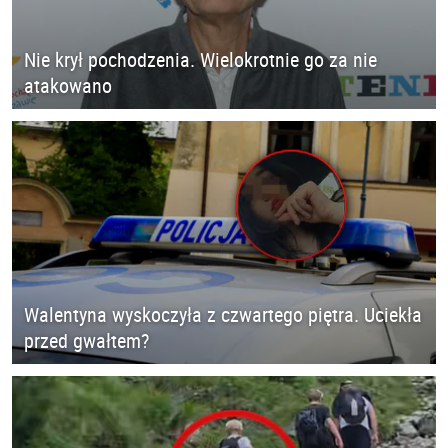
Nie krył pochodzenia. Wielokrotnie go za nie
atakowano
Walentyna wyskoczyła z czwartego piętra. Uciekła
przed gwałtem?