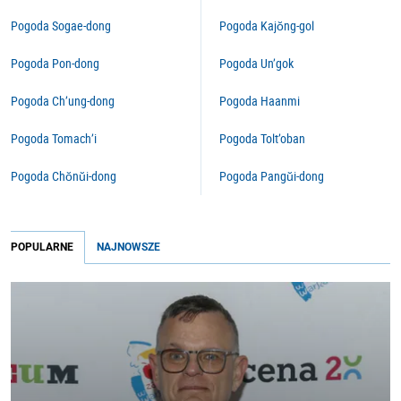
Pogoda Sogae-dong
Pogoda Kajŏng-gol
Pogoda Pon-dong
Pogoda Un’gok
Pogoda Ch’ung-dong
Pogoda Haanmi
Pogoda Tomach’i
Pogoda Tolt’oban
Pogoda Chŏnŭi-dong
Pogoda Pangŭi-dong
POPULARNE
NAJNOWSZE