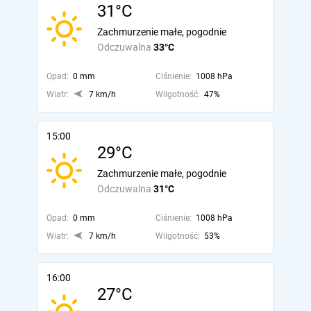
31°C
Zachmurzenie małe, pogodnie
Odczuwalna
33°C
Opad:
0 mm
Ciśnienie:
1008 hPa
Wiatr:
7 km/h
Wilgotność:
47%
15:00
29°C
Zachmurzenie małe, pogodnie
Odczuwalna
31°C
Opad:
0 mm
Ciśnienie:
1008 hPa
Wiatr:
7 km/h
Wilgotność:
53%
16:00
27°C