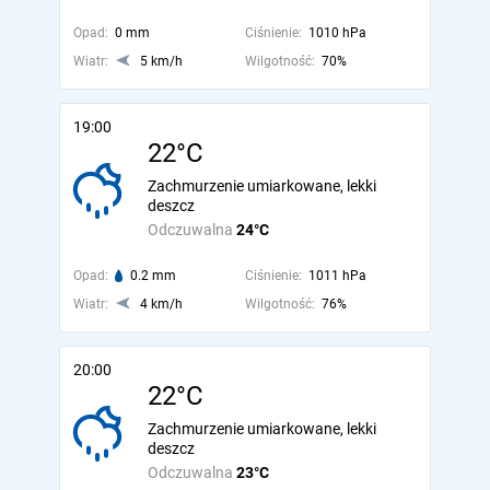
Opad:
0 mm
Ciśnienie:
1010 hPa
Wiatr:
5 km/h
Wilgotność:
70%
19:00
22°C
Zachmurzenie umiarkowane, lekki
deszcz
Odczuwalna
24°C
Opad:
0.2 mm
Ciśnienie:
1011 hPa
Wiatr:
4 km/h
Wilgotność:
76%
20:00
22°C
Zachmurzenie umiarkowane, lekki
deszcz
Odczuwalna
23°C