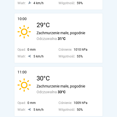
Wiatr:
4 km/h
Wilgotność:
59%
10:00
29°C
Zachmurzenie małe, pogodnie
Odczuwalna
31°C
Opad:
0 mm
Ciśnienie:
1010 hPa
Wiatr:
5 km/h
Wilgotność:
55%
11:00
30°C
Zachmurzenie małe, pogodnie
Odczuwalna
33°C
Opad:
0 mm
Ciśnienie:
1009 hPa
Wiatr:
5 km/h
Wilgotność:
50%