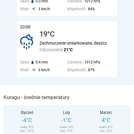
Opad:
0.3 mm
Ciśnienie:
1012 hPa
Wiatr:
3 km/h
Wilgotność:
84%
23:00
19°C
Zachmurzenie umiarkowane, deszcz
Odczuwalna
21°C
Opad:
0.4 mm
Ciśnienie:
1012 hPa
Wiatr:
3 km/h
Wilgotność:
87%
Kuragu - średnie temperatury
Styczeń
Luty
Marzec
-4°C
-1°C
4°C
maks. 0°C
maks. 3°C
maks. 8°C
min. -10°C
min. -7°C
min. -2°C