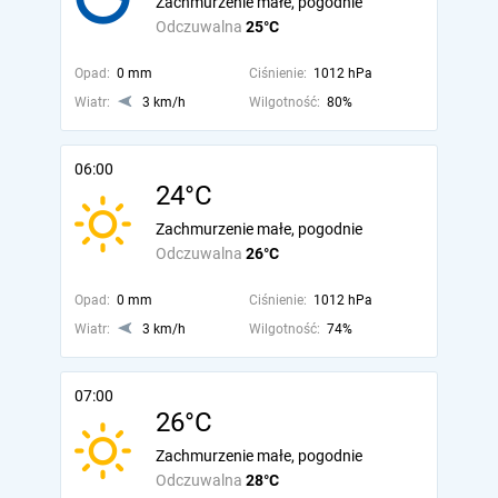
Zachmurzenie małe, pogodnie
Odczuwalna
25°C
Opad:
0 mm
Ciśnienie:
1012 hPa
Wiatr:
3 km/h
Wilgotność:
80%
06:00
24°C
Zachmurzenie małe, pogodnie
Odczuwalna
26°C
Opad:
0 mm
Ciśnienie:
1012 hPa
Wiatr:
3 km/h
Wilgotność:
74%
07:00
26°C
Zachmurzenie małe, pogodnie
Odczuwalna
28°C