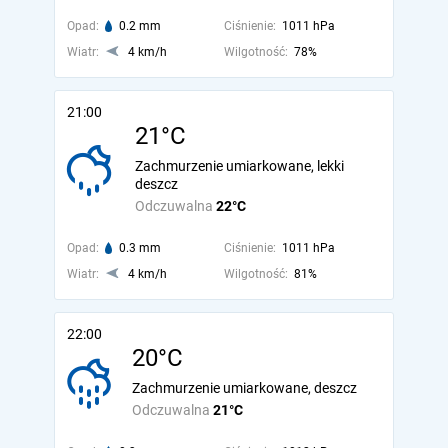
Opad:
0.2 mm
Ciśnienie:
1011 hPa
Wiatr:
4 km/h
Wilgotność:
78%
21:00
21°C
Zachmurzenie umiarkowane, lekki
deszcz
Odczuwalna
22°C
Opad:
0.3 mm
Ciśnienie:
1011 hPa
Wiatr:
4 km/h
Wilgotność:
81%
22:00
20°C
Zachmurzenie umiarkowane, deszcz
Odczuwalna
21°C