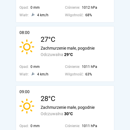
Opad:
0 mm
Ciśnienie:
1012 hPa
Wiatr:
4 km/h
Wilgotność:
68%
08:00
27°C
Zachmurzenie małe, pogodnie
Odczuwalna
29°C
Opad:
0 mm
Ciśnienie:
1011 hPa
Wiatr:
4 km/h
Wilgotność:
63%
09:00
28°C
Zachmurzenie małe, pogodnie
Odczuwalna
30°C
Opad:
0 mm
Ciśnienie:
1011 hPa