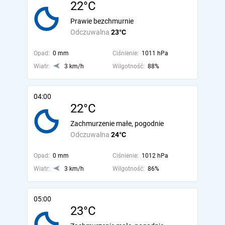
22°C
Prawie bezchmurnie
Odczuwalna
23°C
Opad:
0 mm
Ciśnienie:
1011 hPa
Wiatr:
3 km/h
Wilgotność:
88%
04:00
22°C
Zachmurzenie małe, pogodnie
Odczuwalna
24°C
Opad:
0 mm
Ciśnienie:
1012 hPa
Wiatr:
3 km/h
Wilgotność:
86%
05:00
23°C