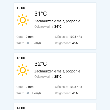
12:00
31°C
Zachmurzenie małe, pogodnie
Odczuwalna
34°C
Opad:
0 mm
Ciśnienie:
1008 hPa
Wiatr:
5 km/h
Wilgotność:
45%
13:00
32°C
Zachmurzenie małe, pogodnie
Odczuwalna
35°C
Opad:
0 mm
Ciśnienie:
1008 hPa
Wiatr:
7 km/h
Wilgotność:
41%
14:00