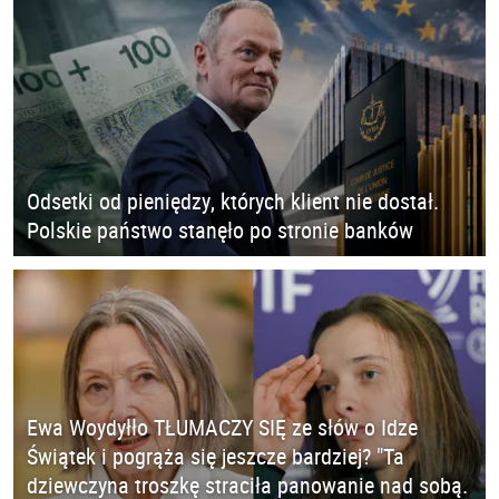
Odsetki od pieniędzy, których klient nie dostał.
Polskie państwo stanęło po stronie banków
Ewa Woydyłło TŁUMACZY SIĘ ze słów o Idze
Świątek i pogrąża się jeszcze bardziej? "Ta
dziewczyna troszkę straciła panowanie nad sobą.