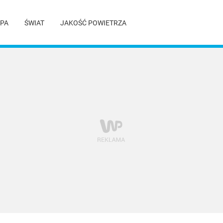
PA
ŚWIAT
JAKOŚĆ POWIETRZA