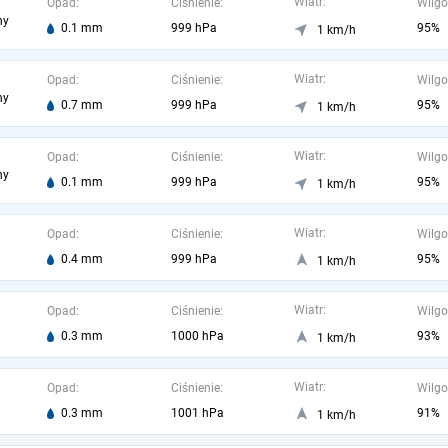
Wiatr:
Opad:
Ciśnienie:
Wilgo
ny
0.1 mm
999 hPa
95%
1 km/h
Wiatr:
Opad:
Ciśnienie:
Wilgo
ny
0.7 mm
999 hPa
95%
1 km/h
Wiatr:
Opad:
Ciśnienie:
Wilgo
ny
0.1 mm
999 hPa
95%
1 km/h
Wiatr:
Opad:
Ciśnienie:
Wilgo
0.4 mm
999 hPa
95%
1 km/h
Wiatr:
Opad:
Ciśnienie:
Wilgo
0.3 mm
1000 hPa
93%
1 km/h
Wiatr:
Opad:
Ciśnienie:
Wilgo
0.3 mm
1001 hPa
91%
1 km/h