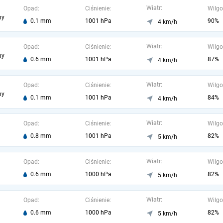
Wiatr:
Opad:
Ciśnienie:
Wilgo
ny
0.1 mm
1001 hPa
90%
4 km/h
Wiatr:
Opad:
Ciśnienie:
Wilgo
ny
0.6 mm
1001 hPa
87%
4 km/h
Wiatr:
Opad:
Ciśnienie:
Wilgo
ny
0.1 mm
1001 hPa
84%
4 km/h
Wiatr:
Opad:
Ciśnienie:
Wilgo
0.8 mm
1001 hPa
82%
5 km/h
Wiatr:
Opad:
Ciśnienie:
Wilgo
0.6 mm
1000 hPa
82%
5 km/h
Wiatr:
Opad:
Ciśnienie:
Wilgo
0.6 mm
1000 hPa
82%
5 km/h