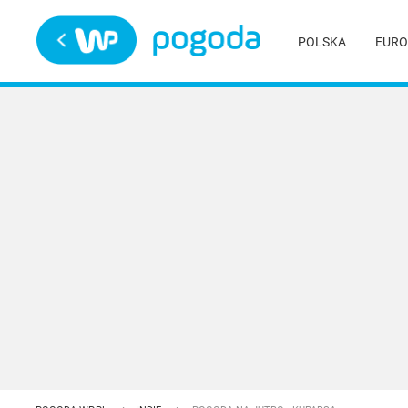
Trwa ładowanie
POLSKA
EURO