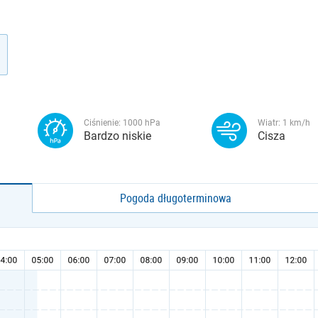
Ciśnienie:
1000
hPa
Wiatr:
1
km/h
Bardzo niskie
Cisza
Pogoda długoterminowa