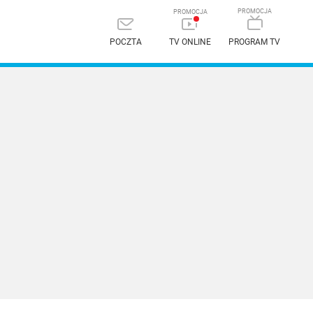
POCZTA
TV ONLINE
PROGRAM TV