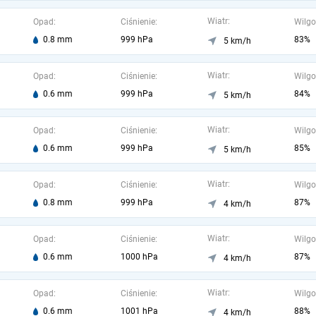
Wiatr:
Opad:
Ciśnienie:
Wilgo
0.8 mm
999 hPa
83%
5 km/h
Wiatr:
Opad:
Ciśnienie:
Wilgo
0.6 mm
999 hPa
84%
5 km/h
Wiatr:
Opad:
Ciśnienie:
Wilgo
0.6 mm
999 hPa
85%
5 km/h
Wiatr:
Opad:
Ciśnienie:
Wilgo
0.8 mm
999 hPa
87%
4 km/h
Wiatr:
Opad:
Ciśnienie:
Wilgo
0.6 mm
1000 hPa
87%
4 km/h
Wiatr:
Opad:
Ciśnienie:
Wilgo
0.6 mm
1001 hPa
88%
4 km/h