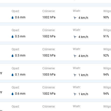
Wiatr:
Opad:
Ciśnienie:
Wilgo
0.6 mm
1002 hPa
90%
4 km/h
Wiatr:
Opad:
Ciśnienie:
Wilgo
0.5 mm
1002 hPa
91%
4 km/h
Wiatr:
Opad:
Ciśnienie:
Wilgo
0.5 mm
1002 hPa
92%
4 km/h
Wiatr:
Opad:
Ciśnienie:
Wilgo
ny
0.1 mm
1003 hPa
94%
1 km/h
Wiatr:
Opad:
Ciśnienie:
Wilgo
ny
0.6 mm
1002 hPa
94%
1 km/h
Wiatr:
Opad:
Ciśnienie:
Wilgo