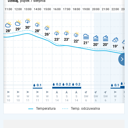
Temperatura
Temp. odczuwalna