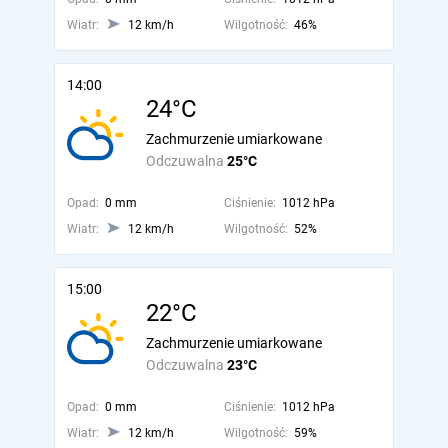
Wiatr:
12 km/h
Wilgotność:
46%
14:00
24°C
Zachmurzenie umiarkowane
Odczuwalna
25°C
Opad:
0 mm
Ciśnienie:
1012 hPa
Wiatr:
12 km/h
Wilgotność:
52%
15:00
22°C
Zachmurzenie umiarkowane
Odczuwalna
23°C
Opad:
0 mm
Ciśnienie:
1012 hPa
Wiatr:
12 km/h
Wilgotność:
59%