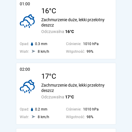
01:00
16°C
Zachmurzenie duże, lekki przelotny
deszcz
Odczuwalna
16°C
Opad:
0.3 mm
Ciśnienie:
1010 hPa
Wiatr:
8 km/h
Wilgotność:
99%
02:00
17°C
Zachmurzenie duże, lekki przelotny
deszcz
Odczuwalna
17°C
Opad:
0.2 mm
Ciśnienie:
1010 hPa
Wiatr:
8 km/h
Wilgotność:
98%