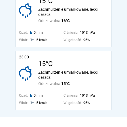
15°C
Zachmurzenie umiarkowane, lekki
deszcz
Odczuwalna
16°C
Opad:
0 mm
Ciśnienie:
1013 hPa
Wiatr:
5 km/h
Wilgotność:
96%
23:00
15°C
Zachmurzenie umiarkowane, lekki
deszcz
Odczuwalna
15°C
Opad:
0 mm
Ciśnienie:
1013 hPa
Wiatr:
5 km/h
Wilgotność:
96%