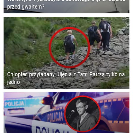
przed gwałtem?
Chłopiec przyłapany. Ujęcia z Tatr. Patrzą tylko na
jedno