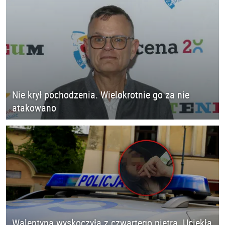
Nie krył pochodzenia. Wielokrotnie go za nie
atakowano
Walentyna wyskoczyła z czwartego piętra. Uciekła