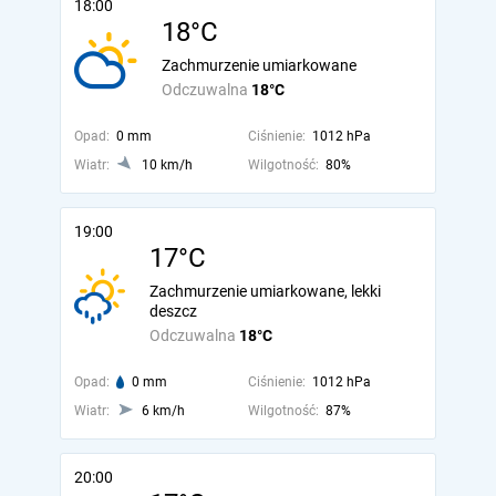
18:00
18°C
Zachmurzenie umiarkowane
Odczuwalna
18°C
Opad:
0 mm
Ciśnienie:
1012 hPa
Wiatr:
10 km/h
Wilgotność:
80%
19:00
17°C
Zachmurzenie umiarkowane, lekki
deszcz
Odczuwalna
18°C
Opad:
0 mm
Ciśnienie:
1012 hPa
Wiatr:
6 km/h
Wilgotność:
87%
20:00