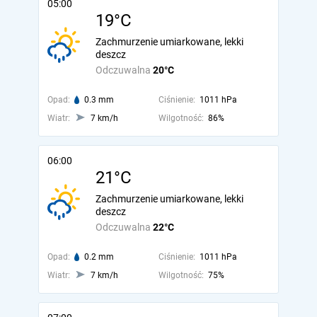
05:00
19°C
Zachmurzenie umiarkowane, lekki
deszcz
Odczuwalna
20°C
Opad:
0.3 mm
Ciśnienie:
1011 hPa
Wiatr:
7 km/h
Wilgotność:
86%
06:00
21°C
Zachmurzenie umiarkowane, lekki
deszcz
Odczuwalna
22°C
Opad:
0.2 mm
Ciśnienie:
1011 hPa
Wiatr:
7 km/h
Wilgotność:
75%