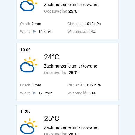
Zachmurzenie umiarkowane
Odczuwalna
25°C
Opad:
0 mm
Ciśnienie:
1012 hPa
Wiatr:
11 km/h
Wilgotność:
54%
10:00
24°C
Zachmurzenie umiarkowane
Odczuwalna
26°C
Opad:
0 mm
Ciśnienie:
1012 hPa
Wiatr:
12 km/h
Wilgotność:
50%
11:00
25°C
Zachmurzenie umiarkowane
Odczuwalna
26°C