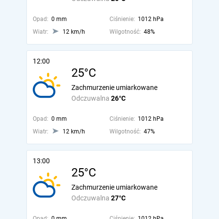
Opad:
0 mm
Ciśnienie:
1012 hPa
Wiatr:
12 km/h
Wilgotność:
48%
12:00
25°C
Zachmurzenie umiarkowane
Odczuwalna
26°C
Opad:
0 mm
Ciśnienie:
1012 hPa
Wiatr:
12 km/h
Wilgotność:
47%
13:00
25°C
Zachmurzenie umiarkowane
Odczuwalna
27°C
Opad:
0 mm
Ciśnienie:
1012 hPa