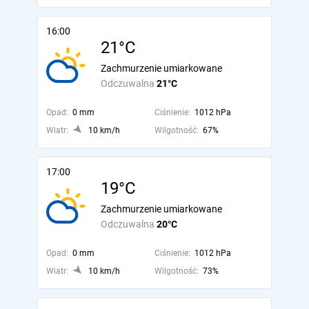
16:00
21°C
Zachmurzenie umiarkowane
Odczuwalna
21°C
Opad:
0 mm
Ciśnienie:
1012 hPa
Wiatr:
10 km/h
Wilgotność:
67%
17:00
19°C
Zachmurzenie umiarkowane
Odczuwalna
20°C
Opad:
0 mm
Ciśnienie:
1012 hPa
Wiatr:
10 km/h
Wilgotność:
73%