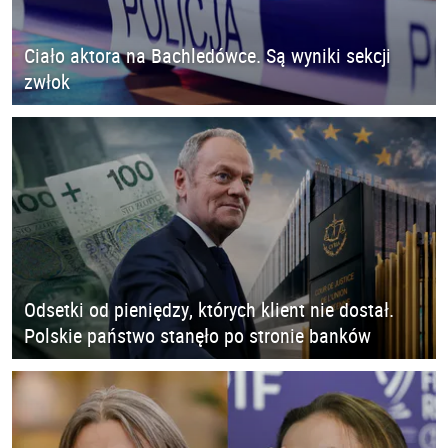
Ciało aktora na Bachledówce. Są wyniki sekcji
zwłok
Odsetki od pieniędzy, których klient nie dostał.
Polskie państwo stanęło po stronie banków