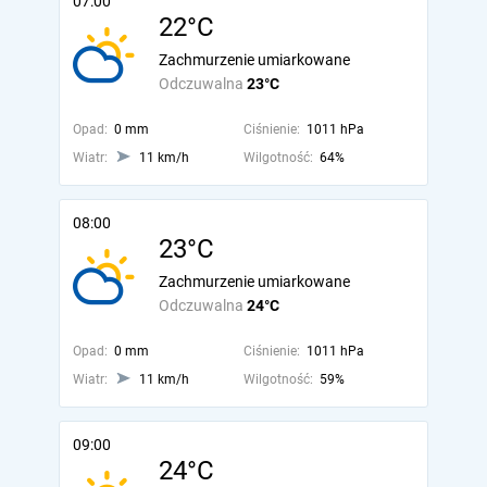
07:00
22°C
Zachmurzenie umiarkowane
Odczuwalna
23°C
Opad:
0 mm
Ciśnienie:
1011 hPa
Wiatr:
11 km/h
Wilgotność:
64%
08:00
23°C
Zachmurzenie umiarkowane
Odczuwalna
24°C
Opad:
0 mm
Ciśnienie:
1011 hPa
Wiatr:
11 km/h
Wilgotność:
59%
09:00
24°C