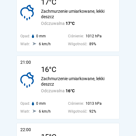
17°C
Zachmurzenie umiarkowane, lekki
deszcz
Odczuwalna
17°C
Opad:
0 mm
Ciśnienie:
1012 hPa
Wiatr:
6 km/h
Wilgotność:
89%
21:00
16°C
Zachmurzenie umiarkowane, lekki
deszcz
Odczuwalna
16°C
Opad:
0 mm
Ciśnienie:
1013 hPa
Wiatr:
6 km/h
Wilgotność:
92%
22:00