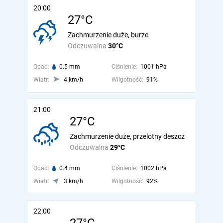
20:00
27°C
Zachmurzenie duże, burze
Odczuwalna
30°C
Opad:
0.5 mm
Ciśnienie:
1001 hPa
Wiatr:
4 km/h
Wilgotność:
91%
21:00
27°C
Zachmurzenie duże, przelotny deszcz
Odczuwalna
29°C
Opad:
0.4 mm
Ciśnienie:
1002 hPa
Wiatr:
3 km/h
Wilgotność:
92%
22:00