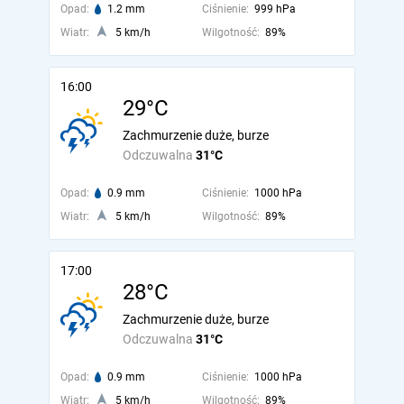
Opad:
1.2 mm
Ciśnienie:
999 hPa
Wiatr:
5 km/h
Wilgotność:
89%
16:00
29°C
Zachmurzenie duże, burze
Odczuwalna
31°C
Opad:
0.9 mm
Ciśnienie:
1000 hPa
Wiatr:
5 km/h
Wilgotność:
89%
17:00
28°C
Zachmurzenie duże, burze
Odczuwalna
31°C
Opad:
0.9 mm
Ciśnienie:
1000 hPa
Wiatr:
5 km/h
Wilgotność:
89%