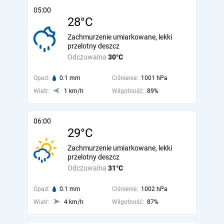
05:00
28°C
Zachmurzenie umiarkowane, lekki
przelotny deszcz
Odczuwalna
30°C
Opad:
0.1 mm
Ciśnienie:
1001 hPa
Wiatr:
1 km/h
Wilgotność:
89%
06:00
29°C
Zachmurzenie umiarkowane, lekki
przelotny deszcz
Odczuwalna
31°C
Opad:
0.1 mm
Ciśnienie:
1002 hPa
Wiatr:
4 km/h
Wilgotność:
87%