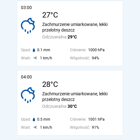
03:00
27°C
Zachmurzenie umiarkowane, lekki
przelotny deszcz
Odczuwalna
29°C
Opad:
0.1 mm
Ciśnienie:
1000 hPa
Wiatr:
1 km/h
Wilgotność:
94%
04:00
28°C
Zachmurzenie umiarkowane, lekki
przelotny deszcz
Odczuwalna
30°C
Opad:
0.5 mm
Ciśnienie:
1001 hPa
Wiatr:
1 km/h
Wilgotność:
91%