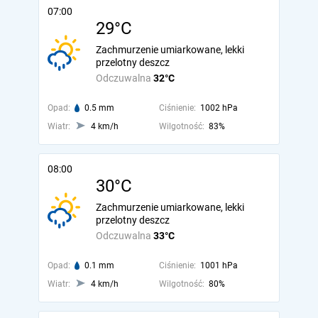
07:00
29°C
Zachmurzenie umiarkowane, lekki
przelotny deszcz
Odczuwalna
32°C
Opad:
0.5 mm
Ciśnienie:
1002 hPa
Wiatr:
4 km/h
Wilgotność:
83%
08:00
30°C
Zachmurzenie umiarkowane, lekki
przelotny deszcz
Odczuwalna
33°C
Opad:
0.1 mm
Ciśnienie:
1001 hPa
Wiatr:
4 km/h
Wilgotność:
80%