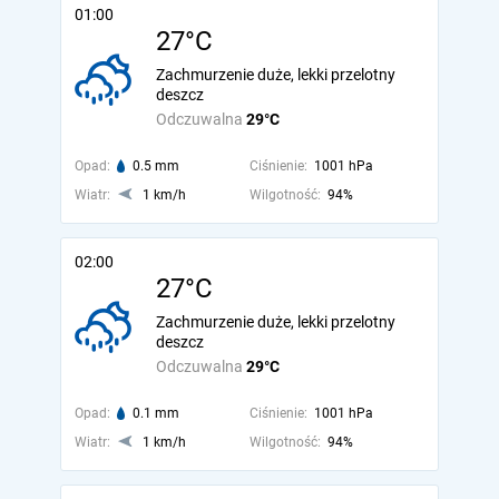
01:00
27°C
Zachmurzenie duże, lekki przelotny
deszcz
Odczuwalna
29°C
Opad:
0.5 mm
Ciśnienie:
1001 hPa
Wiatr:
1 km/h
Wilgotność:
94%
02:00
27°C
Zachmurzenie duże, lekki przelotny
deszcz
Odczuwalna
29°C
Opad:
0.1 mm
Ciśnienie:
1001 hPa
Wiatr:
1 km/h
Wilgotność:
94%