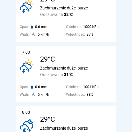
Zachmurzenie duże, burze
Odczuwalna
32°C
Opad:
0.6 mm
Ciśnienie:
1000 hPa
Wiatr:
5 km/h
Wilgotność:
87%
17:00
29°C
Zachmurzenie duże, burze
Odczuwalna
31°C
Opad:
0.6 mm
Ciśnienie:
1001 hPa
Wiatr:
5 km/h
Wilgotność:
88%
18:00
29°C
Zachmurzenie duże, burze