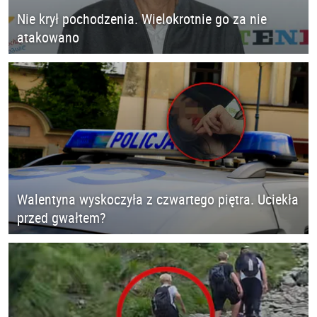
Nie krył pochodzenia. Wielokrotnie go za nie
atakowano
Walentyna wyskoczyła z czwartego piętra. Uciekła
przed gwałtem?