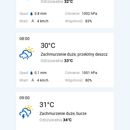
Odczuwalna
32°C
Opad:
0.8 mm
Ciśnienie:
1002 hPa
Wiatr:
4 km/h
Wilgotność:
83%
08:00
30°C
Zachmurzenie duże, przelotny deszcz
Odczuwalna
33°C
Opad:
0.1 mm
Ciśnienie:
1001 hPa
Wiatr:
4 km/h
Wilgotność:
80%
09:00
31°C
Zachmurzenie duże, burze
Odczuwalna
34°C