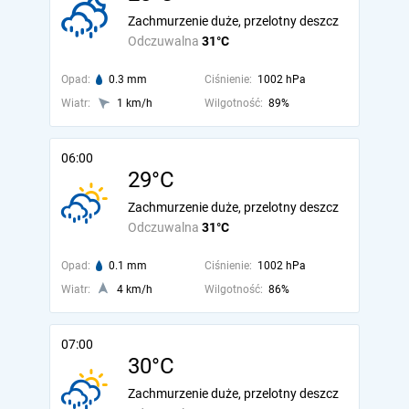
Zachmurzenie duże, przelotny deszcz
Odczuwalna
31°C
Opad:
0.3 mm
Ciśnienie:
1002 hPa
Wiatr:
1 km/h
Wilgotność:
89%
06:00
29°C
Zachmurzenie duże, przelotny deszcz
Odczuwalna
31°C
Opad:
0.1 mm
Ciśnienie:
1002 hPa
Wiatr:
4 km/h
Wilgotność:
86%
07:00
30°C
Zachmurzenie duże, przelotny deszcz