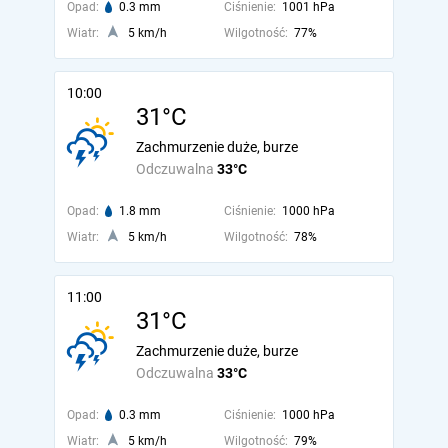
Opad:
0.3 mm
Ciśnienie:
1001 hPa
Wiatr:
5 km/h
Wilgotność:
77%
10:00
31°C
Zachmurzenie duże, burze
Odczuwalna
33°C
Opad:
1.8 mm
Ciśnienie:
1000 hPa
Wiatr:
5 km/h
Wilgotność:
78%
11:00
31°C
Zachmurzenie duże, burze
Odczuwalna
33°C
Opad:
0.3 mm
Ciśnienie:
1000 hPa
Wiatr:
5 km/h
Wilgotność:
79%