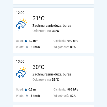
12:00
31°C
Zachmurzenie duże, burze
Odczuwalna
33°C
Opad:
1.2 mm
Ciśnienie:
999 hPa
Wiatr:
5 km/h
Wilgotność:
81%
13:00
30°C
Zachmurzenie duże, burze
Odczuwalna
33°C
Opad:
0.9 mm
Ciśnienie:
999 hPa
Wiatr:
5 km/h
Wilgotność:
82%