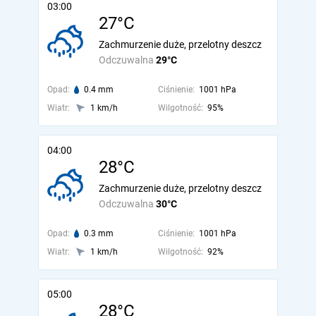
03:00
27°C
Zachmurzenie duże, przelotny deszcz
Odczuwalna
29°C
Opad:
0.4 mm
Ciśnienie:
1001 hPa
Wiatr:
1 km/h
Wilgotność:
95%
04:00
28°C
Zachmurzenie duże, przelotny deszcz
Odczuwalna
30°C
Opad:
0.3 mm
Ciśnienie:
1001 hPa
Wiatr:
1 km/h
Wilgotność:
92%
05:00
28°C