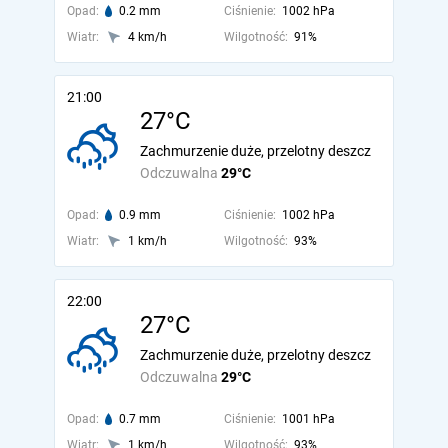
Opad:
0.2 mm
Ciśnienie:
1002 hPa
Wiatr:
4 km/h
Wilgotność:
91%
21:00
27°C
Zachmurzenie duże, przelotny deszcz
Odczuwalna
29°C
Opad:
0.9 mm
Ciśnienie:
1002 hPa
Wiatr:
1 km/h
Wilgotność:
93%
22:00
27°C
Zachmurzenie duże, przelotny deszcz
Odczuwalna
29°C
Opad:
0.7 mm
Ciśnienie:
1001 hPa
Wiatr:
1 km/h
Wilgotność:
93%