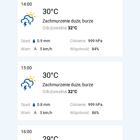
14:00
30°C
Zachmurzenie duże, burze
Odczuwalna
32°C
Opad:
0.9 mm
Ciśnienie:
999 hPa
Wiatr:
5 km/h
Wilgotność:
84%
15:00
30°C
Zachmurzenie duże, burze
Odczuwalna
32°C
Opad:
0.8 mm
Ciśnienie:
999 hPa
Wiatr:
5 km/h
Wilgotność:
86%
16:00
29°C