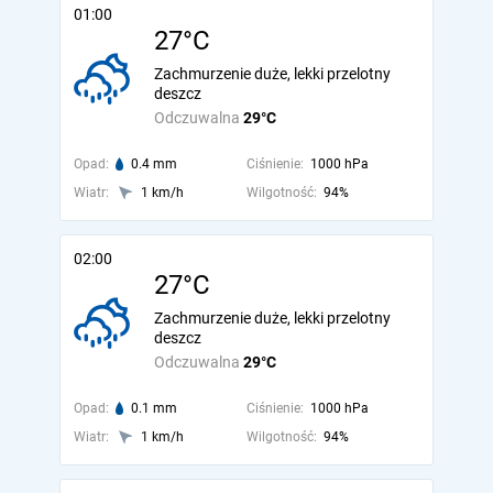
01:00
27°C
Zachmurzenie duże, lekki przelotny
deszcz
Odczuwalna
29°C
Opad:
0.4 mm
Ciśnienie:
1000 hPa
Wiatr:
1 km/h
Wilgotność:
94%
02:00
27°C
Zachmurzenie duże, lekki przelotny
deszcz
Odczuwalna
29°C
Opad:
0.1 mm
Ciśnienie:
1000 hPa
Wiatr:
1 km/h
Wilgotność:
94%