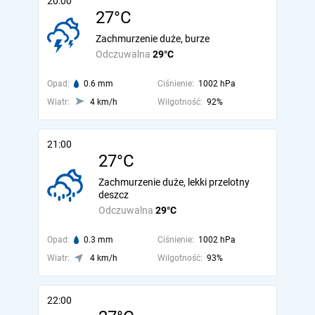
20:00
27°C
Zachmurzenie duże, burze
Odczuwalna
29°C
Opad:
0.6 mm
Ciśnienie:
1002 hPa
Wiatr:
4 km/h
Wilgotność:
92%
21:00
27°C
Zachmurzenie duże, lekki przelotny
deszcz
Odczuwalna
29°C
Opad:
0.3 mm
Ciśnienie:
1002 hPa
Wiatr:
4 km/h
Wilgotność:
93%
22:00