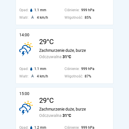
Opad:
1.1 mm
Ciśnienie:
999 hPa
Wiatr:
4 km/h
Wilgotność:
85%
14:00
29°C
Zachmurzenie duże, burze
Odczuwalna
31°C
Opad:
1.1 mm
Ciśnienie:
999 hPa
Wiatr:
4 km/h
Wilgotność:
87%
15:00
29°C
Zachmurzenie duże, burze
Odczuwalna
31°C
Opad:
1.2 mm
Ciśnienie:
999 hPa