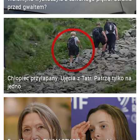
przed gwałtem?
Chłopiec przyłapany. Ujęcia z Tatr. Patrzą tylko na
jedno