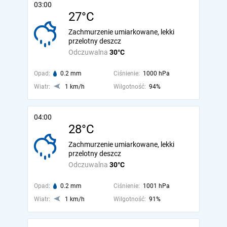
03:00
27°C
Zachmurzenie umiarkowane, lekki
przelotny deszcz
Odczuwalna
30°C
Opad:
0.2 mm
Ciśnienie:
1000 hPa
Wiatr:
1 km/h
Wilgotność:
94%
04:00
28°C
Zachmurzenie umiarkowane, lekki
przelotny deszcz
Odczuwalna
30°C
Opad:
0.2 mm
Ciśnienie:
1001 hPa
Wiatr:
1 km/h
Wilgotność:
91%