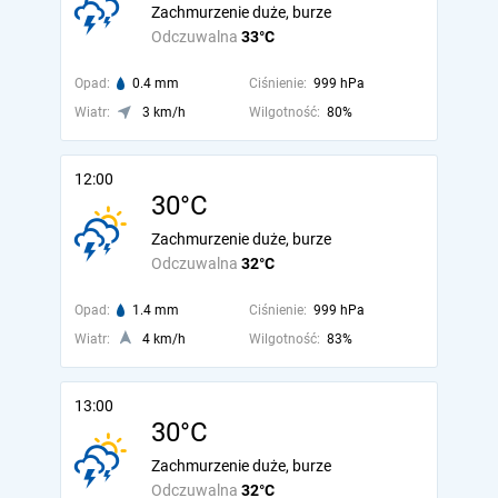
Zachmurzenie duże, burze
Odczuwalna
33°C
Opad:
0.4 mm
Ciśnienie:
999 hPa
Wiatr:
3 km/h
Wilgotność:
80%
12:00
30°C
Zachmurzenie duże, burze
Odczuwalna
32°C
Opad:
1.4 mm
Ciśnienie:
999 hPa
Wiatr:
4 km/h
Wilgotność:
83%
13:00
30°C
Zachmurzenie duże, burze
Odczuwalna
32°C