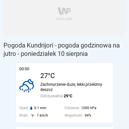
Pogoda Kundrijori - pogoda godzinowa na
jutro
- poniedziałek 10 sierpnia
00:00
27°C
Zachmurzenie duże, lekki przelotny
deszcz
Odczuwalna
29°C
Opad:
0.1 mm
Ciśnienie:
1000 hPa
Wiatr:
1 km/h
Wilgotność:
94%