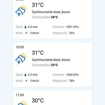
31°C
Zachmurzenie duże, burze
Odczuwalna
34°C
Opad:
0.4 mm
Ciśnienie:
1001 hPa
Wiatr:
3 km/h
Wilgotność:
76%
10:00
31°C
Zachmurzenie duże, burze
Odczuwalna
33°C
Opad:
2.3 mm
Ciśnienie:
1000 hPa
Wiatr:
3 km/h
Wilgotność:
78%
11:00
30°C