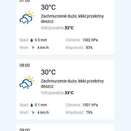
07:00
30°C
Zachmurzenie duże, lekki przelotny
deszcz
Odczuwalna
32°C
Opad:
0.5 mm
Ciśnienie:
1002 hPa
Wiatr:
4 km/h
Wilgotność:
83%
08:00
30°C
Zachmurzenie duże, lekki przelotny
deszcz
Odczuwalna
33°C
Opad:
0.1 mm
Ciśnienie:
1001 hPa
Wiatr:
4 km/h
Wilgotność:
79%
09:00