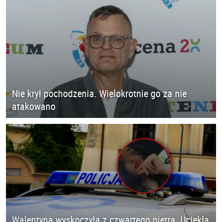
Nie krył pochodzenia. Wielokrotnie go za nie
atakowano
Walentyna wyskoczyła z czwartego piętra. Uciekła