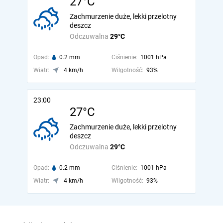
27°C
Zachmurzenie duże, lekki przelotny
deszcz
Odczuwalna
29°C
Opad:
0.2 mm
Ciśnienie:
1001 hPa
Wiatr:
4 km/h
Wilgotność:
93%
23:00
27°C
Zachmurzenie duże, lekki przelotny
deszcz
Odczuwalna
29°C
Opad:
0.2 mm
Ciśnienie:
1001 hPa
Wiatr:
4 km/h
Wilgotność:
93%