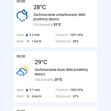
05:00
28°C
Zachmurzenie umiarkowane, lekki
przelotny deszcz
Odczuwalna
31°C
Opad:
0.2 mm
Ciśnienie:
1001 hPa
Wiatr:
1 km/h
Wilgotność:
89%
06:00
29°C
Zachmurzenie duże, lekki przelotny
deszcz
Odczuwalna
31°C
Opad:
0.1 mm
Ciśnienie:
1002 hPa
Wiatr:
4 km/h
Wilgotność:
87%