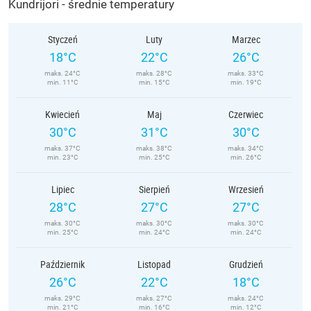
Kundrijori - średnie temperatury
Styczeń
Luty
Marzec
18°C
22°C
26°C
maks. 24°C
maks. 28°C
maks. 33°C
min. 11°C
min. 15°C
min. 19°C
Kwiecień
Maj
Czerwiec
30°C
31°C
30°C
maks. 37°C
maks. 38°C
maks. 34°C
min. 23°C
min. 25°C
min. 26°C
Lipiec
Sierpień
Wrzesień
28°C
27°C
27°C
maks. 30°C
maks. 30°C
maks. 30°C
min. 25°C
min. 24°C
min. 24°C
Październik
Listopad
Grudzień
26°C
22°C
18°C
maks. 29°C
maks. 27°C
maks. 24°C
min. 21°C
min. 16°C
min. 12°C