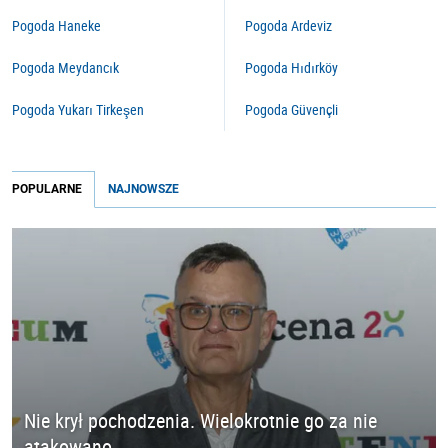
Pogoda Haneke
Pogoda Ardeviz
Pogoda Meydancık
Pogoda Hıdırköy
Pogoda Yukarı Tirkeşen
Pogoda Güvençli
POPULARNE
NAJNOWSZE
Nie krył pochodzenia. Wielokrotnie go za nie
atakowano