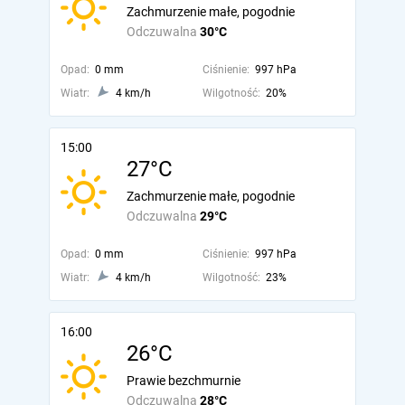
Zachmurzenie małe, pogodnie
Odczuwalna
30°C
Opad:
0 mm
Ciśnienie:
997 hPa
Wiatr:
4 km/h
Wilgotność:
20%
15:00
27°C
Zachmurzenie małe, pogodnie
Odczuwalna
29°C
Opad:
0 mm
Ciśnienie:
997 hPa
Wiatr:
4 km/h
Wilgotność:
23%
16:00
26°C
Prawie bezchmurnie
Odczuwalna
28°C