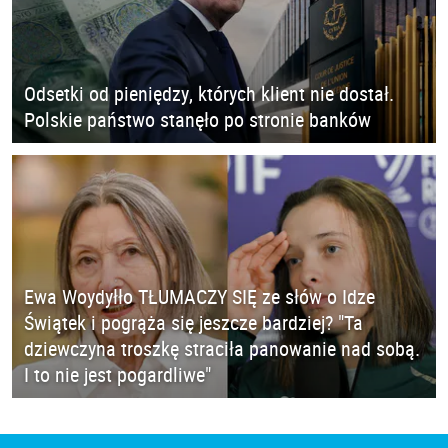
Odsetki od pieniędzy, których klient nie dostał.
Polskie państwo stanęło po stronie banków
Ewa Woydyłło TŁUMACZY SIĘ ze słów o Idze
Świątek i pogrąża się jeszcze bardziej? "Ta
dziewczyna troszkę straciła panowanie nad sobą.
I to nie jest pogardliwe"