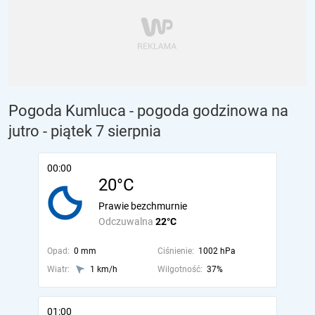
Pogoda Kumluca - pogoda godzinowa na
jutro
- piątek 7 sierpnia
00:00
20°C
Prawie bezchmurnie
Odczuwalna
22°C
Opad:
0 mm
Ciśnienie:
1002 hPa
Wiatr:
1 km/h
Wilgotność:
37%
01:00