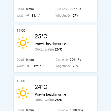
Opad:
0 mm
Ciśnienie:
997 hPa
Wiatr:
3 km/h
Wilgotność:
27%
17:00
25°C
Prawie bezchmurnie
Odczuwalna
26°C
Opad:
0 mm
Ciśnienie:
999 hPa
Wiatr:
3 km/h
Wilgotność:
28%
18:00
24°C
Prawie bezchmurnie
Odczuwalna
25°C
Opad:
0 mm
Ciśnienie:
1000 hPa