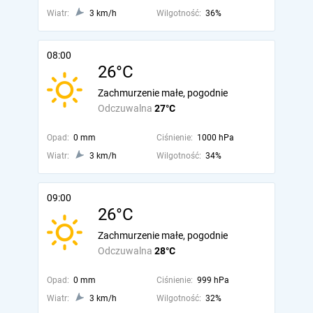
Wiatr:
3 km/h
Wilgotność:
36%
08:00
26°C
Zachmurzenie małe, pogodnie
Odczuwalna
27°C
Opad:
0 mm
Ciśnienie:
1000 hPa
Wiatr:
3 km/h
Wilgotność:
34%
09:00
26°C
Zachmurzenie małe, pogodnie
Odczuwalna
28°C
Opad:
0 mm
Ciśnienie:
999 hPa
Wiatr:
3 km/h
Wilgotność:
32%