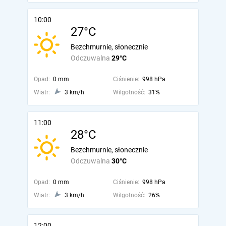
10:00
27°C
Bezchmurnie, słonecznie
Odczuwalna
29°C
Opad:
0 mm
Ciśnienie:
998 hPa
Wiatr:
3 km/h
Wilgotność:
31%
11:00
28°C
Bezchmurnie, słonecznie
Odczuwalna
30°C
Opad:
0 mm
Ciśnienie:
998 hPa
Wiatr:
3 km/h
Wilgotność:
26%
12:00