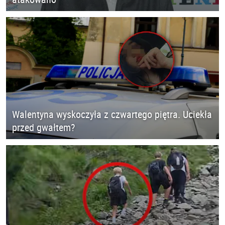
Walentyna wyskoczyła z czwartego piętra. Uciekła
przed gwałtem?