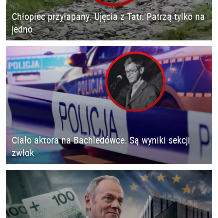
Chłopiec przyłapany. Ujęcia z Tatr. Patrzą tylko na
jedno
Ciało aktora na Bachledówce. Są wyniki sekcji
zwłok