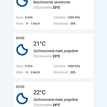
Bezchmurnie, słonecznie
Odczuwalna
23°C
Opad:
0 mm
Ciśnienie:
1003 hPa
Wiatr:
1 km/h
Wilgotność:
38%
04:00
21°C
Zachmurzenie małe, pogodnie
Odczuwalna
23°C
Opad:
0 mm
Ciśnienie:
1004 hPa
Wiatr:
3 km/h
Wilgotność:
38%
05:00
22°C
Zachmurzenie małe, pogodnie
Odczuwalna
24°C