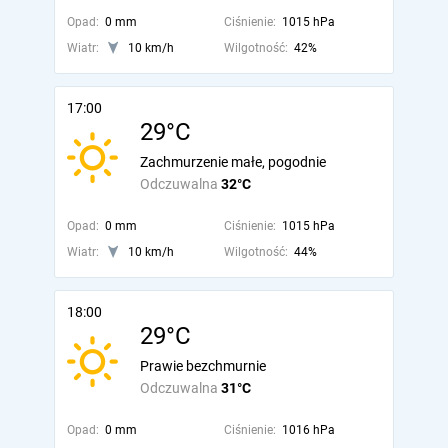
Opad:
0 mm
Ciśnienie:
1015 hPa
Wiatr:
10 km/h
Wilgotność:
42%
17:00
29°C
Zachmurzenie małe, pogodnie
Odczuwalna
32°C
Opad:
0 mm
Ciśnienie:
1015 hPa
Wiatr:
10 km/h
Wilgotność:
44%
18:00
29°C
Prawie bezchmurnie
Odczuwalna
31°C
Opad:
0 mm
Ciśnienie:
1016 hPa