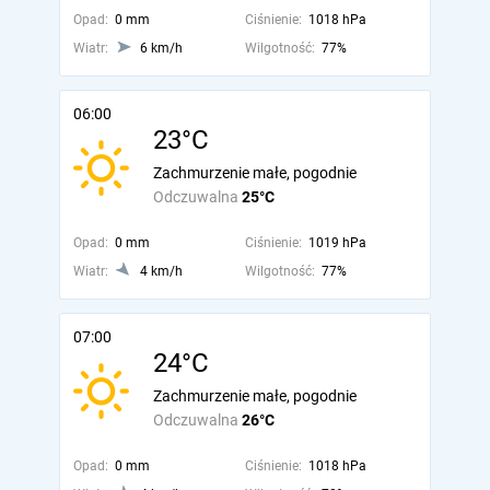
Opad:
0 mm
Ciśnienie:
1018 hPa
Wiatr:
6 km/h
Wilgotność:
77%
06:00
23°C
Zachmurzenie małe, pogodnie
Odczuwalna
25°C
Opad:
0 mm
Ciśnienie:
1019 hPa
Wiatr:
4 km/h
Wilgotność:
77%
07:00
24°C
Zachmurzenie małe, pogodnie
Odczuwalna
26°C
Opad:
0 mm
Ciśnienie:
1018 hPa