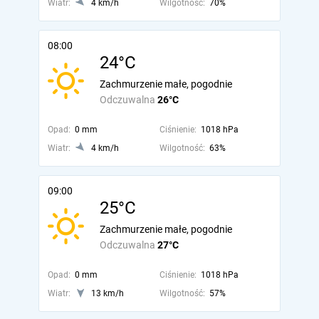
Wiatr:
4 km/h
Wilgotność:
70%
08:00
24°C
Zachmurzenie małe, pogodnie
Odczuwalna
26°C
Opad:
0 mm
Ciśnienie:
1018 hPa
Wiatr:
4 km/h
Wilgotność:
63%
09:00
25°C
Zachmurzenie małe, pogodnie
Odczuwalna
27°C
Opad:
0 mm
Ciśnienie:
1018 hPa
Wiatr:
13 km/h
Wilgotność:
57%