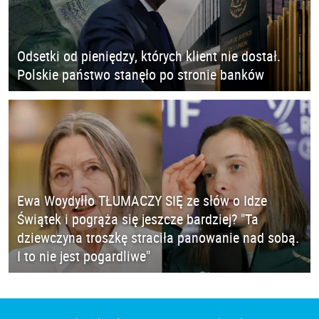
Odsetki od pieniędzy, których klient nie dostał.
Polskie państwo stanęło po stronie banków
Ewa Woydyłło TŁUMACZY SIĘ ze słów o Idze
Świątek i pogrąża się jeszcze bardziej? "Ta
dziewczyna troszkę straciła panowanie nad sobą.
I to nie jest pogardliwe"