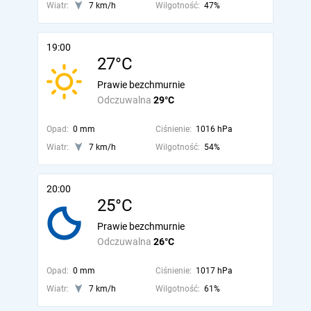
Wiatr:
7 km/h
Wilgotność:
47%
19:00
27°C
Prawie bezchmurnie
Odczuwalna
29°C
Opad:
0 mm
Ciśnienie:
1016 hPa
Wiatr:
7 km/h
Wilgotność:
54%
20:00
25°C
Prawie bezchmurnie
Odczuwalna
26°C
Opad:
0 mm
Ciśnienie:
1017 hPa
Wiatr:
7 km/h
Wilgotność:
61%