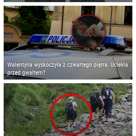
Walentyna wyskoczyła z czwartego piętra. Uciekła
przed gwałtem?