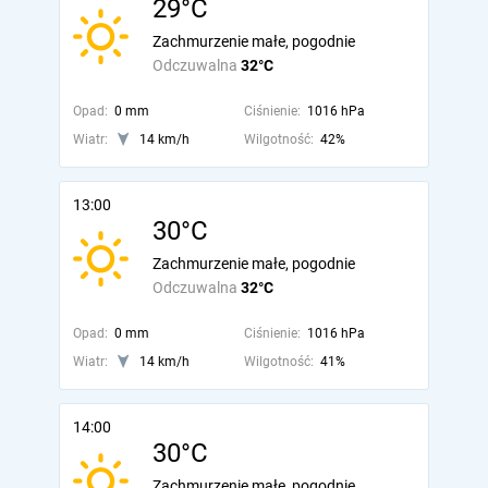
29°C
Zachmurzenie małe, pogodnie
Odczuwalna
32°C
Opad:
0 mm
Ciśnienie:
1016 hPa
Wiatr:
14 km/h
Wilgotność:
42%
13:00
30°C
Zachmurzenie małe, pogodnie
Odczuwalna
32°C
Opad:
0 mm
Ciśnienie:
1016 hPa
Wiatr:
14 km/h
Wilgotność:
41%
14:00
30°C
Zachmurzenie małe, pogodnie