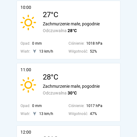
10:00
27°C
Zachmurzenie małe, pogodnie
Odczuwalna
28°C
Opad:
0 mm
Ciśnienie:
1018 hPa
Wiatr:
13 km/h
Wilgotność:
52%
11:00
28°C
Zachmurzenie małe, pogodnie
Odczuwalna
30°C
Opad:
0 mm
Ciśnienie:
1017 hPa
Wiatr:
13 km/h
Wilgotność:
47%
12:00