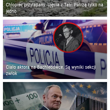
Chłopiec przyłapany. Ujęcia z Tatr. Patrzą tylko na
jedno
Ciało aktora na Bachledówce. Są wyniki sekcji
zwłok