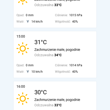
Odczuwalna
33°C
Opad:
0 mm
Ciśnienie:
1015 hPa
Wiatr:
14 km/h
Wilgotność:
40%
15:00
31°C
Zachmurzenie małe, pogodnie
Odczuwalna
34°C
Opad:
0 mm
Ciśnienie:
1014 hPa
Wiatr:
10 km/h
Wilgotność:
40%
16:00
30°C
Zachmurzenie małe, pogodnie
Odczuwalna
33°C