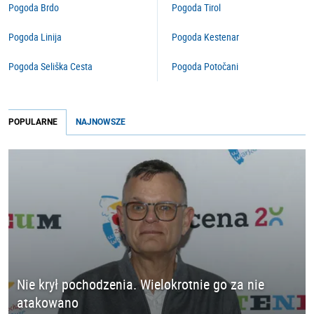
Pogoda Brdo
Pogoda Tirol
Pogoda Linija
Pogoda Kestenar
Pogoda Seliška Cesta
Pogoda Potočani
POPULARNE
NAJNOWSZE
Nie krył pochodzenia. Wielokrotnie go za nie
atakowano