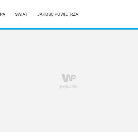
PA
ŚWIAT
JAKOŚĆ POWIETRZA