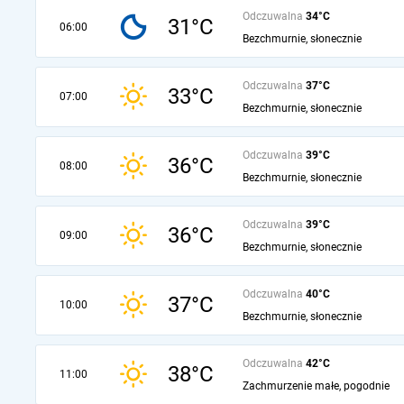
Odczuwalna
34°C
31°C
06:00
Bezchmurnie, słonecznie
Odczuwalna
37°C
33°C
07:00
Bezchmurnie, słonecznie
Odczuwalna
39°C
36°C
08:00
Bezchmurnie, słonecznie
Odczuwalna
39°C
36°C
09:00
Bezchmurnie, słonecznie
Odczuwalna
40°C
37°C
10:00
Bezchmurnie, słonecznie
Odczuwalna
42°C
38°C
11:00
Zachmurzenie małe, pogodnie