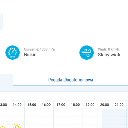
Ciśnienie:
1003
hPa
Wiatr:
8
km/h
Niskie
Słaby wiatr
Pogoda długoterminowa