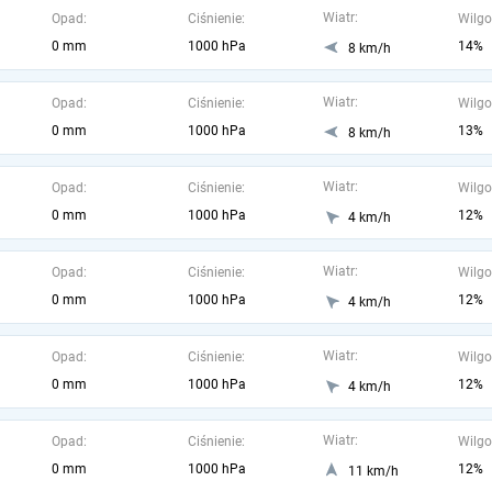
Wiatr:
Opad:
Ciśnienie:
Wilgo
0 mm
1000 hPa
14%
8 km/h
Wiatr:
Opad:
Ciśnienie:
Wilgo
0 mm
1000 hPa
13%
8 km/h
Wiatr:
Opad:
Ciśnienie:
Wilgo
0 mm
1000 hPa
12%
4 km/h
Wiatr:
Opad:
Ciśnienie:
Wilgo
0 mm
1000 hPa
12%
4 km/h
Wiatr:
Opad:
Ciśnienie:
Wilgo
0 mm
1000 hPa
12%
4 km/h
Wiatr:
Opad:
Ciśnienie:
Wilgo
0 mm
1000 hPa
12%
11 km/h