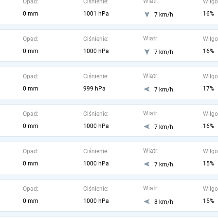
Wiatr:
Opad:
Ciśnienie:
Wilgo
0 mm
1001 hPa
16%
7 km/h
Wiatr:
Opad:
Ciśnienie:
Wilgo
0 mm
1000 hPa
16%
7 km/h
Wiatr:
Opad:
Ciśnienie:
Wilgo
0 mm
999 hPa
17%
7 km/h
Wiatr:
Opad:
Ciśnienie:
Wilgo
0 mm
1000 hPa
16%
7 km/h
Wiatr:
Opad:
Ciśnienie:
Wilgo
0 mm
1000 hPa
15%
7 km/h
Wiatr:
Opad:
Ciśnienie:
Wilgo
0 mm
1000 hPa
15%
8 km/h