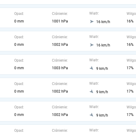
Wiatr:
Opad:
Ciśnienie:
Wilgo
0 mm
1001 hPa
16%
16 km/h
Wiatr:
Opad:
Ciśnienie:
Wilgo
0 mm
1002 hPa
16%
16 km/h
Wiatr:
Opad:
Ciśnienie:
Wilgo
0 mm
1003 hPa
17%
9 km/h
Wiatr:
Opad:
Ciśnienie:
Wilgo
0 mm
1002 hPa
17%
9 km/h
Wiatr:
Opad:
Ciśnienie:
Wilgo
0 mm
1002 hPa
17%
9 km/h
Wiatr:
Opad:
Ciśnienie:
Wilgo