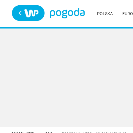
Trwa ładowanie
POLSKA
EURO