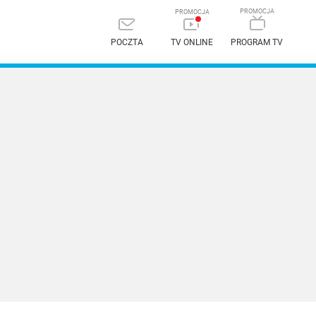
POCZTA
TV ONLINE
PROGRAM TV