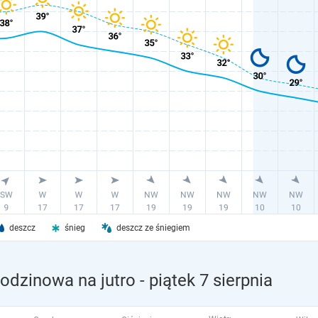
deszcz
śnieg
deszcz ze śniegiem
odzinowa na jutro
- piątek 7 sierpnia