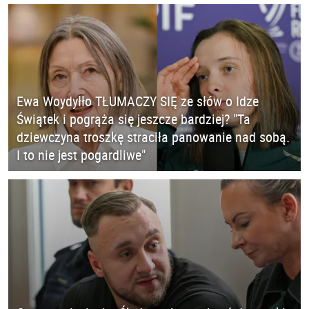
Ewa Woydyłło TŁUMACZY SIĘ ze słów o Idze
Świątek i pogrąża się jeszcze bardziej? "Ta
dziewczyna troszkę straciła panowanie nad sobą.
I to nie jest pogardliwe"