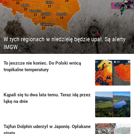
W tych regionach w niedzielę będzie upał. Są alerty
IMGW
To jeszcze nie koniec. Do Polski wrócą
tropikalne temperatury
Kąpali się tu dwa lata temu. Teraz idą przez
łąkę na dnie
Tajfun Dolphin uderzył w Japonię. Opłakane
straty