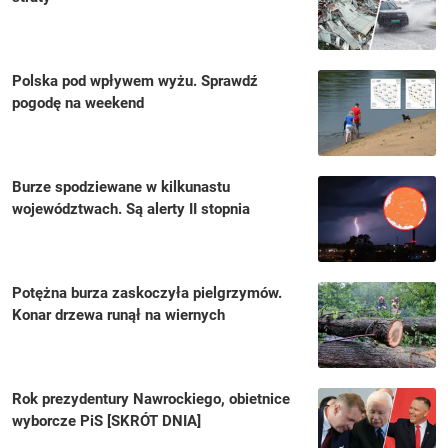
Polska pod wpływem wyżu. Sprawdź
pogodę na weekend
Burze spodziewane w kilkunastu
województwach. Są alerty II stopnia
Potężna burza zaskoczyła pielgrzymów.
Konar drzewa runął na wiernych
Rok prezydentury Nawrockiego, obietnice
wyborcze PiS [SKRÓT DNIA]