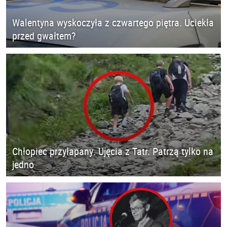
Walentyna wyskoczyła z czwartego piętra. Uciekła
przed gwałtem?
Chłopiec przyłapany. Ujęcia z Tatr. Patrzą tylko na
jedno