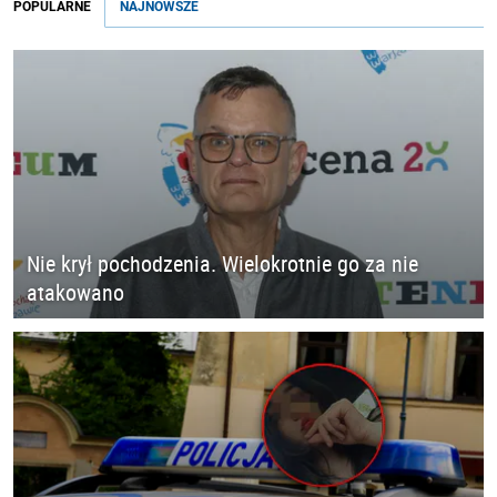
POPULARNE
NAJNOWSZE
Nie krył pochodzenia. Wielokrotnie go za nie
atakowano