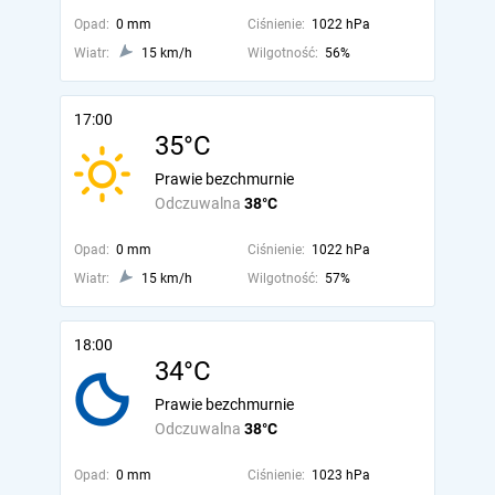
Opad:
0 mm
Ciśnienie:
1022 hPa
Wiatr:
15 km/h
Wilgotność:
56%
17:00
35°C
Prawie bezchmurnie
Odczuwalna
38°C
Opad:
0 mm
Ciśnienie:
1022 hPa
Wiatr:
15 km/h
Wilgotność:
57%
18:00
34°C
Prawie bezchmurnie
Odczuwalna
38°C
Opad:
0 mm
Ciśnienie:
1023 hPa