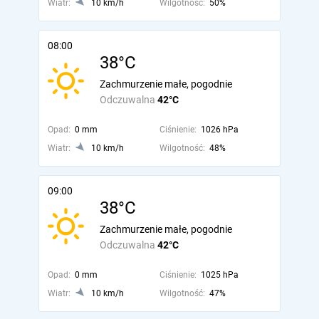
Wiatr:
10 km/h
Wilgotność:
50%
08:00
38°C
Zachmurzenie małe, pogodnie
Odczuwalna
42°C
Opad:
0 mm
Ciśnienie:
1026 hPa
Wiatr:
10 km/h
Wilgotność:
48%
09:00
38°C
Zachmurzenie małe, pogodnie
Odczuwalna
42°C
Opad:
0 mm
Ciśnienie:
1025 hPa
Wiatr:
10 km/h
Wilgotność:
47%