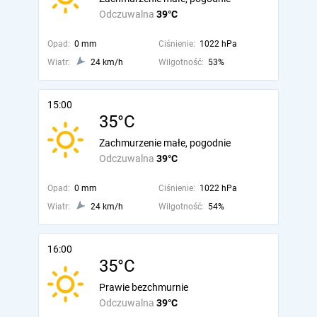
Odczuwalna
39°C
Opad:
0 mm
Ciśnienie:
1022 hPa
Wiatr:
24 km/h
Wilgotność:
53%
15:00
35°C
Zachmurzenie małe, pogodnie
Odczuwalna
39°C
Opad:
0 mm
Ciśnienie:
1022 hPa
Wiatr:
24 km/h
Wilgotność:
54%
16:00
35°C
Prawie bezchmurnie
Odczuwalna
39°C