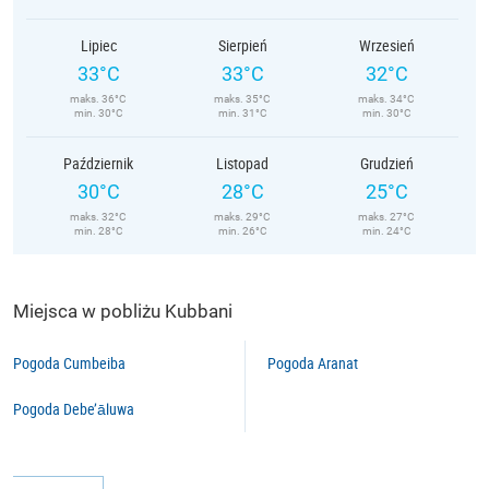
Lipiec
Sierpień
Wrzesień
33°C
33°C
32°C
maks. 36°C
maks. 35°C
maks. 34°C
min. 30°C
min. 31°C
min. 30°C
Październik
Listopad
Grudzień
30°C
28°C
25°C
maks. 32°C
maks. 29°C
maks. 27°C
min. 28°C
min. 26°C
min. 24°C
Miejsca w pobliżu Kubbani
Pogoda Cumbeiba
Pogoda Aranat
Pogoda Debe’āluwa