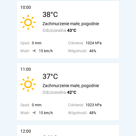
10:00
38°C
Zachmurzenie małe, pogodnie
Odczuwalna
43°C
Opad:
0 mm
Ciśnienie:
1024 hPa
Wiatr:
15 km/h
Wilgotność:
46%
11:00
37°C
Zachmurzenie małe, pogodnie
Odczuwalna
42°C
Opad:
0 mm
Ciśnienie:
1023 hPa
Wiatr:
15 km/h
Wilgotność:
48%
12:00