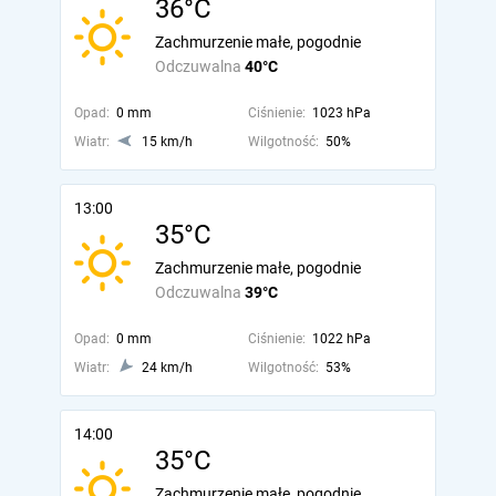
36°C
Zachmurzenie małe, pogodnie
Odczuwalna
40°C
Opad:
0 mm
Ciśnienie:
1023 hPa
Wiatr:
15 km/h
Wilgotność:
50%
13:00
35°C
Zachmurzenie małe, pogodnie
Odczuwalna
39°C
Opad:
0 mm
Ciśnienie:
1022 hPa
Wiatr:
24 km/h
Wilgotność:
53%
14:00
35°C
Zachmurzenie małe, pogodnie