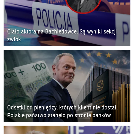
Ciało aktora na Bachledówce. Są wyniki sekcji
zwłok
Odsetki od pieniędzy, których klient nie dostał.
Polskie państwo stanęło po stronie banków