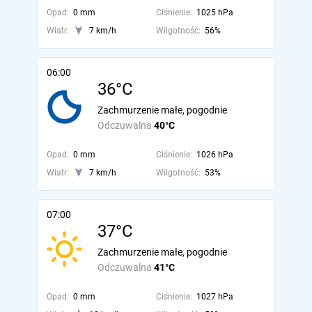
Opad:
0 mm
Ciśnienie:
1025 hPa
Wiatr:
7 km/h
Wilgotność:
56%
06:00
36°C
Zachmurzenie małe, pogodnie
Odczuwalna
40°C
Opad:
0 mm
Ciśnienie:
1026 hPa
Wiatr:
7 km/h
Wilgotność:
53%
07:00
37°C
Zachmurzenie małe, pogodnie
Odczuwalna
41°C
Opad:
0 mm
Ciśnienie:
1027 hPa