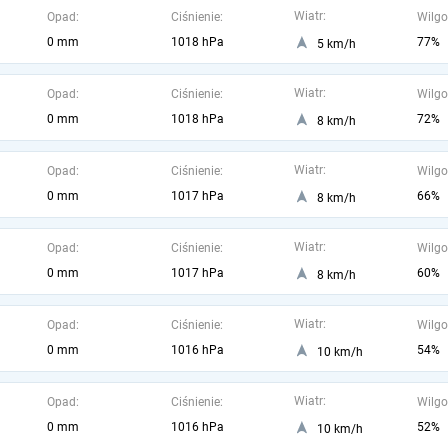
Wiatr:
Opad:
Ciśnienie:
Wilgo
0 mm
1018 hPa
77%
5 km/h
Wiatr:
Opad:
Ciśnienie:
Wilgo
0 mm
1018 hPa
72%
8 km/h
Wiatr:
Opad:
Ciśnienie:
Wilgo
0 mm
1017 hPa
66%
8 km/h
Wiatr:
Opad:
Ciśnienie:
Wilgo
0 mm
1017 hPa
60%
8 km/h
Wiatr:
Opad:
Ciśnienie:
Wilgo
0 mm
1016 hPa
54%
10 km/h
Wiatr:
Opad:
Ciśnienie:
Wilgo
0 mm
1016 hPa
52%
10 km/h