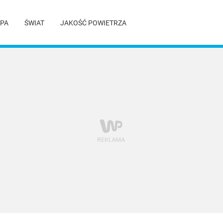
PA
ŚWIAT
JAKOŚĆ POWIETRZA