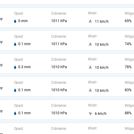
Wiatr:
Opad:
Ciśnienie:
Wilgo
ny
0 mm
1011 hPa
69%
11 km/h
Wiatr:
Opad:
Ciśnienie:
Wilgo
ny
0.1 mm
1011 hPa
74%
10 km/h
Wiatr:
Opad:
Ciśnienie:
Wilgo
ny
0.3 mm
1010 hPa
78%
10 km/h
Wiatr:
Opad:
Ciśnienie:
Wilgo
ny
0.1 mm
1010 hPa
83%
10 km/h
Wiatr:
Opad:
Ciśnienie:
Wilgo
ny
0.1 mm
1010 hPa
88%
6 km/h
Wiatr:
Opad:
Ciśnienie:
Wilgo