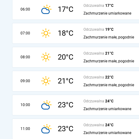
Odczuwalna
17°C
17°C
06:00
Zachmurzenie umiarkowane
Odczuwalna
19°C
18°C
07:00
Zachmurzenie małe, pogodnie
Odczuwalna
21°C
20°C
08:00
Zachmurzenie małe, pogodnie
Odczuwalna
22°C
21°C
09:00
Zachmurzenie małe, pogodnie
Odczuwalna
24°C
23°C
10:00
Zachmurzenie umiarkowane
Odczuwalna
24°C
23°C
11:00
Zachmurzenie umiarkowane