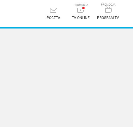
POCZTA
TV ONLINE
PROGRAM TV