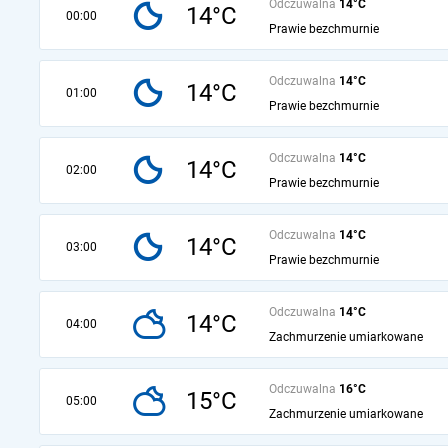
Odczuwalna
14°C
14°C
00:00
Prawie bezchmurnie
Odczuwalna
14°C
14°C
01:00
Prawie bezchmurnie
Odczuwalna
14°C
14°C
02:00
Prawie bezchmurnie
Odczuwalna
14°C
14°C
03:00
Prawie bezchmurnie
Odczuwalna
14°C
14°C
04:00
Zachmurzenie umiarkowane
Odczuwalna
16°C
15°C
05:00
Zachmurzenie umiarkowane