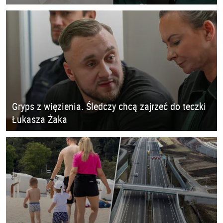
Gryps z więzienia. Śledczy chcą zajrzeć do teczki
Łukasza Żaka