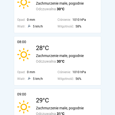
Zachmurzenie małe, pogodnie
Odczuwalna
30°C
Opad:
0 mm
Ciśnienie:
1010 hPa
Wiatr:
5 km/h
Wilgotność:
58%
08:00
28°C
Zachmurzenie małe, pogodnie
Odczuwalna
30°C
Opad:
0 mm
Ciśnienie:
1010 hPa
Wiatr:
5 km/h
Wilgotność:
56%
09:00
29°C
Zachmurzenie małe, pogodnie
Odczuwalna
31°C