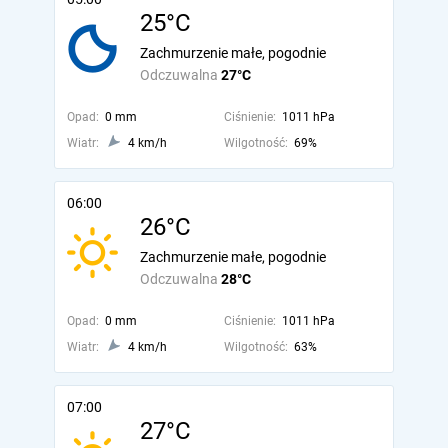
25°C
Zachmurzenie małe, pogodnie
Odczuwalna
27°C
Opad:
0 mm
Ciśnienie:
1011 hPa
Wiatr:
4 km/h
Wilgotność:
69%
06:00
26°C
Zachmurzenie małe, pogodnie
Odczuwalna
28°C
Opad:
0 mm
Ciśnienie:
1011 hPa
Wiatr:
4 km/h
Wilgotność:
63%
07:00
27°C