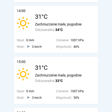
14:00
31°C
Zachmurzenie małe, pogodnie
Odczuwalna
34°C
Opad:
0 mm
Ciśnienie:
1007 hPa
Wiatr:
3 km/h
Wilgotność:
46%
15:00
31°C
Zachmurzenie małe, pogodnie
Odczuwalna
33°C
Opad:
0 mm
Ciśnienie:
1007 hPa
Wiatr:
3 km/h
Wilgotność:
50%