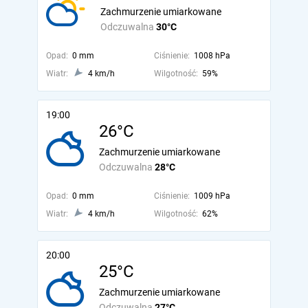
Zachmurzenie umiarkowane
Odczuwalna
30°C
Opad:
0 mm
Ciśnienie:
1008 hPa
Wiatr:
4 km/h
Wilgotność:
59%
19:00
26°C
Zachmurzenie umiarkowane
Odczuwalna
28°C
Opad:
0 mm
Ciśnienie:
1009 hPa
Wiatr:
4 km/h
Wilgotność:
62%
20:00
25°C
Zachmurzenie umiarkowane
Odczuwalna
27°C