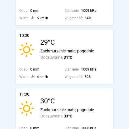
Opad:
0 mm
Ciśnienie:
1009 hPa
Wiatr:
5 km/h
Wilgotność:
54%
10:00
29°C
Zachmurzenie małe, pogodnie
Odczuwalna
31°C
Opad:
0 mm
Ciśnienie:
1009 hPa
Wiatr:
4 km/h
Wilgotność:
52%
11:00
30°C
Zachmurzenie małe, pogodnie
Odczuwalna
33°C
Opad:
0 mm
Ciśnienie:
1008 hPa