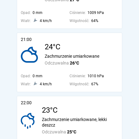
Opad:
0 mm
Ciśnienie:
1009 hPa
Wiatr:
4 km/h
Wilgotność:
64%
21:00
24°C
Zachmurzenie umiarkowane
Odczuwalna
26°C
Opad:
0 mm
Ciśnienie:
1010 hPa
Wiatr:
4 km/h
Wilgotność:
67%
22:00
23°C
Zachmurzenie umiarkowane, lekki
deszcz
Odczuwalna
25°C