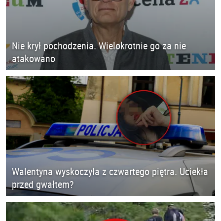
Nie krył pochodzenia. Wielokrotnie go za nie
atakowano
Walentyna wyskoczyła z czwartego piętra. Uciekła
przed gwałtem?