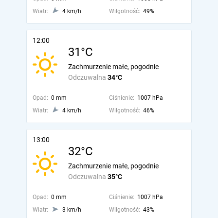
Wiatr:
4 km/h
Wilgotność:
49%
12:00
31°C
Zachmurzenie małe, pogodnie
Odczuwalna
34°C
Opad:
0 mm
Ciśnienie:
1007 hPa
Wiatr:
4 km/h
Wilgotność:
46%
13:00
32°C
Zachmurzenie małe, pogodnie
Odczuwalna
35°C
Opad:
0 mm
Ciśnienie:
1007 hPa
Wiatr:
3 km/h
Wilgotność:
43%