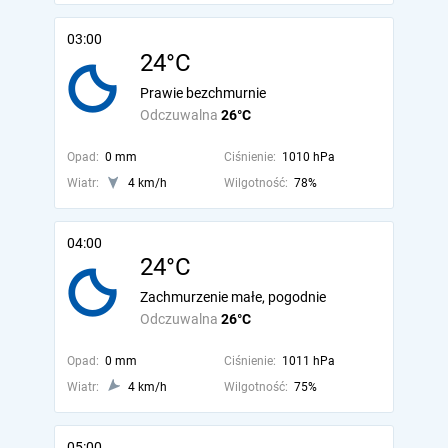
03:00
24°C
Prawie bezchmurnie
Odczuwalna
26°C
Opad:
0 mm
Ciśnienie:
1010 hPa
Wiatr:
4 km/h
Wilgotność:
78%
04:00
24°C
Zachmurzenie małe, pogodnie
Odczuwalna
26°C
Opad:
0 mm
Ciśnienie:
1011 hPa
Wiatr:
4 km/h
Wilgotność:
75%
05:00