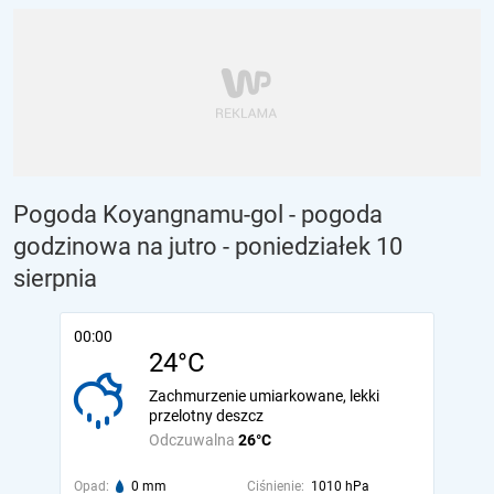
Pogoda Koyangnamu-gol - pogoda
godzinowa na jutro
- poniedziałek 10
sierpnia
00:00
24°C
Zachmurzenie umiarkowane, lekki
przelotny deszcz
Odczuwalna
26°C
Opad:
0 mm
Ciśnienie:
1010 hPa