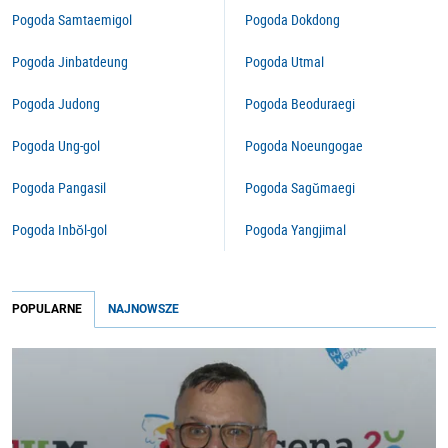
Pogoda Samtaemigol
Pogoda Dokdong
Pogoda Jinbatdeung
Pogoda Utmal
Pogoda Judong
Pogoda Beoduraegi
Pogoda Ung-gol
Pogoda Noeungogae
Pogoda Pangasil
Pogoda Sagŭmaegi
Pogoda Inbŏl-gol
Pogoda Yangjimal
POPULARNE
NAJNOWSZE