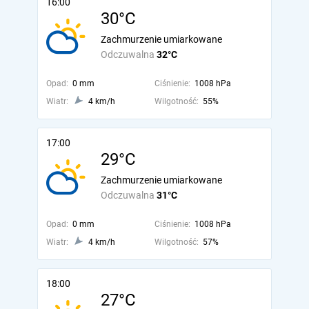
16:00
30°C
Zachmurzenie umiarkowane
Odczuwalna
32°C
Opad:
0 mm
Ciśnienie:
1008 hPa
Wiatr:
4 km/h
Wilgotność:
55%
17:00
29°C
Zachmurzenie umiarkowane
Odczuwalna
31°C
Opad:
0 mm
Ciśnienie:
1008 hPa
Wiatr:
4 km/h
Wilgotność:
57%
18:00
27°C