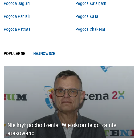
Pogoda Jaglari
Pogoda Kafalgarh
Pogoda Paniali
Pogoda Kalial
Pogoda Patrata
Pogoda Chak Nari
POPULARNE
NAJNOWSZE
Nie krył pochodzenia. Wielokrotnie go za nie
atakowano