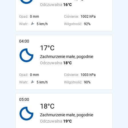
Odczuwalna
16°C
Opad:
0 mm
Ciśnienie:
1002 hPa
Wiatr:
5 km/h
Wilgotność:
92%
04:00
17°C
Zachmurzenie małe, pogodnie
Odczuwalna
18°C
Opad:
0 mm
Ciśnienie:
1003 hPa
Wiatr:
5 km/h
Wilgotność:
90%
05:00
18°C
Zachmurzenie małe, pogodnie
Odczuwalna
19°C