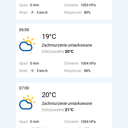
Opad:
0 mm
Ciśnienie:
1003 hPa
Wiatr:
5 km/h
Wilgotność:
89%
06:00
19°C
Zachmurzenie umiarkowane
Odczuwalna
20°C
Opad:
0 mm
Ciśnienie:
1004 hPa
Wiatr:
5 km/h
Wilgotność:
88%
07:00
20°C
Zachmurzenie umiarkowane
Odczuwalna
21°C
Opad:
0 mm
Ciśnienie:
1004 hPa