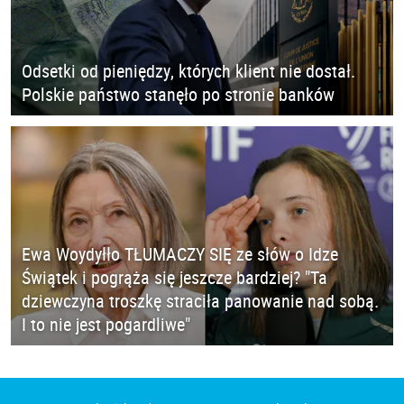
Odsetki od pieniędzy, których klient nie dostał.
Polskie państwo stanęło po stronie banków
Ewa Woydyłło TŁUMACZY SIĘ ze słów o Idze
Świątek i pogrąża się jeszcze bardziej? "Ta
dziewczyna troszkę straciła panowanie nad sobą.
I to nie jest pogardliwe"