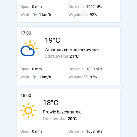
Opad:
0 mm
Ciśnienie:
1002 hPa
Wiatr:
1 km/h
Wilgotność:
92%
17:00
19°C
Zachmurzenie umiarkowane
Odczuwalna
21°C
Opad:
0 mm
Ciśnienie:
1003 hPa
Wiatr:
1 km/h
Wilgotność:
92%
18:00
18°C
Prawie bezchmurnie
Odczuwalna
20°C
Opad:
0 mm
Ciśnienie:
1003 hPa