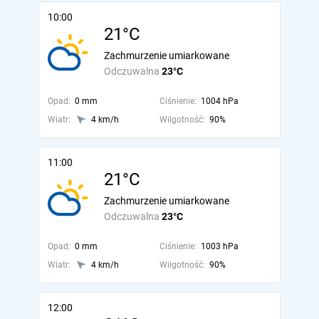
10:00
21°C
Zachmurzenie umiarkowane
Odczuwalna
23°C
Opad:
0 mm
Ciśnienie:
1004 hPa
Wiatr:
4 km/h
Wilgotność:
90%
11:00
21°C
Zachmurzenie umiarkowane
Odczuwalna
23°C
Opad:
0 mm
Ciśnienie:
1003 hPa
Wiatr:
4 km/h
Wilgotność:
90%
12:00