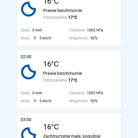
16°C
Prawie bezchmurnie
Odczuwalna
17°C
Opad:
0 mm
Ciśnienie:
1002 hPa
Wiatr:
5 km/h
Wilgotność:
92%
02:00
16°C
Prawie bezchmurnie
Odczuwalna
17°C
Opad:
0 mm
Ciśnienie:
1002 hPa
Wiatr:
5 km/h
Wilgotność:
92%
03:00
16°C
Zachmurzenie małe, pogodnie