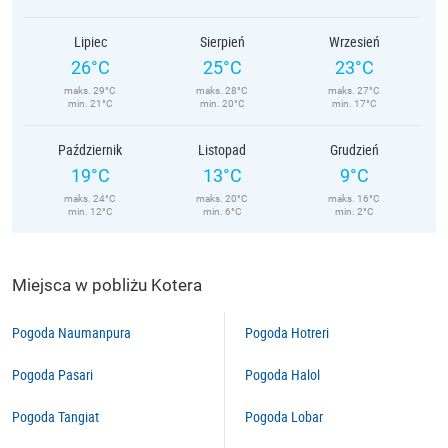
Lipiec
Sierpień
Wrzesień
26°C
25°C
23°C
maks. 29°C
maks. 28°C
maks. 27°C
min. 21°C
min. 20°C
min. 17°C
Październik
Listopad
Grudzień
19°C
13°C
9°C
maks. 24°C
maks. 20°C
maks. 16°C
min. 12°C
min. 6°C
min. 2°C
Miejsca w pobliżu Kotera
Pogoda Naumanpura
Pogoda Hotreri
Pogoda Pasari
Pogoda Halol
Pogoda Tangiat
Pogoda Lobar