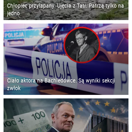
Chłopiec przyłapany. Ujęcia z Tatr. Patrzą tylko na
jedno
Ciało aktora na Bachledówce. Są wyniki sekcji
zwłok