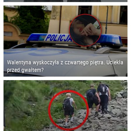
Walentyna wyskoczyła z czwartego piętra. Uciekła
przed gwałtem?