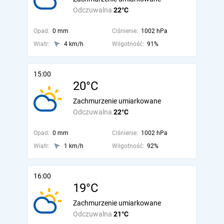
Odczuwalna
22°C
Opad:
0 mm
Ciśnienie:
1002 hPa
Wiatr:
4 km/h
Wilgotność:
91%
15:00
20°C
Zachmurzenie umiarkowane
Odczuwalna
22°C
Opad:
0 mm
Ciśnienie:
1002 hPa
Wiatr:
1 km/h
Wilgotność:
92%
16:00
19°C
Zachmurzenie umiarkowane
Odczuwalna
21°C