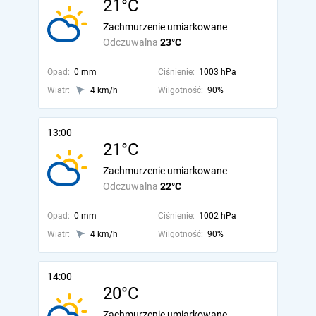
21°C
Zachmurzenie umiarkowane
Odczuwalna
23°C
Opad:
0 mm
Ciśnienie:
1003 hPa
Wiatr:
4 km/h
Wilgotność:
90%
13:00
21°C
Zachmurzenie umiarkowane
Odczuwalna
22°C
Opad:
0 mm
Ciśnienie:
1002 hPa
Wiatr:
4 km/h
Wilgotność:
90%
14:00
20°C
Zachmurzenie umiarkowane