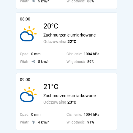
Wiatr:
5 km/h
Wilgotność:
88%
08:00
20°C
Zachmurzenie umiarkowane
Odczuwalna
22°C
Opad:
0 mm
Ciśnienie:
1004 hPa
Wiatr:
5 km/h
Wilgotność:
89%
09:00
21°C
Zachmurzenie umiarkowane
Odczuwalna
23°C
Opad:
0 mm
Ciśnienie:
1004 hPa
Wiatr:
4 km/h
Wilgotność:
91%