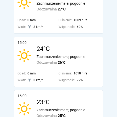
Zachmurzenie małe, pogodnie
Odczuwalna
27°C
Opad:
0 mm
Ciśnienie:
1009 hPa
Wiatr:
3 km/h
Wilgotność:
69%
15:00
24°C
Zachmurzenie małe, pogodnie
Odczuwalna
26°C
Opad:
0 mm
Ciśnienie:
1010 hPa
Wiatr:
3 km/h
Wilgotność:
72%
16:00
23°C
Zachmurzenie małe, pogodnie
Odczuwalna
25°C