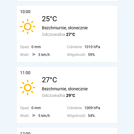
10:00
25°C
Bezchmurnie, słonecznie
Odczuwalna
27°C
Opad:
0 mm
Ciśnienie:
1010 hPa
Wiatr:
3 km/h
Wilgotność:
59%
11:00
27°C
Bezchmurnie, słonecznie
Odczuwalna
29°C
Opad:
0 mm
Ciśnienie:
1009 hPa
Wiatr:
5 km/h
Wilgotność:
54%
12:00