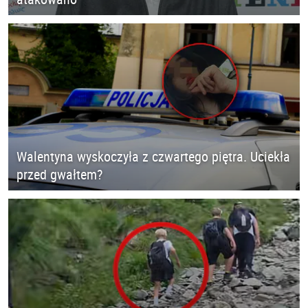
Walentyna wyskoczyła z czwartego piętra. Uciekła
przed gwałtem?