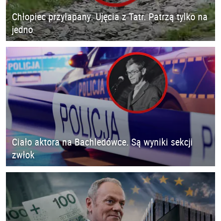
Chłopiec przyłapany. Ujęcia z Tatr. Patrzą tylko na
jedno
Ciało aktora na Bachledówce. Są wyniki sekcji
zwłok