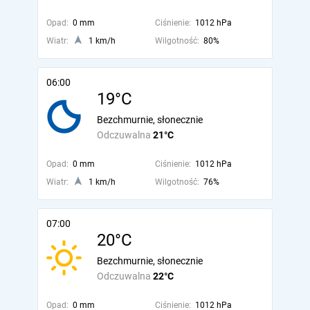
Opad:
0 mm
Ciśnienie:
1012 hPa
Wiatr:
1 km/h
Wilgotność:
80%
06:00
19°C
Bezchmurnie, słonecznie
Odczuwalna
21°C
Opad:
0 mm
Ciśnienie:
1012 hPa
Wiatr:
1 km/h
Wilgotność:
76%
07:00
20°C
Bezchmurnie, słonecznie
Odczuwalna
22°C
Opad:
0 mm
Ciśnienie:
1012 hPa