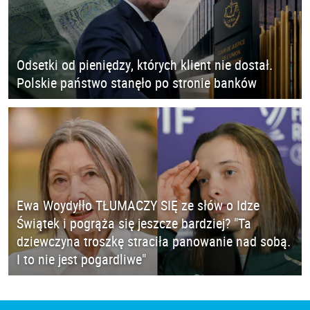
Odsetki od pieniędzy, których klient nie dostał.
Polskie państwo stanęło po stronie banków
Ewa Woydyłło TŁUMACZY SIĘ ze słów o Idze
Świątek i pogrąża się jeszcze bardziej? "Ta
dziewczyna troszkę straciła panowanie nad sobą.
I to nie jest pogardliwe"