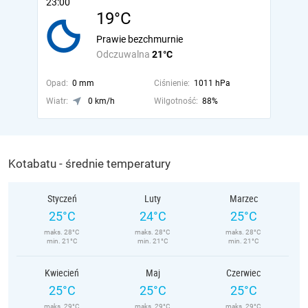
23:00
19°C
Prawie bezchmurnie
Odczuwalna
21°C
Opad:
0 mm
Ciśnienie:
1011 hPa
Wiatr:
0 km/h
Wilgotność:
88%
Kotabatu - średnie temperatury
Styczeń
Luty
Marzec
25°C
24°C
25°C
maks. 28°C
maks. 28°C
maks. 28°C
min. 21°C
min. 21°C
min. 21°C
Kwiecień
Maj
Czerwiec
25°C
25°C
25°C
maks. 29°C
maks. 29°C
maks. 29°C