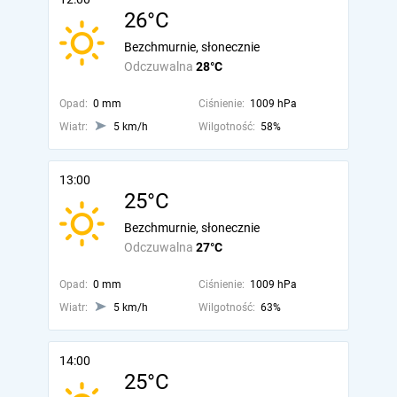
26°C
Bezchmurnie, słonecznie
Odczuwalna
28°C
Opad:
0 mm
Ciśnienie:
1009 hPa
Wiatr:
5 km/h
Wilgotność:
58%
13:00
25°C
Bezchmurnie, słonecznie
Odczuwalna
27°C
Opad:
0 mm
Ciśnienie:
1009 hPa
Wiatr:
5 km/h
Wilgotność:
63%
14:00
25°C