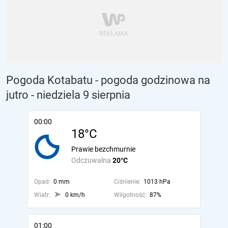
Pogoda Kotabatu - pogoda godzinowa na
jutro
- niedziela 9 sierpnia
00:00
18°C
Prawie bezchmurnie
Odczuwalna
20°C
Opad:
0 mm
Ciśnienie:
1013 hPa
Wiatr:
0 km/h
Wilgotność:
87%
01:00