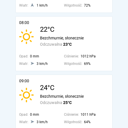
Wiatr:
1 km/h
Wilgotność:
72%
08:00
22°C
Bezchmurnie, słonecznie
Odczuwalna
23°C
Opad:
0 mm
Ciśnienie:
1012 hPa
Wiatr:
3 km/h
Wilgotność:
69%
09:00
24°C
Bezchmurnie, słonecznie
Odczuwalna
25°C
Opad:
0 mm
Ciśnienie:
1011 hPa
Wiatr:
3 km/h
Wilgotność:
64%