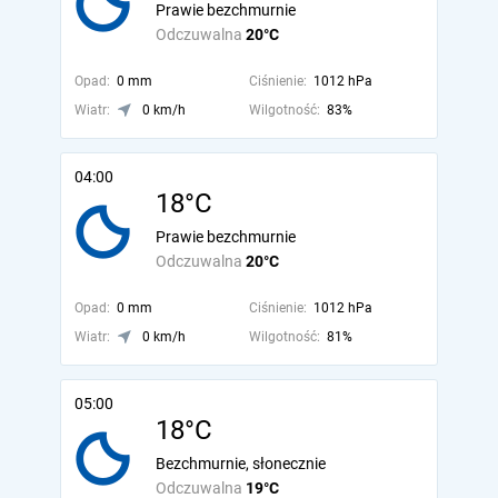
Prawie bezchmurnie
Odczuwalna
20°C
Opad:
0 mm
Ciśnienie:
1012 hPa
Wiatr:
0 km/h
Wilgotność:
83%
04:00
18°C
Prawie bezchmurnie
Odczuwalna
20°C
Opad:
0 mm
Ciśnienie:
1012 hPa
Wiatr:
0 km/h
Wilgotność:
81%
05:00
18°C
Bezchmurnie, słonecznie
Odczuwalna
19°C