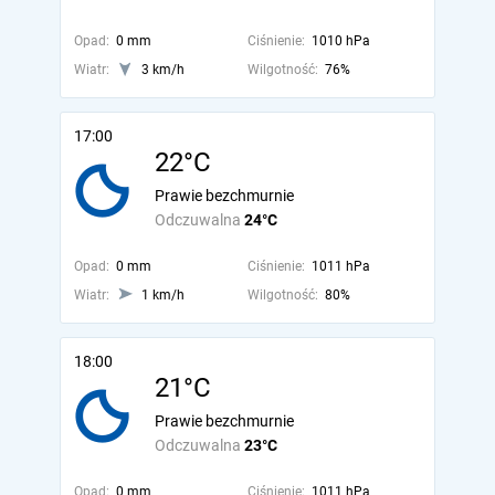
Opad:
0 mm
Ciśnienie:
1010 hPa
Wiatr:
3 km/h
Wilgotność:
76%
17:00
22°C
Prawie bezchmurnie
Odczuwalna
24°C
Opad:
0 mm
Ciśnienie:
1011 hPa
Wiatr:
1 km/h
Wilgotność:
80%
18:00
21°C
Prawie bezchmurnie
Odczuwalna
23°C
Opad:
0 mm
Ciśnienie:
1011 hPa