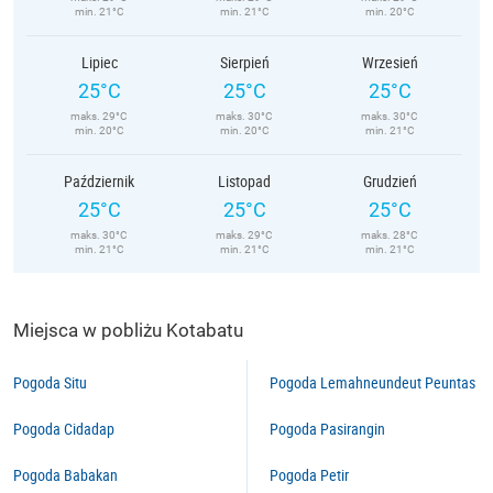
min. 21°C
min. 21°C
min. 20°C
Lipiec
Sierpień
Wrzesień
25°C
25°C
25°C
maks. 29°C
maks. 30°C
maks. 30°C
min. 20°C
min. 20°C
min. 21°C
Październik
Listopad
Grudzień
25°C
25°C
25°C
maks. 30°C
maks. 29°C
maks. 28°C
min. 21°C
min. 21°C
min. 21°C
Miejsca w pobliżu Kotabatu
Pogoda Situ
Pogoda Lemahneundeut Peuntas
Pogoda Cidadap
Pogoda Pasirangin
Pogoda Babakan
Pogoda Petir