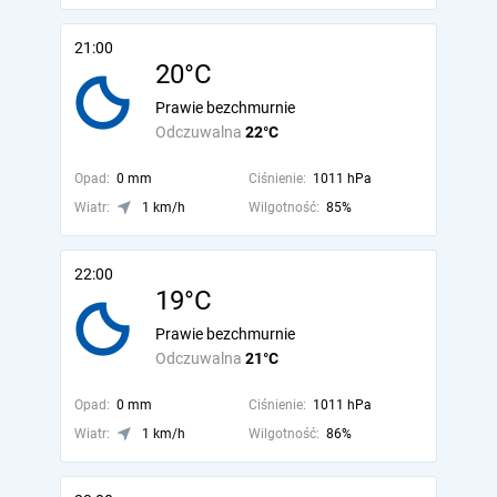
21:00
20°C
Prawie bezchmurnie
Odczuwalna
22°C
Opad:
0 mm
Ciśnienie:
1011 hPa
Wiatr:
1 km/h
Wilgotność:
85%
22:00
19°C
Prawie bezchmurnie
Odczuwalna
21°C
Opad:
0 mm
Ciśnienie:
1011 hPa
Wiatr:
1 km/h
Wilgotność:
86%