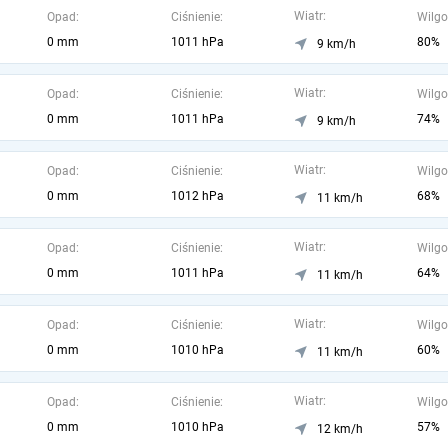
Wiatr:
Opad:
Ciśnienie:
Wilgo
0 mm
1011 hPa
80%
9 km/h
Wiatr:
Opad:
Ciśnienie:
Wilgo
0 mm
1011 hPa
74%
9 km/h
Wiatr:
Opad:
Ciśnienie:
Wilgo
0 mm
1012 hPa
68%
11 km/h
Wiatr:
Opad:
Ciśnienie:
Wilgo
0 mm
1011 hPa
64%
11 km/h
Wiatr:
Opad:
Ciśnienie:
Wilgo
0 mm
1010 hPa
60%
11 km/h
Wiatr:
Opad:
Ciśnienie:
Wilgo
0 mm
1010 hPa
57%
12 km/h