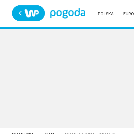
Trwa ładowanie
POLSKA
EURO