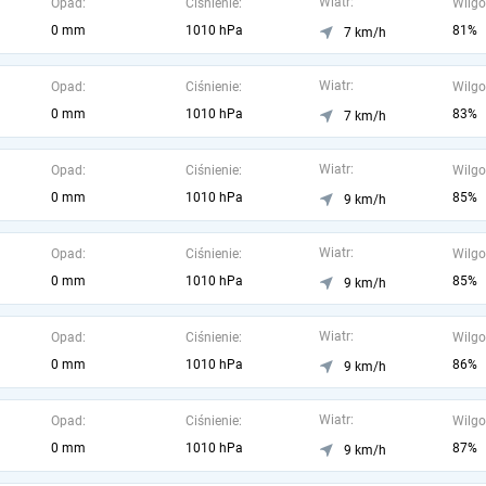
Wiatr:
Opad:
Ciśnienie:
Wilgo
0 mm
1010 hPa
81%
7 km/h
Wiatr:
Opad:
Ciśnienie:
Wilgo
0 mm
1010 hPa
83%
7 km/h
Wiatr:
Opad:
Ciśnienie:
Wilgo
0 mm
1010 hPa
85%
9 km/h
Wiatr:
Opad:
Ciśnienie:
Wilgo
0 mm
1010 hPa
85%
9 km/h
Wiatr:
Opad:
Ciśnienie:
Wilgo
0 mm
1010 hPa
86%
9 km/h
Wiatr:
Opad:
Ciśnienie:
Wilgo
0 mm
1010 hPa
87%
9 km/h