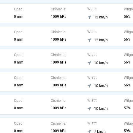
Wiatr:
Opad:
Ciśnienie:
Wilgo
0 mm
1009 hPa
56%
12 km/h
Wiatr:
Opad:
Ciśnienie:
Wilgo
0 mm
1009 hPa
56%
12 km/h
Wiatr:
Opad:
Ciśnienie:
Wilgo
0 mm
1009 hPa
56%
10 km/h
Wiatr:
Opad:
Ciśnienie:
Wilgo
0 mm
1009 hPa
56%
10 km/h
Wiatr:
Opad:
Ciśnienie:
Wilgo
0 mm
1009 hPa
57%
10 km/h
Wiatr:
Opad:
Ciśnienie:
Wilgo
0 mm
1009 hPa
59%
7 km/h