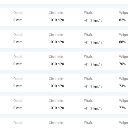
Wiatr:
Opad:
Ciśnienie:
Wilgo
0 mm
1010 hPa
62%
7 km/h
Wiatr:
Opad:
Ciśnienie:
Wilgo
0 mm
1010 hPa
66%
7 km/h
Wiatr:
Opad:
Ciśnienie:
Wilgo
0 mm
1010 hPa
70%
7 km/h
Wiatr:
Opad:
Ciśnienie:
Wilgo
0 mm
1010 hPa
73%
7 km/h
Wiatr:
Opad:
Ciśnienie:
Wilgo
0 mm
1010 hPa
77%
7 km/h
Wiatr:
Opad:
Ciśnienie:
Wilgo