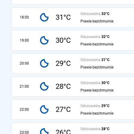
Odczuwalna
33°C
31°C
18:00
Prawie bezchmurnie
Odczuwalna
32°C
30°C
19:00
Prawie bezchmurnie
Odczuwalna
31°C
29°C
20:00
Prawie bezchmurnie
Odczuwalna
30°C
28°C
21:00
Prawie bezchmurnie
Odczuwalna
29°C
27°C
22:00
Prawie bezchmurnie
Odczuwalna
28°C
26°C
23:00