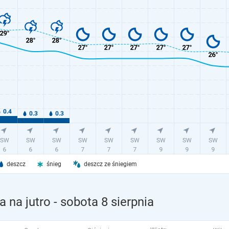
deszcz
śnieg
deszcz ze śniegiem
 na jutro
- sobota 8 sierpnia