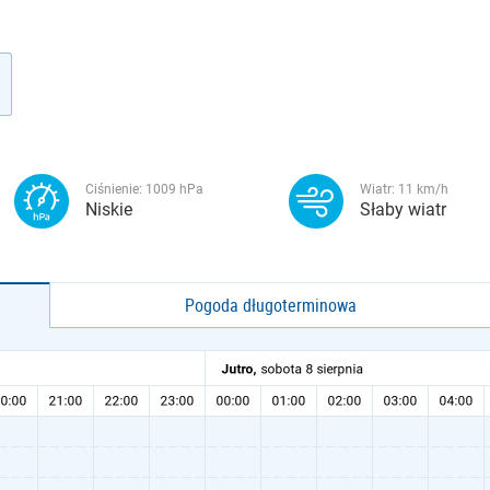
Ciśnienie:
1009
hPa
Wiatr:
11
km/h
Niskie
Słaby wiatr
Pogoda długoterminowa