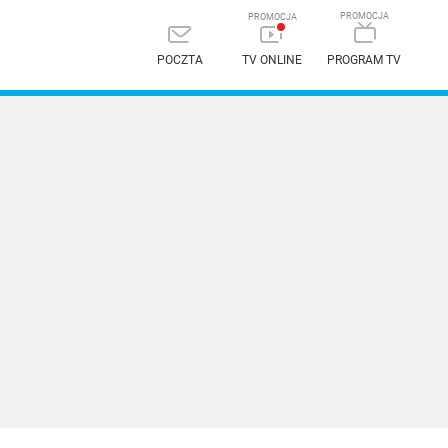
POCZTA
TV ONLINE
PROGRAM TV