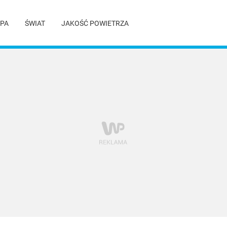
PA
ŚWIAT
JAKOŚĆ POWIETRZA