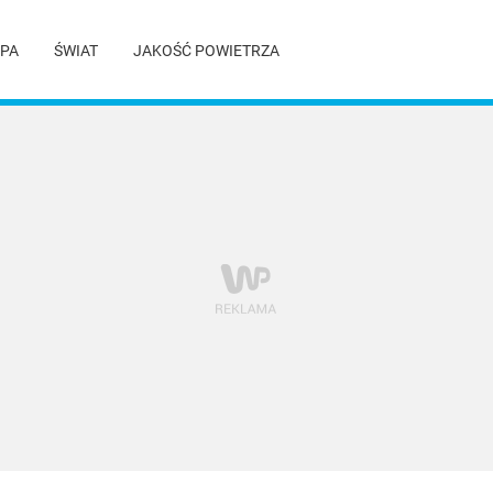
PA
ŚWIAT
JAKOŚĆ POWIETRZA