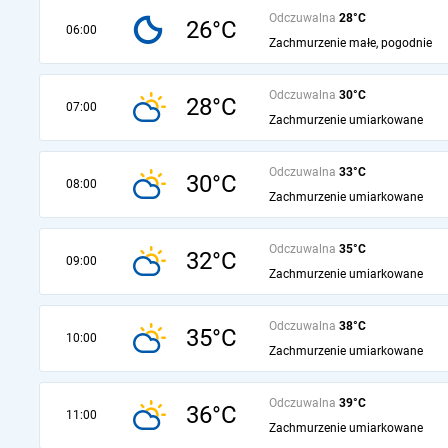
Odczuwalna
28°C
26°C
06:00
Zachmurzenie małe, pogodnie
Odczuwalna
30°C
28°C
07:00
Zachmurzenie umiarkowane
Odczuwalna
33°C
30°C
08:00
Zachmurzenie umiarkowane
Odczuwalna
35°C
32°C
09:00
Zachmurzenie umiarkowane
Odczuwalna
38°C
35°C
10:00
Zachmurzenie umiarkowane
Odczuwalna
39°C
36°C
11:00
Zachmurzenie umiarkowane