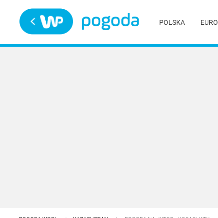
Trwa ładowanie
POLSKA
EURO