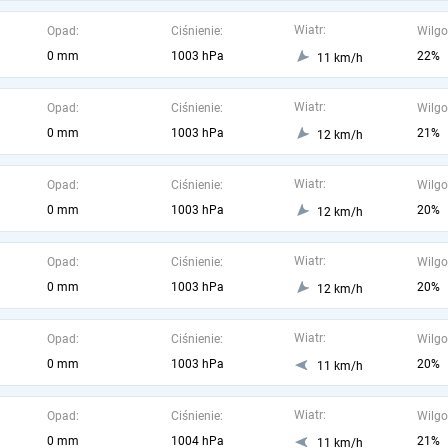
Wiatr:
Opad:
Ciśnienie:
Wilgo
0 mm
1003 hPa
22%
11 km/h
Wiatr:
Opad:
Ciśnienie:
Wilgo
0 mm
1003 hPa
21%
12 km/h
Wiatr:
Opad:
Ciśnienie:
Wilgo
0 mm
1003 hPa
20%
12 km/h
Wiatr:
Opad:
Ciśnienie:
Wilgo
0 mm
1003 hPa
20%
12 km/h
Wiatr:
Opad:
Ciśnienie:
Wilgo
0 mm
1003 hPa
20%
11 km/h
Wiatr:
Opad:
Ciśnienie:
Wilgo
0 mm
1004 hPa
21%
11 km/h