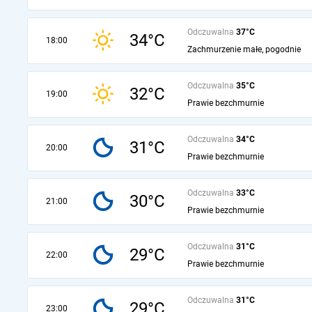
Odczuwalna
37°C
34°C
18:00
Zachmurzenie małe, pogodnie
Odczuwalna
35°C
32°C
19:00
Prawie bezchmurnie
Odczuwalna
34°C
31°C
20:00
Prawie bezchmurnie
Odczuwalna
33°C
30°C
21:00
Prawie bezchmurnie
Odczuwalna
31°C
29°C
22:00
Prawie bezchmurnie
Odczuwalna
31°C
29°C
23:00