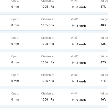
Wiatr:
Opad:
Ciśnienie:
Wilgo
0 mm
1005 hPa
37%
8 km/h
Wiatr:
Opad:
Ciśnienie:
Wilgo
0 mm
1005 hPa
40%
8 km/h
Wiatr:
Opad:
Ciśnienie:
Wilgo
0 mm
1005 hPa
43%
8 km/h
Wiatr:
Opad:
Ciśnienie:
Wilgo
0 mm
1006 hPa
47%
8 km/h
Wiatr:
Opad:
Ciśnienie:
Wilgo
0 mm
1006 hPa
51%
9 km/h
Wiatr:
Opad:
Ciśnienie:
Wilgo
0 mm
1006 hPa
46%
9 km/h