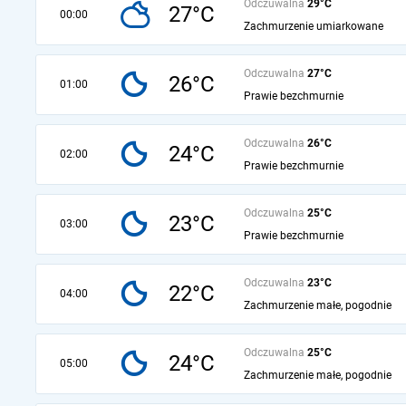
Odczuwalna
29°C
27°C
00:00
Zachmurzenie umiarkowane
Odczuwalna
27°C
26°C
01:00
Prawie bezchmurnie
Odczuwalna
26°C
24°C
02:00
Prawie bezchmurnie
Odczuwalna
25°C
23°C
03:00
Prawie bezchmurnie
Odczuwalna
23°C
22°C
04:00
Zachmurzenie małe, pogodnie
Odczuwalna
25°C
24°C
05:00
Zachmurzenie małe, pogodnie