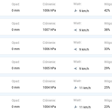
Wiatr:
Opad:
Ciśnienie:
Wilgo
0 mm
1006 hPa
42%
9 km/h
Wiatr:
Opad:
Ciśnienie:
Wilgo
0 mm
1007 hPa
38%
9 km/h
Wiatr:
Opad:
Ciśnienie:
Wilgo
0 mm
1006 hPa
33%
9 km/h
Wiatr:
Opad:
Ciśnienie:
Wilgo
0 mm
1005 hPa
29%
9 km/h
Wiatr:
Opad:
Ciśnienie:
Wilgo
0 mm
1004 hPa
25%
11 km/h
Wiatr:
Opad:
Ciśnienie:
Wilgo
0 mm
1004 hPa
23%
11 km/h