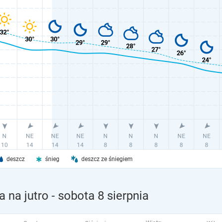
deszcz
śnieg
deszcz ze śniegiem
 na jutro
- sobota 8 sierpnia