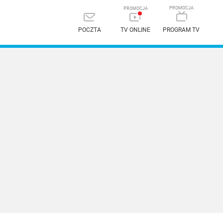
POCZTA
TV ONLINE
PROGRAM TV