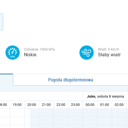
Ciśnienie:
1004
hPa
Wiatr:
6
km/h
Niskie
Słaby wiatr
Pogoda długoterminowa