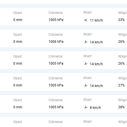
Wiatr:
Opad:
Ciśnienie:
Wilgo
0 mm
1005 hPa
23%
11 km/h
Wiatr:
Opad:
Ciśnienie:
Wilgo
0 mm
1006 hPa
26%
14 km/h
Wiatr:
Opad:
Ciśnienie:
Wilgo
0 mm
1005 hPa
26%
14 km/h
Wiatr:
Opad:
Ciśnienie:
Wilgo
0 mm
1005 hPa
27%
14 km/h
Wiatr:
Opad:
Ciśnienie:
Wilgo
0 mm
1005 hPa
28%
8 km/h
Wiatr:
Opad:
Ciśnienie:
Wilgo