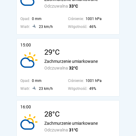
Odczuwalna
33°C
Opad:
0 mm
Ciśnienie:
1001 hPa
Wiatr:
23 km/h
Wilgotność:
46%
15:00
29°C
Zachmurzenie umiarkowane
Odczuwalna
32°C
Opad:
0 mm
Ciśnienie:
1001 hPa
Wiatr:
23 km/h
Wilgotność:
49%
16:00
28°C
Zachmurzenie umiarkowane
Odczuwalna
31°C