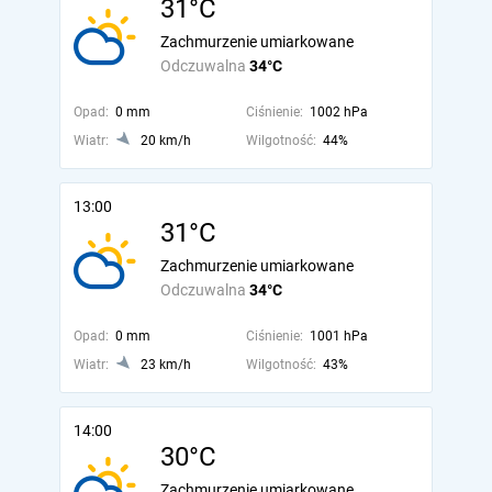
31°C
Zachmurzenie umiarkowane
Odczuwalna
34°C
Opad:
0 mm
Ciśnienie:
1002 hPa
Wiatr:
20 km/h
Wilgotność:
44%
13:00
31°C
Zachmurzenie umiarkowane
Odczuwalna
34°C
Opad:
0 mm
Ciśnienie:
1001 hPa
Wiatr:
23 km/h
Wilgotność:
43%
14:00
30°C
Zachmurzenie umiarkowane