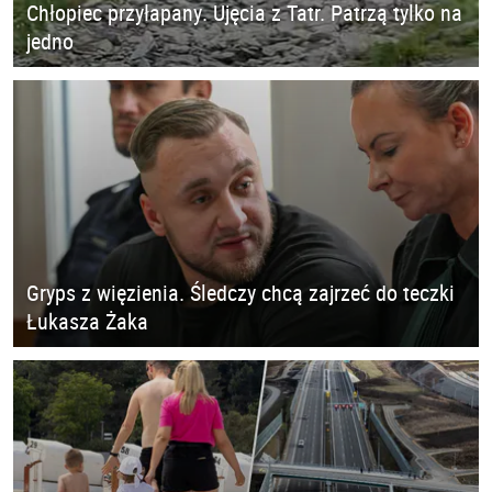
Chłopiec przyłapany. Ujęcia z Tatr. Patrzą tylko na
jedno
Gryps z więzienia. Śledczy chcą zajrzeć do teczki
Łukasza Żaka