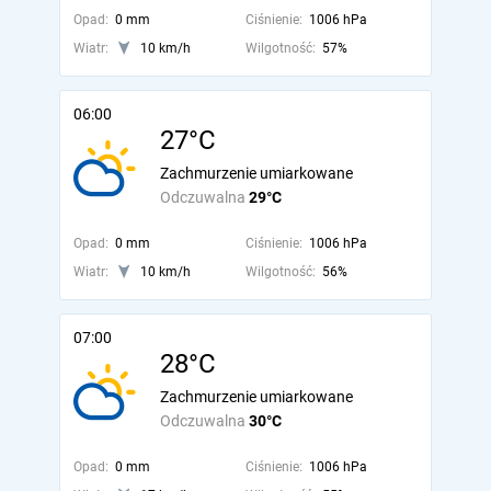
Opad:
0 mm
Ciśnienie:
1006 hPa
Wiatr:
10 km/h
Wilgotność:
57%
06:00
27°C
Zachmurzenie umiarkowane
Odczuwalna
29°C
Opad:
0 mm
Ciśnienie:
1006 hPa
Wiatr:
10 km/h
Wilgotność:
56%
07:00
28°C
Zachmurzenie umiarkowane
Odczuwalna
30°C
Opad:
0 mm
Ciśnienie:
1006 hPa