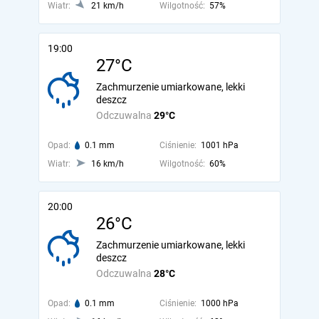
Wiatr:
21 km/h
Wilgotność:
57%
19:00
27°C
Zachmurzenie umiarkowane, lekki
deszcz
Odczuwalna
29°C
Opad:
0.1 mm
Ciśnienie:
1001 hPa
Wiatr:
16 km/h
Wilgotność:
60%
20:00
26°C
Zachmurzenie umiarkowane, lekki
deszcz
Odczuwalna
28°C
Opad:
0.1 mm
Ciśnienie:
1000 hPa