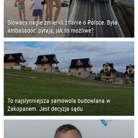
Słowacy nagle zmienili zdanie o Polsce. Była
ambasador: pytają, jak to możliwe?
To najsłynniejsza samowola budowlana w
Zakopanem. Jest decyzja sądu