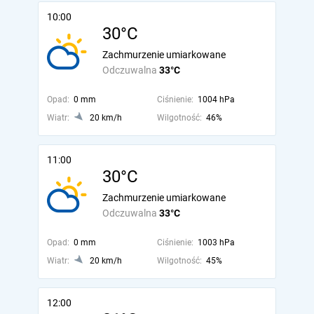
10:00
30°C
Zachmurzenie umiarkowane
Odczuwalna
33°C
Opad:
0 mm
Ciśnienie:
1004 hPa
Wiatr:
20 km/h
Wilgotność:
46%
11:00
30°C
Zachmurzenie umiarkowane
Odczuwalna
33°C
Opad:
0 mm
Ciśnienie:
1003 hPa
Wiatr:
20 km/h
Wilgotność:
45%
12:00