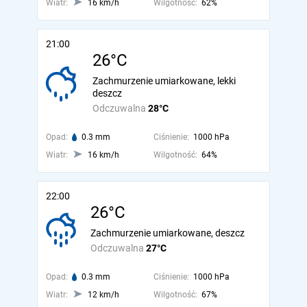
Wiatr:
16 km/h
Wilgotność:
62%
21:00
26°C
Zachmurzenie umiarkowane, lekki
deszcz
Odczuwalna
28°C
Opad:
0.3 mm
Ciśnienie:
1000 hPa
Wiatr:
16 km/h
Wilgotność:
64%
22:00
26°C
Zachmurzenie umiarkowane, deszcz
Odczuwalna
27°C
Opad:
0.3 mm
Ciśnienie:
1000 hPa
Wiatr:
12 km/h
Wilgotność:
67%