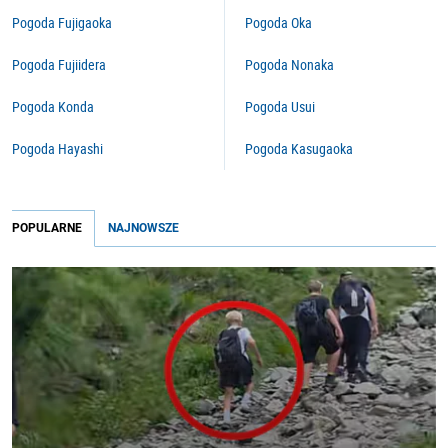
Pogoda Fujigaoka
Pogoda Oka
Pogoda Fujiidera
Pogoda Nonaka
Pogoda Konda
Pogoda Usui
Pogoda Hayashi
Pogoda Kasugaoka
POPULARNE
NAJNOWSZE